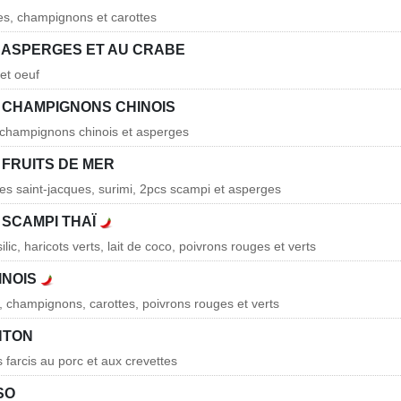
les, champignons et carottes
 ASPERGES ET AU CRABE
et oeuf
 CHAMPIGNONS CHINOIS
, champignons chinois et asperges
 FRUITS DE MER
les saint-jacques, surimi, 2pcs scampi et asperges
 SCAMPI THAÏ
lic, haricots verts, lait de coco, poivrons rouges et verts
INOIS
, champignons, carottes, poivrons rouges et verts
NTON
is farcis au porc et aux crevettes
SO