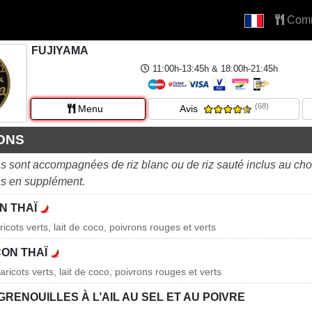
Com
FUJIYAMA
11:00h-13:45h & 18:00h-21:45h
(68)
Menu
Avis
ONS
s sont accompagnées de riz blanc ou de riz sauté inclus au cho
es en supplément.
N THAÏ
aricots verts, lait de coco, poivrons rouges et verts
ON THAÏ
haricots verts, lait de coco, poivrons rouges et verts
GRENOUILLES À L’AIL AU SEL ET AU POIVRE