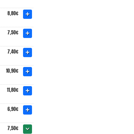
8,80€
7,50€
7,40€
10,90€
11,80€
6,90€
7,50€