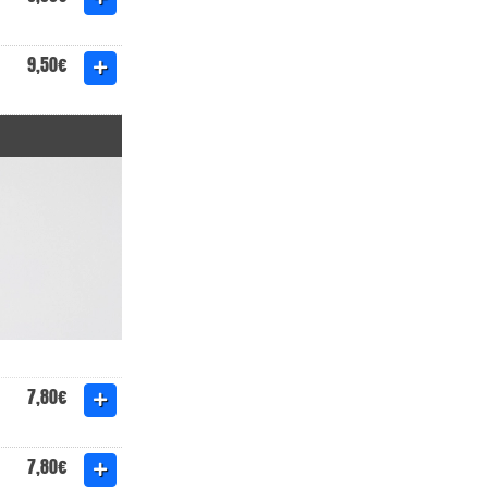
9,50€
7,80€
7,80€