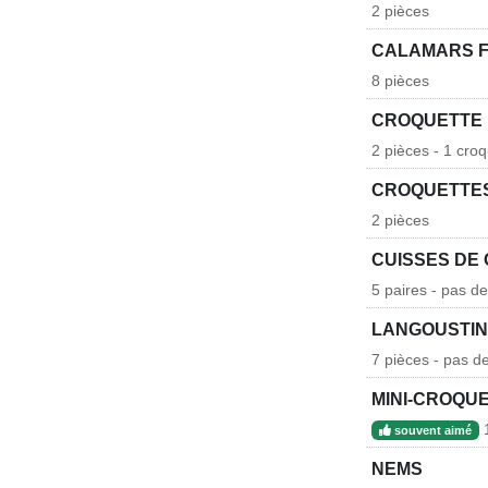
2 pièces
CALAMARS F
8 pièces
CROQUETTE 
2 pièces - 1 croq
CROQUETTES
2 pièces
CUISSES DE 
5 paires - pas d
LANGOUSTINE
7 pièces - pas d
MINI-CROQU
1
souvent aimé
NEMS