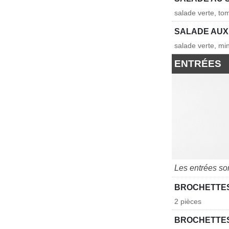
salade verte, to
SALADE AUX
salade verte, mi
ENTRÉES
Les entrées s
BROCHETTES
2 pièces
BROCHETTES