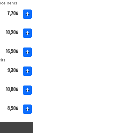
auce nems
7,70€
10,20€
16,90€
its
9,30€
10,80€
8,90€