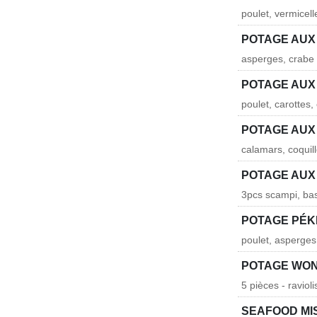
poulet, vermicel
POTAGE AUX
asperges, crabe 
POTAGE AUX
poulet, carottes
POTAGE AUX
calamars, coquil
POTAGE AUX
3pcs scampi, basi
POTAGE PÉK
poulet, asperges
POTAGE WO
5 pièces - raviol
SEAFOOD MI