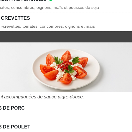
mates, concombres, oignons, maïs et pousses de soja
 CREVETTES
ni-crevettes, tomates, concombres, oignons et maïs
ont accompagnées de sauce aigre-douce.
 DE PORC
 DE POULET