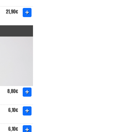
21,90€
8,80€
6,10€
6,10€