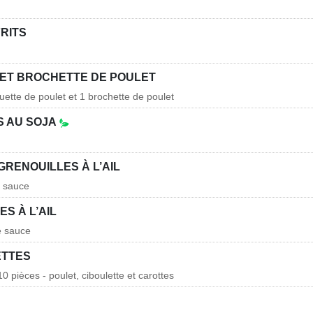
RITS
ET BROCHETTE DE POULET
uette de poulet et 1 brochette de poulet
 AU SOJA
GRENOUILLES À L’AIL
e sauce
S À L’AIL
e sauce
ETTES
0 pièces - poulet, ciboulette et carottes