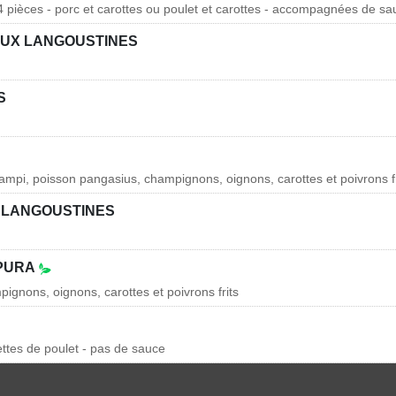
 pièces - porc et carottes ou poulet et carottes - accompagnées de s
UX LANGOUSTINES
S
mpi, poisson pangasius, champignons, oignons, carottes et poivrons fr
 LANGOUSTINES
MPURA
ignons, oignons, carottes et poivrons frits
ettes de poulet - pas de sauce