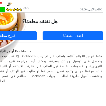
(37)
الحد الأدنى: 35.00 €
هل نفتقد مطعمًا؟
أضف مطعمًا
اقترح مطعم
أوامر الجاهزة والتسليم في Bockholtz
إذا كنت تبحث عن توصيل إلى Bockholtz،
واحصل على توصيل وجباتك بسرعة. يمكنك أيضا مراجعة تقييمات عمل
الترويجية، والخصومات الخاصة قبل الطلب عبر الإنترنت للاستلام أو التسلي
ذلك، موقعنا مجاني وتدفع نفس السعر كما لو طلبت عبر الهاتف أو عند 
المطاعم في قسم التسليم المنزلي Bockholtz
الجاهزة عبر الإنترنت.