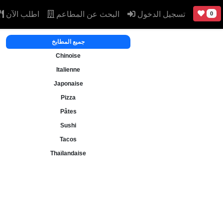
تسجيل الدخول
البحث عن المطاعم
اطلب الآن
0
جميع المطابخ
Chinoise
Italienne
Japonaise
Pizza
Pâtes
Sushi
Tacos
Thaïlandaise