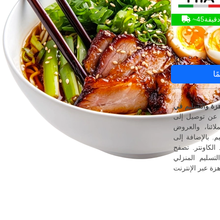
~45دقيقة
ًا
 فقط عرض القوائم أعلاه، واطلب عبر الإنترنت
ائنا، والعروض
م. بالإضافة إلى
الكاونتر. تصفح
 واكتشف أسهل طريقة لطلب الوجبات