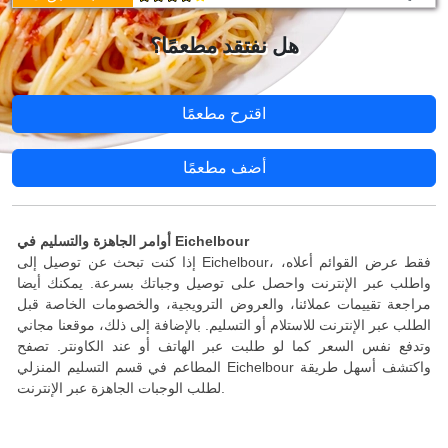
هل نفتقد مطعمًا؟
اقترح مطعمًا
أضف مطعمًا
أوامر الجاهزة والتسليم في Eichelbour
إذا كنت تبحث عن توصيل إلى Eichelbour، فقط عرض القوائم أعلاه،
واطلب عبر الإنترنت واحصل على توصيل وجباتك بسرعة. يمكنك أيضا
مراجعة تقييمات عملائنا، والعروض الترويجية، والخصومات الخاصة قبل
الطلب عبر الإنترنت للاستلام أو التسليم. بالإضافة إلى ذلك، موقعنا مجاني
وتدفع نفس السعر كما لو طلبت عبر الهاتف أو عند الكاونتر. تصفح
المطاعم في قسم التسليم المنزلي Eichelbour واكتشف أسهل طريقة
لطلب الوجبات الجاهزة عبر الإنترنت.