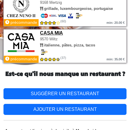
9168 Mertzig
grillade, luxembourgeoise, portugaise
(60)
précommande
min: 20.00 €
CASA MIA
9570 Wiltz
italienne, pâtes, pizza, tacos
(37)
précommande
min: 35.00 €
Est-ce qu'il nous manque un restaurant ?
SUGGÉRER UN RESTAURANT
AJOUTER UN RESTAURANT