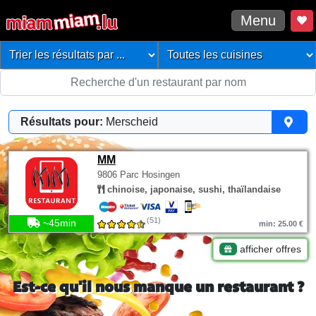
Menu
Résultats pour:
Merscheid
MM
9806 Parc Hosingen
chinoise, japonaise, sushi, thaïlandaise
(51)
~45min
min: 25.00 €
afficher offres
Est-ce qu'il nous manque un restaurant ?