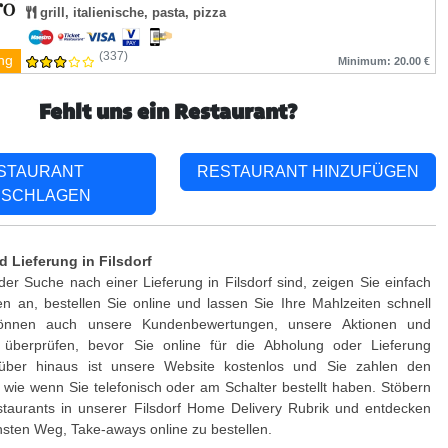
grill, italienische, pasta, pizza
(337)
ng
Minimum: 20.00 €
Fehlt uns ein Restaurant?
STAURANT
RESTAURANT HINZUFÜGEN
SCHLAGEN
 Lieferung in Filsdorf
er Suche nach einer Lieferung in Filsdorf sind, zeigen Sie einfach
 an, bestellen Sie online und lassen Sie Ihre Mahlzeiten schnell
 können auch unsere Kundenbewertungen, unsere Aktionen und
 überprüfen, bevor Sie online für die Abholung oder Lieferung
rüber hinaus ist unsere Website kostenlos und Sie zahlen den
, wie wenn Sie telefonisch oder am Schalter bestellt haben. Stöbern
staurants in unserer Filsdorf Home Delivery Rubrik und entdecken
hsten Weg, Take-aways online zu bestellen.