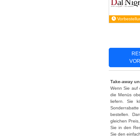
Vorbestellu
RE
VOR
Take-away und
Wenn Sie auf d
die Menüs oben
liefern. Sie
Sonderrabatte
bestellen. Da
gleichen Preis
Sie in den Re
Sie den einfac