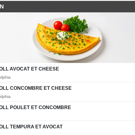
N
OLL AVOCAT ET CHEESE
elphia
OLL CONCOMBRE ET CHEESE
elphia
OLL POULET ET CONCOMBRE
OLL TEMPURA ET AVOCAT