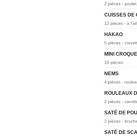
2 pièces - poulet
CUISSES DE
12 pièces - à l'a
HAKAO
5 pièces - crevet
MINI CROQU
10 pièces
NEMS
4 pièces - roule
ROULEAUX D
2 pièces - carott
SATÉ DE PO
2 pièces - broch
SATÉ DE SC