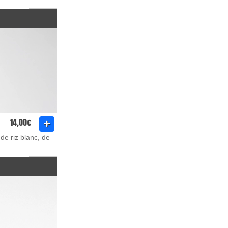
14,00€
de riz blanc, de