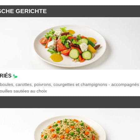
SCHE GERICHTE
RIÉS
iboules, carottes, poivrons, courgettes et champignons - accompagnés 
ouilles sautées au choix