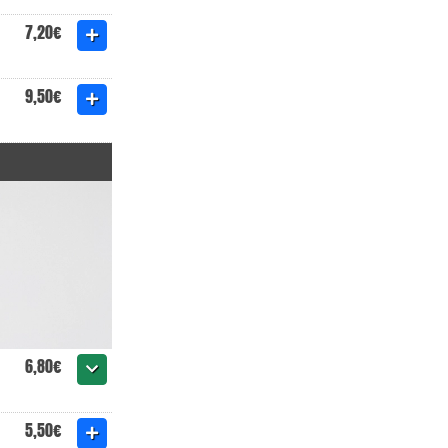
7,20€
9,50€
6,80€
5,50€