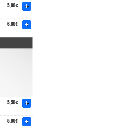
5,00€
6,80€
5,50€
5,00€