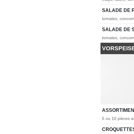
SALADE DE 
tomates, concomb
SALADE DE 
tomates, concomb
VORSPEIS
ASSORTIMEN
5 ou 10 pièces a
CROQUETTES