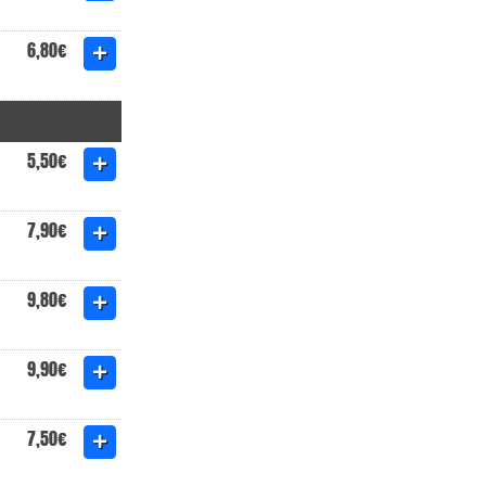
6,80€
5,50€
7,90€
9,80€
9,90€
7,50€