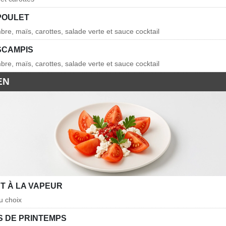
POULET
re, maïs, carottes, salade verte et sauce cocktail
SCAMPIS
re, maïs, carottes, salade verte et sauce cocktail
EN
T À LA VAPEUR
u choix
 DE PRINTEMPS