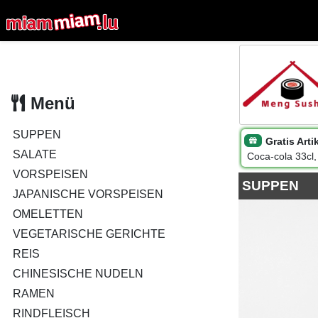
Menü
SUPPEN
Gratis Arti
SALATE
Coca-cola 33cl,
VORSPEISEN
SUPPEN
JAPANISCHE VORSPEISEN
OMELETTEN
VEGETARISCHE GERICHTE
REIS
CHINESISCHE NUDELN
RAMEN
RINDFLEISCH