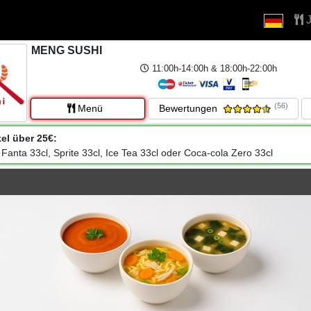
J
MENG SUSHI
11:00h-14:00h & 18:00h-22:00h
(56)
Menü
Bewertungen
kel über 25€:
 Fanta 33cl, Sprite 33cl, Ice Tea 33cl oder Coca-cola Zero 33cl