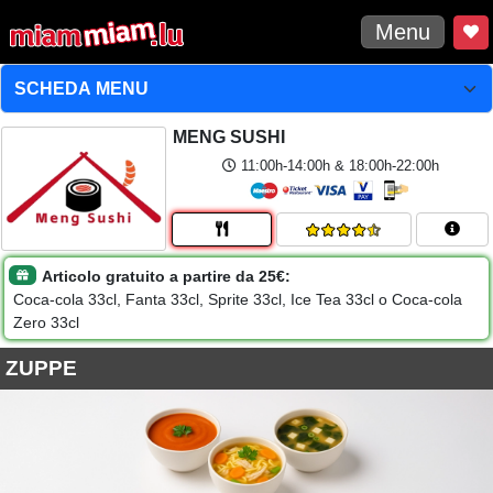
Menu
MENG SUSHI
11:00h-14:00h & 18:00h-22:00h
Articolo gratuito a partire da 25€:
Coca-cola 33cl, Fanta 33cl, Sprite 33cl, Ice Tea 33cl o Coca-cola
Zero 33cl
ZUPPE