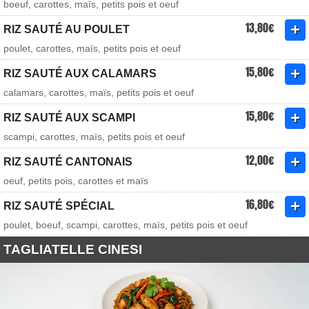
boeuf, carottes, maïs, petits pois et oeuf
13,80€
RIZ SAUTÉ AU POULET
poulet, carottes, maïs, petits pois et oeuf
15,80€
RIZ SAUTÉ AUX CALAMARS
calamars, carottes, maïs, petits pois et oeuf
15,80€
RIZ SAUTÉ AUX SCAMPI
scampi, carottes, maïs, petits pois et oeuf
12,00€
RIZ SAUTÉ CANTONAIS
oeuf, petits pois, carottes et maïs
16,80€
RIZ SAUTÉ SPÉCIAL
poulet, boeuf, scampi, carottes, maïs, petits pois et oeuf
TAGLIATELLE CINESI