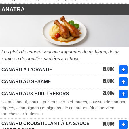
ANATRA
Les plats de canard sont accompagnés de riz blanc, de riz
sauté ou de nouilles sautées au choix.
19,00€
CANARD À L'ORANGE
19,00€
CANARD AU SÉSAME
21,00€
CANARD AUX HUIT TRÉSORS
scampi, boeuf, poulet, poivrons verts et rouges, pousses de bambou
râpées, champignons et oignons - le canard est frit et servi en
tranches sur le dessus
19,00€
CANARD CROUSTILLANT À LA SAUCE