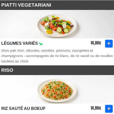
PIATTI VEGETARIANI
14,00€
LÉGUMES VARIÉS
chou pak choï, ciboules, carottes, poivrons, courgettes et
champignons - accompagnés de riz blanc, de riz sauté ou de nouilles
sautées au choix
RISO
14,80€
RIZ SAUTÉ AU BOEUF