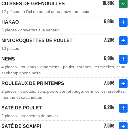
10,80€
CUISSES DE GRENOUILLES
12 pièces - à l'ail ou au sel et au poivre au choix
6,80€
HAKAO
5 pièces - crevettes à la vapeur
7,20€
MINI CROQUETTES DE POULET
10 pièces
6,90€
NEMS
4 pièces - rouleaux vietnamiens - poulet, carottes, vermicelles, chou
et champignons noirs
7,50€
ROULEAUX DE PRINTEMPS
2 pièces - carottes, soja, poivre vert et rouge, vermicelles, crevettes,
menthe et cacahuètes
6,20€
SATÉ DE POULET
2 pièces - brochettes de poulet
7,50€
SATÉ DE SCAMPI