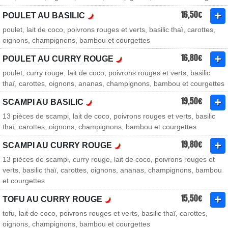
16,50€
POULET AU BASILIC
poulet, lait de coco, poivrons rouges et verts, basilic thaï, carottes,
oignons, champignons, bambou et courgettes
16,80€
POULET AU CURRY ROUGE
poulet, curry rouge, lait de coco, poivrons rouges et verts, basilic
thaï, carottes, oignons, ananas, champignons, bambou et courgettes
19,50€
SCAMPI AU BASILIC
13 pièces de scampi, lait de coco, poivrons rouges et verts, basilic
thaï, carottes, oignons, champignons, bambou et courgettes
19,80€
SCAMPI AU CURRY ROUGE
13 pièces de scampi, curry rouge, lait de coco, poivrons rouges et
verts, basilic thaï, carottes, oignons, ananas, champignons, bambou
et courgettes
15,50€
TOFU AU CURRY ROUGE
tofu, lait de coco, poivrons rouges et verts, basilic thaï, carottes,
oignons, champignons, bambou et courgettes