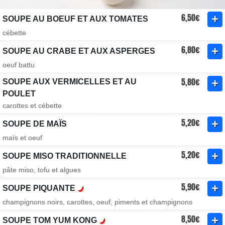
6,50€
SOUPE AU BOEUF ET AUX TOMATES
cébette
6,80€
SOUPE AU CRABE ET AUX ASPERGES
oeuf battu
5,80€
SOUPE AUX VERMICELLES ET AU
POULET
carottes et cébette
5,20€
SOUPE DE MAÏS
maïs et oeuf
5,20€
SOUPE MISO TRADITIONNELLE
pâte miso, tofu et algues
5,90€
SOUPE PIQUANTE
champignons noirs, carottes, oeuf, piments et champignons
8,50€
SOUPE TOM YUM KONG