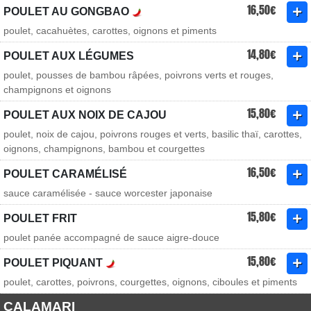
16,50€
POULET AU GONGBAO
poulet, cacahuètes, carottes, oignons et piments
14,80€
POULET AUX LÉGUMES
poulet, pousses de bambou râpées, poivrons verts et rouges,
champignons et oignons
15,80€
POULET AUX NOIX DE CAJOU
poulet, noix de cajou, poivrons rouges et verts, basilic thaï, carottes,
oignons, champignons, bambou et courgettes
16,50€
POULET CARAMÉLISÉ
sauce caramélisée - sauce worcester japonaise
15,80€
POULET FRIT
poulet panée accompagné de sauce aigre-douce
15,80€
POULET PIQUANT
poulet, carottes, poivrons, courgettes, oignons, ciboules et piments
CALAMARI