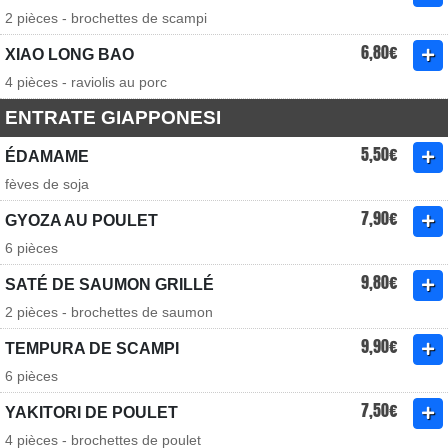
2 pièces - brochettes de scampi
6,80€
XIAO LONG BAO
4 pièces - raviolis au porc
ENTRATE GIAPPONESI
5,50€
ÉDAMAME
fèves de soja
7,90€
GYOZA AU POULET
6 pièces
9,80€
SATÉ DE SAUMON GRILLÉ
2 pièces - brochettes de saumon
9,90€
TEMPURA DE SCAMPI
6 pièces
7,50€
YAKITORI DE POULET
4 pièces - brochettes de poulet