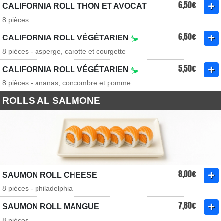
6,50€
CALIFORNIA ROLL THON ET AVOCAT
8 pièces
6,50€
CALIFORNIA ROLL VÉGÉTARIEN
8 pièces - asperge, carotte et courgette
5,50€
CALIFORNIA ROLL VÉGÉTARIEN
8 pièces - ananas, concombre et pomme
ROLLS AL SALMONE
8,00€
SAUMON ROLL CHEESE
8 pièces - philadelphia
7,80€
SAUMON ROLL MANGUE
8 pièces