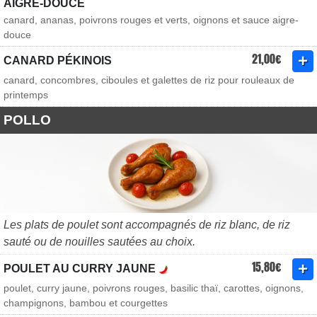
AIGRE-DOUCE
canard, ananas, poivrons rouges et verts, oignons et sauce aigre-
douce
21,00€
CANARD PÉKINOIS
canard, concombres, ciboules et galettes de riz pour rouleaux de
printemps
POLLO
Les plats de poulet sont accompagnés de riz blanc, de riz
sauté ou de nouilles sautées au choix.
15,80€
POULET AU CURRY JAUNE
poulet, curry jaune, poivrons rouges, basilic thaï, carottes, oignons,
champignons, bambou et courgettes