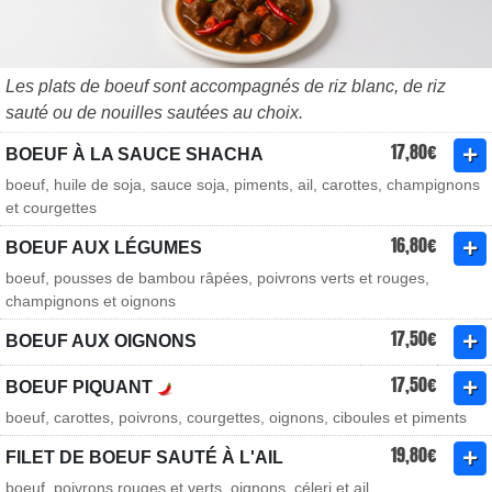
Les plats de boeuf sont accompagnés de riz blanc, de riz
sauté ou de nouilles sautées au choix.
17,80€
BOEUF À LA SAUCE SHACHA
boeuf, huile de soja, sauce soja, piments, ail, carottes, champignons
et courgettes
16,80€
BOEUF AUX LÉGUMES
boeuf, pousses de bambou râpées, poivrons verts et rouges,
champignons et oignons
17,50€
BOEUF AUX OIGNONS
17,50€
BOEUF PIQUANT
boeuf, carottes, poivrons, courgettes, oignons, ciboules et piments
19,80€
FILET DE BOEUF SAUTÉ À L'AIL
boeuf, poivrons rouges et verts, oignons, céleri et ail