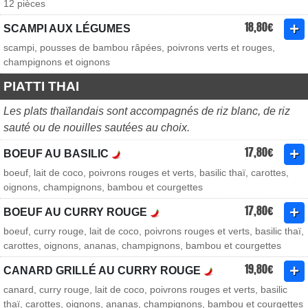
12 pièces
18,80€
SCAMPI AUX LÉGUMES
scampi, pousses de bambou râpées, poivrons verts et rouges,
champignons et oignons
PIATTI THAI
Les plats thaïlandais sont accompagnés de riz blanc, de riz
sauté ou de nouilles sautées au choix.
17,80€
BOEUF AU BASILIC
boeuf, lait de coco, poivrons rouges et verts, basilic thaï, carottes,
oignons, champignons, bambou et courgettes
17,80€
BOEUF AU CURRY ROUGE
boeuf, curry rouge, lait de coco, poivrons rouges et verts, basilic thaï,
carottes, oignons, ananas, champignons, bambou et courgettes
19,80€
CANARD GRILLÉ AU CURRY ROUGE
canard, curry rouge, lait de coco, poivrons rouges et verts, basilic
thaï, carottes, oignons, ananas, champignons, bambou et courgettes