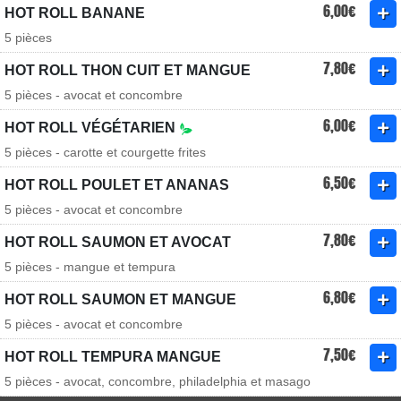
6,00€
HOT ROLL BANANE
5 pièces
7,80€
HOT ROLL THON CUIT ET MANGUE
5 pièces - avocat et concombre
6,00€
HOT ROLL VÉGÉTARIEN
5 pièces - carotte et courgette frites
6,50€
HOT ROLL POULET ET ANANAS
5 pièces - avocat et concombre
7,80€
HOT ROLL SAUMON ET AVOCAT
5 pièces - mangue et tempura
6,80€
HOT ROLL SAUMON ET MANGUE
5 pièces - avocat et concombre
7,50€
HOT ROLL TEMPURA MANGUE
5 pièces - avocat, concombre, philadelphia et masago