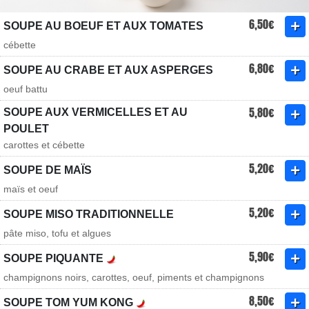
6,50€
SOUPE AU BOEUF ET AUX TOMATES
cébette
6,80€
SOUPE AU CRABE ET AUX ASPERGES
oeuf battu
5,80€
SOUPE AUX VERMICELLES ET AU
POULET
carottes et cébette
5,20€
SOUPE DE MAÏS
maïs et oeuf
5,20€
SOUPE MISO TRADITIONNELLE
pâte miso, tofu et algues
5,90€
SOUPE PIQUANTE
champignons noirs, carottes, oeuf, piments et champignons
8,50€
SOUPE TOM YUM KONG