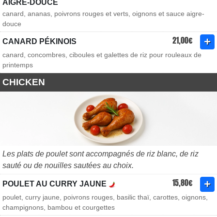
AIGRE-DOUCE
canard, ananas, poivrons rouges et verts, oignons et sauce aigre-
douce
21,00€
CANARD PÉKINOIS
canard, concombres, ciboules et galettes de riz pour rouleaux de
printemps
CHICKEN
Les plats de poulet sont accompagnés de riz blanc, de riz
sauté ou de nouilles sautées au choix.
15,80€
POULET AU CURRY JAUNE
poulet, curry jaune, poivrons rouges, basilic thaï, carottes, oignons,
champignons, bambou et courgettes