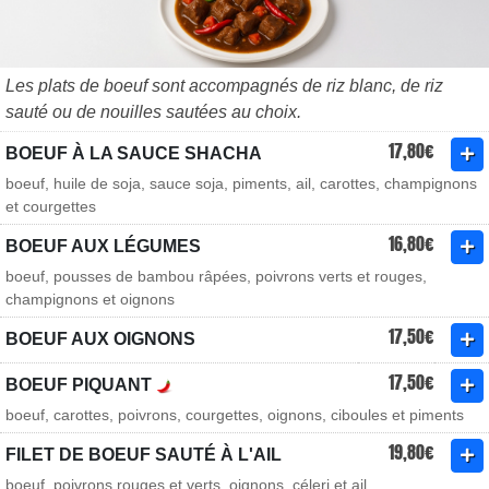
Les plats de boeuf sont accompagnés de riz blanc, de riz
sauté ou de nouilles sautées au choix.
17,80€
BOEUF À LA SAUCE SHACHA
boeuf, huile de soja, sauce soja, piments, ail, carottes, champignons
et courgettes
16,80€
BOEUF AUX LÉGUMES
boeuf, pousses de bambou râpées, poivrons verts et rouges,
champignons et oignons
17,50€
BOEUF AUX OIGNONS
17,50€
BOEUF PIQUANT
boeuf, carottes, poivrons, courgettes, oignons, ciboules et piments
19,80€
FILET DE BOEUF SAUTÉ À L'AIL
boeuf, poivrons rouges et verts, oignons, céleri et ail