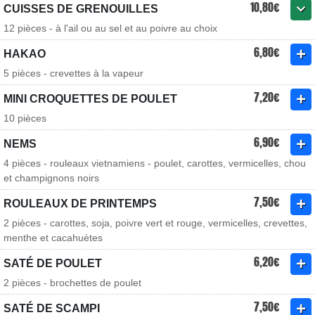
10,80€
CUISSES DE GRENOUILLES
12 pièces - à l'ail ou au sel et au poivre au choix
6,80€
HAKAO
5 pièces - crevettes à la vapeur
7,20€
MINI CROQUETTES DE POULET
10 pièces
6,90€
NEMS
4 pièces - rouleaux vietnamiens - poulet, carottes, vermicelles, chou
et champignons noirs
7,50€
ROULEAUX DE PRINTEMPS
2 pièces - carottes, soja, poivre vert et rouge, vermicelles, crevettes,
menthe et cacahuètes
6,20€
SATÉ DE POULET
2 pièces - brochettes de poulet
7,50€
SATÉ DE SCAMPI