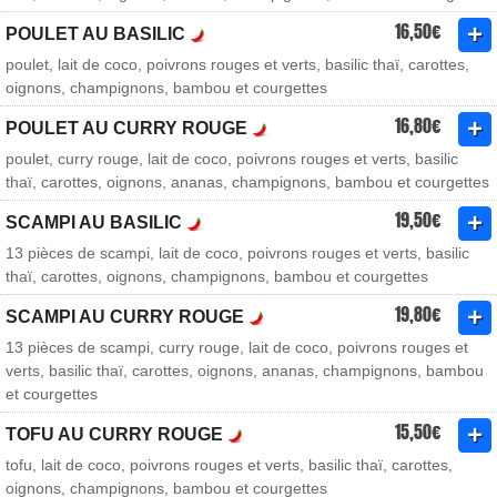
16,50€
POULET AU BASILIC
poulet, lait de coco, poivrons rouges et verts, basilic thaï, carottes,
oignons, champignons, bambou et courgettes
16,80€
POULET AU CURRY ROUGE
poulet, curry rouge, lait de coco, poivrons rouges et verts, basilic
thaï, carottes, oignons, ananas, champignons, bambou et courgettes
19,50€
SCAMPI AU BASILIC
13 pièces de scampi, lait de coco, poivrons rouges et verts, basilic
thaï, carottes, oignons, champignons, bambou et courgettes
19,80€
SCAMPI AU CURRY ROUGE
13 pièces de scampi, curry rouge, lait de coco, poivrons rouges et
verts, basilic thaï, carottes, oignons, ananas, champignons, bambou
et courgettes
15,50€
TOFU AU CURRY ROUGE
tofu, lait de coco, poivrons rouges et verts, basilic thaï, carottes,
oignons, champignons, bambou et courgettes