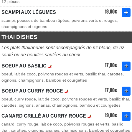
12 pièces
18,80€
SCAMPI AUX LÉGUMES
scampi, pousses de bambou râpées, poivrons verts et rouges,
champignons et oignons
THAI DISHES
Les plats thaïlandais sont accompagnés de riz blanc, de riz
sauté ou de nouilles sautées au choix.
17,80€
BOEUF AU BASILIC
boeuf, lait de coco, poivrons rouges et verts, basilic thaï, carottes,
oignons, champignons, bambou et courgettes
17,80€
BOEUF AU CURRY ROUGE
boeuf, curry rouge, lait de coco, poivrons rouges et verts, basilic thaï,
carottes, oignons, ananas, champignons, bambou et courgettes
19,80€
CANARD GRILLÉ AU CURRY ROUGE
canard, curry rouge, lait de coco, poivrons rouges et verts, basilic
thaï, carottes, oignons, ananas, champignons, bambou et courgettes