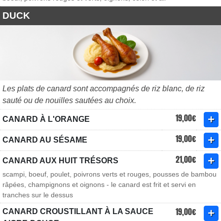
DUCK
Les plats de canard sont accompagnés de riz blanc, de riz
sauté ou de nouilles sautées au choix.
19,00€
CANARD À L'ORANGE
19,00€
CANARD AU SÉSAME
21,00€
CANARD AUX HUIT TRÉSORS
scampi, boeuf, poulet, poivrons verts et rouges, pousses de bambou
râpées, champignons et oignons - le canard est frit et servi en
tranches sur le dessus
19,00€
CANARD CROUSTILLANT À LA SAUCE