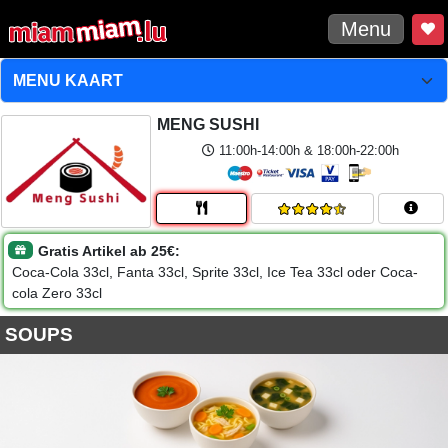
Menu
MENG SUSHI
11:00h-14:00h & 18:00h-22:00h
Gratis Artikel ab 25€:
Coca-Cola 33cl, Fanta 33cl, Sprite 33cl, Ice Tea 33cl oder Coca-
cola Zero 33cl
SOUPS