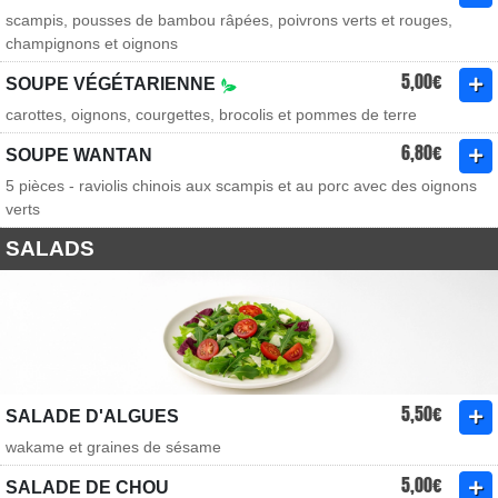
scampis, pousses de bambou râpées, poivrons verts et rouges,
champignons et oignons
5,00€
SOUPE VÉGÉTARIENNE
carottes, oignons, courgettes, brocolis et pommes de terre
6,80€
SOUPE WANTAN
5 pièces - raviolis chinois aux scampis et au porc avec des oignons
verts
SALADS
5,50€
SALADE D'ALGUES
wakame et graines de sésame
5,00€
SALADE DE CHOU