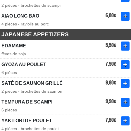
2 pièces - brochettes de scampi
6,80€
XIAO LONG BAO
4 pièces - raviolis au porc
JAPANESE APPETIZERS
5,50€
ÉDAMAME
fèves de soja
7,90€
GYOZA AU POULET
6 pièces
9,80€
SATÉ DE SAUMON GRILLÉ
2 pièces - brochettes de saumon
9,90€
TEMPURA DE SCAMPI
6 pièces
7,50€
YAKITORI DE POULET
4 pièces - brochettes de poulet