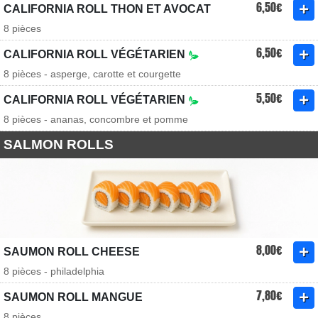
6,50€
CALIFORNIA ROLL THON ET AVOCAT
8 pièces
6,50€
CALIFORNIA ROLL VÉGÉTARIEN
8 pièces - asperge, carotte et courgette
5,50€
CALIFORNIA ROLL VÉGÉTARIEN
8 pièces - ananas, concombre et pomme
SALMON ROLLS
8,00€
SAUMON ROLL CHEESE
8 pièces - philadelphia
7,80€
SAUMON ROLL MANGUE
8 pièces