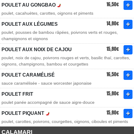
16,50€
POULET AU GONGBAO
poulet, cacahuètes, carottes, oignons et piments
14,80€
POULET AUX LÉGUMES
poulet, pousses de bambou râpées, poivrons verts et rouges,
champignons et oignons
15,80€
POULET AUX NOIX DE CAJOU
poulet, noix de cajou, poivrons rouges et verts, basilic thaï, carottes,
oignons, champignons, bambou et courgettes
16,50€
POULET CARAMÉLISÉ
sauce caramélisée - sauce worcester japonaise
15,80€
POULET FRIT
poulet panée accompagné de sauce aigre-douce
15,80€
POULET PIQUANT
poulet, carottes, poivrons, courgettes, oignons, ciboules et piments
CALAMARI