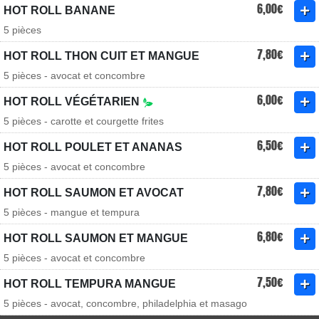
6,00€
HOT ROLL BANANE
5 pièces
7,80€
HOT ROLL THON CUIT ET MANGUE
5 pièces - avocat et concombre
6,00€
HOT ROLL VÉGÉTARIEN
5 pièces - carotte et courgette frites
6,50€
HOT ROLL POULET ET ANANAS
5 pièces - avocat et concombre
7,80€
HOT ROLL SAUMON ET AVOCAT
5 pièces - mangue et tempura
6,80€
HOT ROLL SAUMON ET MANGUE
5 pièces - avocat et concombre
7,50€
HOT ROLL TEMPURA MANGUE
5 pièces - avocat, concombre, philadelphia et masago