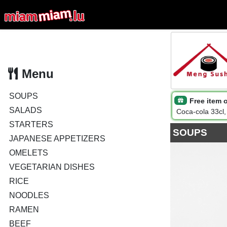
Menu
SOUPS
Free item o
SALADS
Coca-cola 33cl,
STARTERS
SOUPS
JAPANESE APPETIZERS
OMELETS
VEGETARIAN DISHES
RICE
NOODLES
RAMEN
BEEF