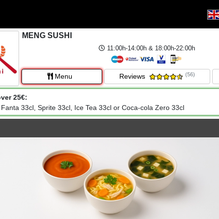
MENG SUSHI
11:00h-14:00h & 18:00h-22:00h
(56)
Menu
Reviews
ver 25€:
 Fanta 33cl, Sprite 33cl, Ice Tea 33cl or Coca-cola Zero 33cl