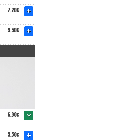
7,20€
9,50€
6,80€
5,50€