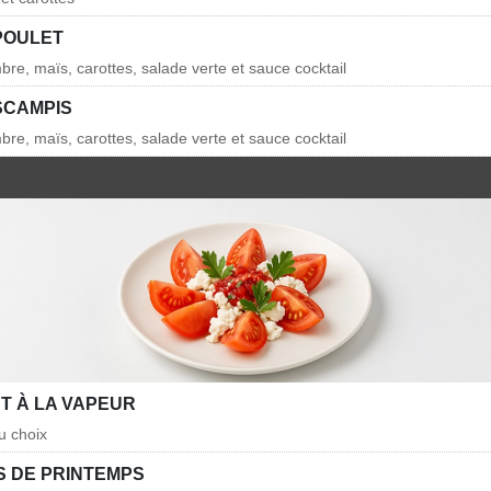
POULET
re, maïs, carottes, salade verte et sauce cocktail
SCAMPIS
re, maïs, carottes, salade verte et sauce cocktail
T À LA VAPEUR
u choix
 DE PRINTEMPS