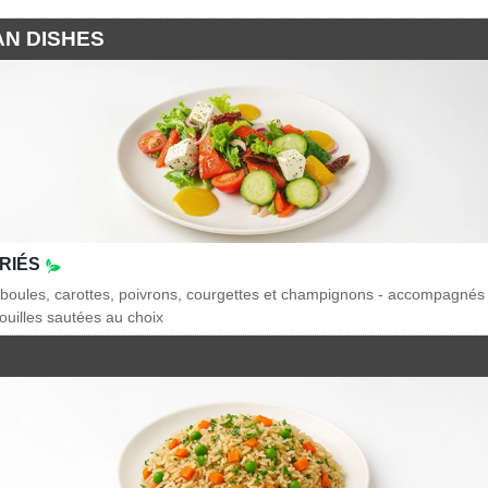
AN DISHES
RIÉS
iboules, carottes, poivrons, courgettes et champignons - accompagnés 
ouilles sautées au choix