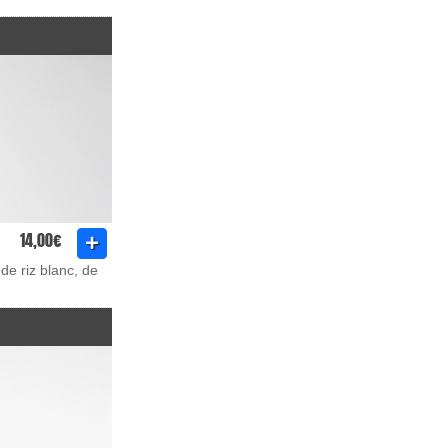
14,00€
de riz blanc, de