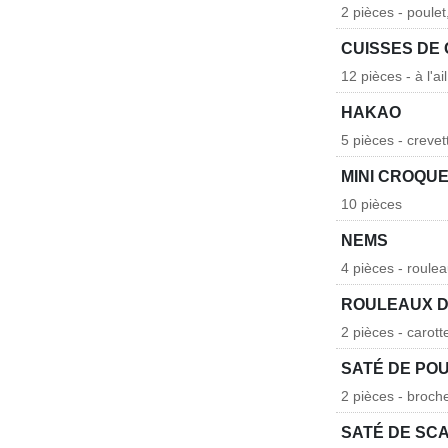
2 pièces - poulet
CUISSES DE
12 pièces - à l'a
HAKAO
5 pièces - crevet
MINI CROQU
10 pièces
NEMS
4 pièces - roule
ROULEAUX D
2 pièces - carott
SATÉ DE PO
2 pièces - broch
SATÉ DE SC