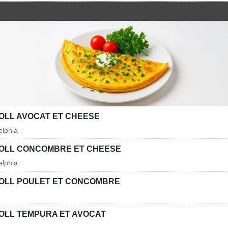
OLL AVOCAT ET CHEESE
elphia
OLL CONCOMBRE ET CHEESE
elphia
OLL POULET ET CONCOMBRE
OLL TEMPURA ET AVOCAT