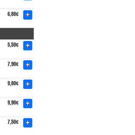
6,80€
5,50€
7,90€
9,80€
9,90€
7,50€