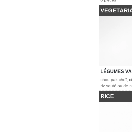
8 pièces
VEGETARI
LÉGUMES VA
chou pak choï, c
riz sauté ou de n
RICE