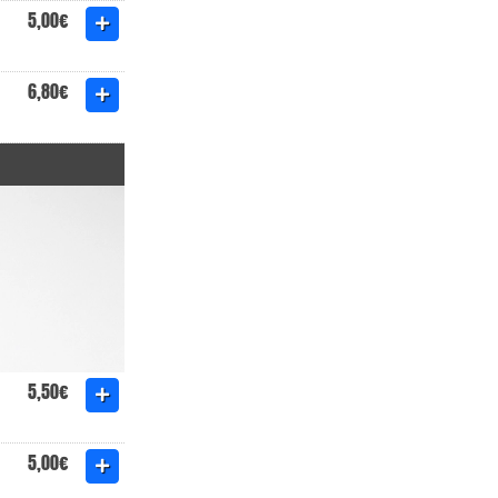
5,00€
6,80€
5,50€
5,00€