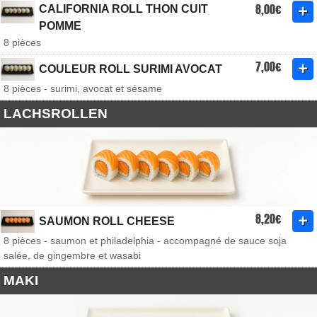
8,00€
CALIFORNIA ROLL THON CUIT
POMME
8 pièces
7,00€
COULEUR ROLL SURIMI AVOCAT
8 pièces - surimi, avocat et sésame
LACHSROLLEN
8,20€
SAUMON ROLL CHEESE
8 pièces - saumon et philadelphia - accompagné de sauce soja
salée, de gingembre et wasabi
MAKI