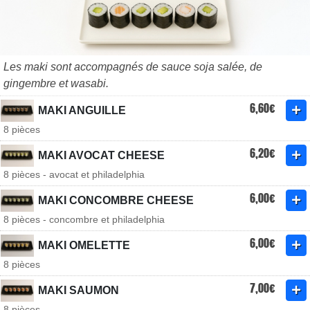
Les maki sont accompagnés de sauce soja salée, de
gingembre et wasabi.
6,60€
MAKI ANGUILLE
8 pièces
6,20€
MAKI AVOCAT CHEESE
8 pièces - avocat et philadelphia
6,00€
MAKI CONCOMBRE CHEESE
8 pièces - concombre et philadelphia
6,00€
MAKI OMELETTE
8 pièces
7,00€
MAKI SAUMON
8 pièces