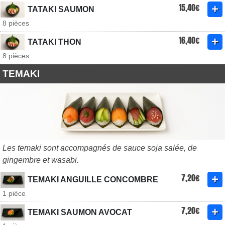
15,40€
TATAKI SAUMON
8 pièces
16,40€
TATAKI THON
8 pièces
TEMAKI
Les temaki sont accompagnés de sauce soja salée, de
gingembre et wasabi.
7,20€
TEMAKI ANGUILLE CONCOMBRE
1 pièce
7,20€
TEMAKI SAUMON AVOCAT