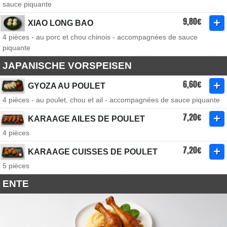
sauce piquante
9,80€
XIAO LONG BAO
4 pièces - au porc et chou chinois - accompagnées de sauce
piquante
JAPANISCHE VORSPEISEN
6,60€
GYOZA AU POULET
4 pièces - au poulet, chou et ail - accompagnées de sauce piquante
7,20€
KARAAGE AILES DE POULET
4 pièces
7,20€
KARAAGE CUISSES DE POULET
5 pièces
ENTE