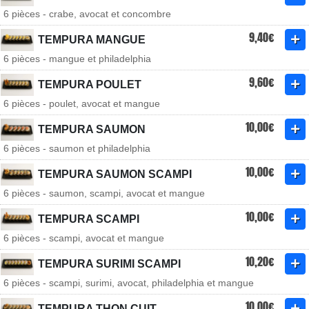
6 pièces - crabe, avocat et concombre
9,40€
TEMPURA MANGUE
6 pièces - mangue et philadelphia
9,60€
TEMPURA POULET
6 pièces - poulet, avocat et mangue
10,00€
TEMPURA SAUMON
6 pièces - saumon et philadelphia
10,00€
TEMPURA SAUMON SCAMPI
6 pièces - saumon, scampi, avocat et mangue
10,00€
TEMPURA SCAMPI
6 pièces - scampi, avocat et mangue
10,20€
TEMPURA SURIMI SCAMPI
6 pièces - scampi, surimi, avocat, philadelphia et mangue
10,00€
TEMPURA THON CUIT