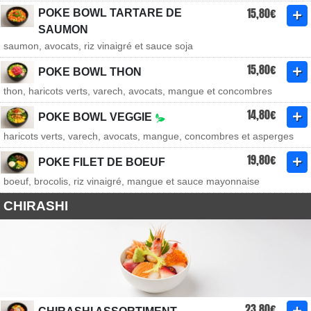
15,80€
POKE BOWL TARTARE DE
SAUMON
saumon, avocats, riz vinaigré et sauce soja
15,80€
POKE BOWL THON
thon, haricots verts, varech, avocats, mangue et concombres
14,80€
POKE BOWL VEGGIE
haricots verts, varech, avocats, mangue, concombres et asperges
19,80€
POKE FILET DE BOEUF
boeuf, brocolis, riz vinaigré, mangue et sauce mayonnaise
CHIRASHI
23,80€