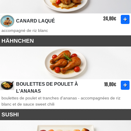
24,80€
CANARD LAQUÉ
accompagné de riz blanc
HÄHNCHEN
18,80€
BOULETTES DE POULET À
L'ANANAS
boulettes de poulet et tranches d'ananas - accompagnées de riz
blanc et de sauce sweet chili
SUSHI