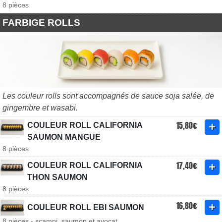
8 pièces
FARBIGE ROLLS
Les couleur rolls sont accompagnés de sauce soja salée, de
gingembre et wasabi.
15,80€
COULEUR ROLL CALIFORNIA
SAUMON MANGUE
8 pièces
17,40€
COULEUR ROLL CALIFORNIA
THON SAUMON
8 pièces
16,80€
COULEUR ROLL EBI SAUMON
8 pièces - scampi, saumon et avocat