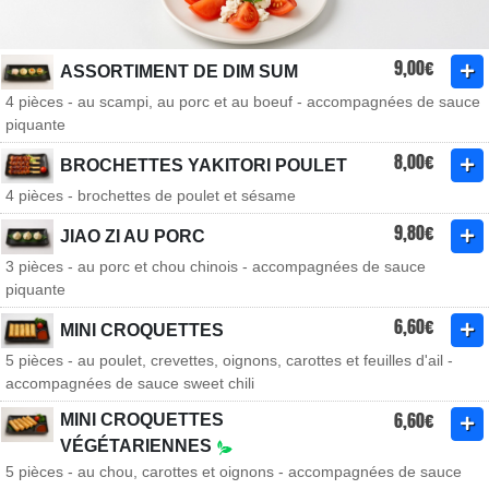
9,00€
ASSORTIMENT DE DIM SUM
4 pièces - au scampi, au porc et au boeuf - accompagnées de sauce
piquante
8,00€
BROCHETTES YAKITORI POULET
4 pièces - brochettes de poulet et sésame
9,80€
JIAO ZI AU PORC
3 pièces - au porc et chou chinois - accompagnées de sauce
piquante
6,60€
MINI CROQUETTES
5 pièces - au poulet, crevettes, oignons, carottes et feuilles d'ail -
accompagnées de sauce sweet chili
6,60€
MINI CROQUETTES
VÉGÉTARIENNES
5 pièces - au chou, carottes et oignons - accompagnées de sauce