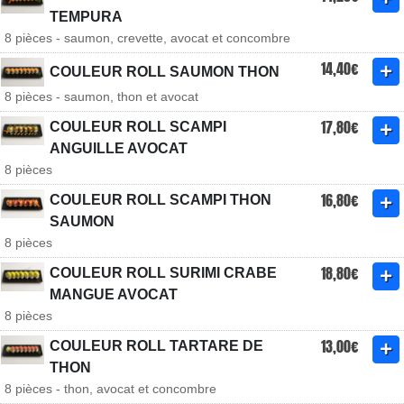
TEMPURA
8 pièces - saumon, crevette, avocat et concombre
14,40€
COULEUR ROLL SAUMON THON
8 pièces - saumon, thon et avocat
17,80€
COULEUR ROLL SCAMPI
ANGUILLE AVOCAT
8 pièces
16,80€
COULEUR ROLL SCAMPI THON
SAUMON
8 pièces
18,80€
COULEUR ROLL SURIMI CRABE
MANGUE AVOCAT
8 pièces
13,00€
COULEUR ROLL TARTARE DE
THON
8 pièces - thon, avocat et concombre