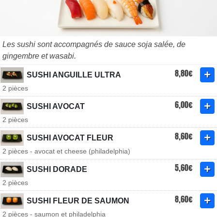
Les sushi sont accompagnés de sauce soja salée, de
gingembre et wasabi.
8,80€
SUSHI ANGUILLE ULTRA
2 pièces
6,00€
SUSHI AVOCAT
2 pièces
8,60€
SUSHI AVOCAT FLEUR
2 pièces - avocat et cheese (philadelphia)
5,60€
SUSHI DORADE
2 pièces
8,60€
SUSHI FLEUR DE SAUMON
2 pièces - saumon et philadelphia