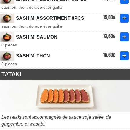
saumon, thon, dorade et anguille
15,80€
SASHIMI ASSORTIMENT 8PCS
saumon, thon, dorade et anguille
13,60€
SASHIMI SAUMON
8 pièces
15,60€
SASHIMI THON
8 pièces
TATAKI
Les tataki sont accompagnés de sauce soja salée, de
gingembre et wasabi.