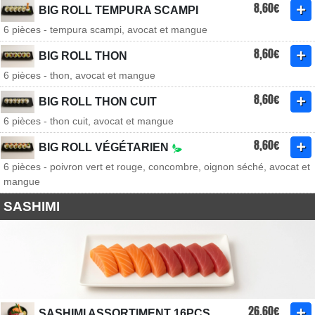
8,60€
BIG ROLL TEMPURA SCAMPI
6 pièces - tempura scampi, avocat et mangue
8,60€
BIG ROLL THON
6 pièces - thon, avocat et mangue
8,60€
BIG ROLL THON CUIT
6 pièces - thon cuit, avocat et mangue
8,60€
BIG ROLL VÉGÉTARIEN
6 pièces - poivron vert et rouge, concombre, oignon séché, avocat et
mangue
SASHIMI
26,60€
SASHIMI ASSORTIMENT 16PCS