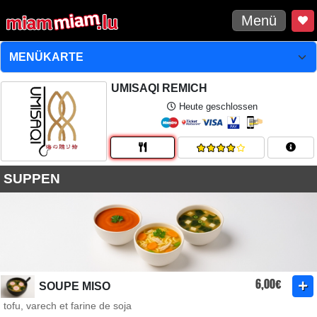
Menü
UMISAQI REMICH
Heute geschlossen
SUPPEN
6,00€
SOUPE MISO
tofu, varech et farine de soja