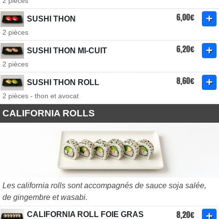
2 pièces
6,00€
SUSHI THON
2 pièces
6,20€
SUSHI THON MI-CUIT
2 pièces
8,60€
SUSHI THON ROLL
2 pièces - thon et avocat
CALIFORNIA ROLLS
Les california rolls sont accompagnés de sauce soja salée,
de gingembre et wasabi.
8,20€
CALIFORNIA ROLL FOIE GRAS