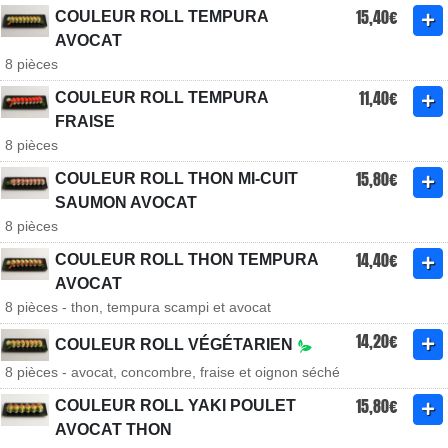
15,40€
COULEUR ROLL TEMPURA
AVOCAT
8 pièces
11,40€
COULEUR ROLL TEMPURA
FRAISE
8 pièces
15,80€
COULEUR ROLL THON MI-CUIT
SAUMON AVOCAT
8 pièces
14,40€
COULEUR ROLL THON TEMPURA
AVOCAT
8 pièces - thon, tempura scampi et avocat
14,20€
COULEUR ROLL VÉGÉTARIEN
8 pièces - avocat, concombre, fraise et oignon séché
15,80€
COULEUR ROLL YAKI POULET
AVOCAT THON