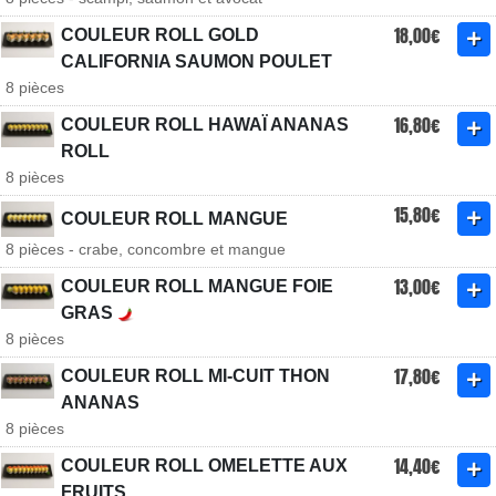
18,00€
COULEUR ROLL GOLD
CALIFORNIA SAUMON POULET
8 pièces
16,80€
COULEUR ROLL HAWAÏ ANANAS
ROLL
8 pièces
15,80€
COULEUR ROLL MANGUE
8 pièces - crabe, concombre et mangue
13,00€
COULEUR ROLL MANGUE FOIE
GRAS
8 pièces
17,80€
COULEUR ROLL MI-CUIT THON
ANANAS
8 pièces
14,40€
COULEUR ROLL OMELETTE AUX
FRUITS