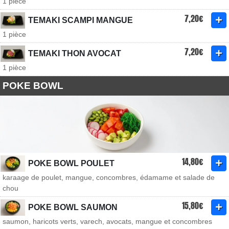
1 pièce
7,20€
TEMAKI SCAMPI MANGUE
1 pièce
7,20€
TEMAKI THON AVOCAT
1 pièce
POKE BOWL
14,80€
POKE BOWL POULET
karaage de poulet, mangue, concombres, édamame et salade de
chou
15,80€
POKE BOWL SAUMON
saumon, haricots verts, varech, avocats, mangue et concombres