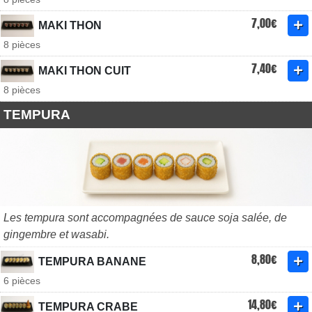
7,00€
MAKI THON
8 pièces
7,40€
MAKI THON CUIT
8 pièces
TEMPURA
Les tempura sont accompagnées de sauce soja salée, de
gingembre et wasabi.
8,80€
TEMPURA BANANE
6 pièces
14,80€
TEMPURA CRABE