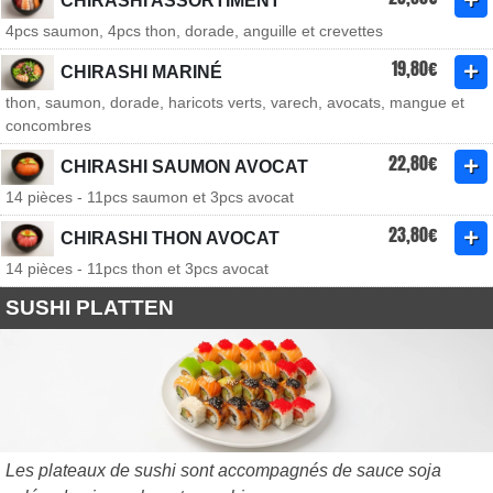
CHIRASHI ASSORTIMENT
4pcs saumon, 4pcs thon, dorade, anguille et crevettes
19,80€
CHIRASHI MARINÉ
thon, saumon, dorade, haricots verts, varech, avocats, mangue et
concombres
22,80€
CHIRASHI SAUMON AVOCAT
14 pièces - 11pcs saumon et 3pcs avocat
23,80€
CHIRASHI THON AVOCAT
14 pièces - 11pcs thon et 3pcs avocat
SUSHI PLATTEN
Les plateaux de sushi sont accompagnés de sauce soja