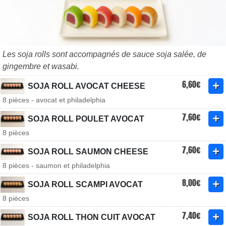
Les soja rolls sont accompagnés de sauce soja salée, de
gingembre et wasabi.
6,60€
SOJA ROLL AVOCAT CHEESE
8 pièces - avocat et philadelphia
7,60€
SOJA ROLL POULET AVOCAT
8 pièces
7,60€
SOJA ROLL SAUMON CHEESE
8 pièces - saumon et philadelphia
8,00€
SOJA ROLL SCAMPI AVOCAT
8 pièces
7,40€
SOJA ROLL THON CUIT AVOCAT