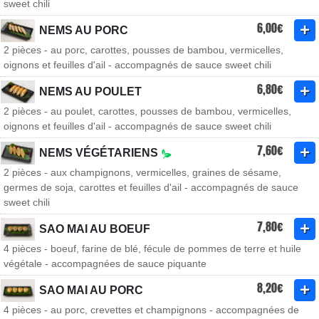
sweet chili
6,00€
NEMS AU PORC
2 pièces - au porc, carottes, pousses de bambou, vermicelles,
oignons et feuilles d'ail - accompagnés de sauce sweet chili
6,80€
NEMS AU POULET
2 pièces - au poulet, carottes, pousses de bambou, vermicelles,
oignons et feuilles d'ail - accompagnés de sauce sweet chili
7,60€
NEMS VÉGÉTARIENS
2 pièces - aux champignons, vermicelles, graines de sésame,
germes de soja, carottes et feuilles d'ail - accompagnés de sauce
sweet chili
7,80€
SAO MAI AU BOEUF
4 pièces - boeuf, farine de blé, fécule de pommes de terre et huile
végétale - accompagnées de sauce piquante
8,20€
SAO MAI AU PORC
4 pièces - au porc, crevettes et champignons - accompagnées de