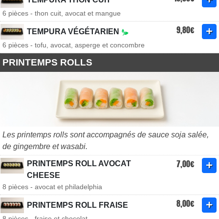
6 pièces - thon cuit, avocat et mangue
9,80€
TEMPURA VÉGÉTARIEN
6 pièces - tofu, avocat, asperge et concombre
PRINTEMPS ROLLS
Les printemps rolls sont accompagnés de sauce soja salée,
de gingembre et wasabi.
7,00€
PRINTEMPS ROLL AVOCAT
CHEESE
8 pièces - avocat et philadelphia
8,00€
PRINTEMPS ROLL FRAISE
8 pièces - fraise et chocolat