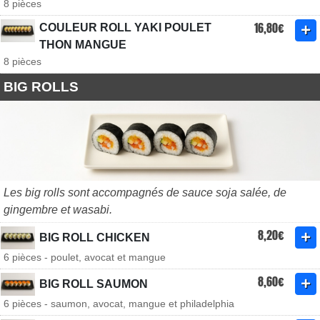
8 pièces
16,80€
COULEUR ROLL YAKI POULET
THON MANGUE
8 pièces
BIG ROLLS
Les big rolls sont accompagnés de sauce soja salée, de
gingembre et wasabi.
8,20€
BIG ROLL CHICKEN
6 pièces - poulet, avocat et mangue
8,60€
BIG ROLL SAUMON
6 pièces - saumon, avocat, mangue et philadelphia