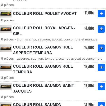
8 pièces
11,00€
COULEUR ROLL POULET AVOCAT
8 pièces
14,80€
COULEUR ROLL ROYAL ARC-EN-
CIEL
8 pièces - thon, scampi, saumon, avocat, concombre et mangue
16,00€
COULEUR ROLL SAUMON ROLL
ASPERGE TEMPURA
8 pièces - asperge, saumon, tempura scampi, avocat et concombre
19,40€
COULEUR ROLL SAUMON ROLL
TEMPURA
8 pièces
17,80€
COULEUR ROLL SAUMON SAINT-
JACQUES
8 pièces
14,20€
COULEUR ROLL SAUMON