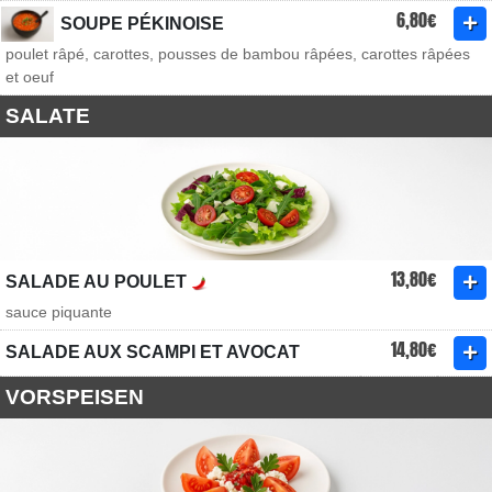
6,80€
SOUPE PÉKINOISE
poulet râpé, carottes, pousses de bambou râpées, carottes râpées
et oeuf
SALATE
13,80€
SALADE AU POULET
sauce piquante
14,80€
SALADE AUX SCAMPI ET AVOCAT
VORSPEISEN