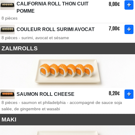
8,00€
CALIFORNIA ROLL THON CUIT
POMME
8 pièces
7,00€
COULEUR ROLL SURIMI AVOCAT
8 pièces - surimi, avocat et sésame
ZALMROLLS
8,20€
SAUMON ROLL CHEESE
8 pièces - saumon et philadelphia - accompagné de sauce soja
salée, de gingembre et wasabi
MAKI