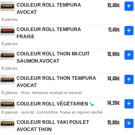
15,40€
COULEUR ROLL TEMPURA
AVOCAT
8 pièces
11,40€
COULEUR ROLL TEMPURA
FRAISE
8 pièces
15,80€
COULEUR ROLL THON MI-CUIT
SAUMON AVOCAT
8 pièces
14,40€
COULEUR ROLL THON TEMPURA
AVOCAT
8 pièces - thon, tempura scampi et avocat
14,20€
COULEUR ROLL VÉGÉTARIEN
8 pièces - avocat, concombre, fraise et oignon séché
15,80€
COULEUR ROLL YAKI POULET
AVOCAT THON