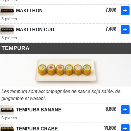
7,00€
MAKI THON
8 pièces
7,40€
MAKI THON CUIT
8 pièces
TEMPURA
Les tempura sont accompagnées de sauce soja salée, de
gingembre et wasabi.
8,80€
TEMPURA BANANE
6 pièces
14,80€
TEMPURA CRABE