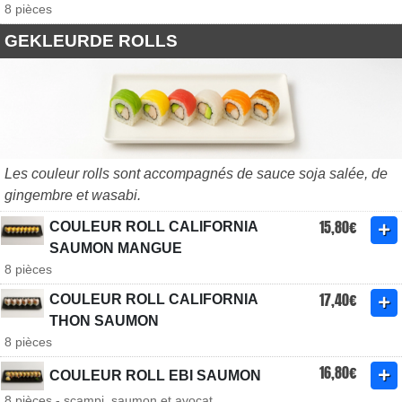
8 pièces
GEKLEURDE ROLLS
Les couleur rolls sont accompagnés de sauce soja salée, de
gingembre et wasabi.
15,80€
COULEUR ROLL CALIFORNIA
SAUMON MANGUE
8 pièces
17,40€
COULEUR ROLL CALIFORNIA
THON SAUMON
8 pièces
16,80€
COULEUR ROLL EBI SAUMON
8 pièces - scampi, saumon et avocat