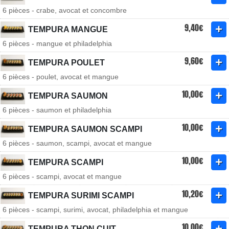
6 pièces - crabe, avocat et concombre
9,40€
TEMPURA MANGUE
6 pièces - mangue et philadelphia
9,60€
TEMPURA POULET
6 pièces - poulet, avocat et mangue
10,00€
TEMPURA SAUMON
6 pièces - saumon et philadelphia
10,00€
TEMPURA SAUMON SCAMPI
6 pièces - saumon, scampi, avocat et mangue
10,00€
TEMPURA SCAMPI
6 pièces - scampi, avocat et mangue
10,20€
TEMPURA SURIMI SCAMPI
6 pièces - scampi, surimi, avocat, philadelphia et mangue
10,00€
TEMPURA THON CUIT