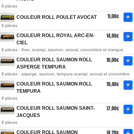
8 pièces
11,00€
COULEUR ROLL POULET AVOCAT
8 pièces
14,80€
COULEUR ROLL ROYAL ARC-EN-
CIEL
8 pièces - thon, scampi, saumon, avocat, concombre et mangue
16,00€
COULEUR ROLL SAUMON ROLL
ASPERGE TEMPURA
8 pièces - asperge, saumon, tempura scampi, avocat et concombre
19,40€
COULEUR ROLL SAUMON ROLL
TEMPURA
8 pièces
17,80€
COULEUR ROLL SAUMON SAINT-
JACQUES
8 pièces
14,20€
COULEUR ROLL SAUMON