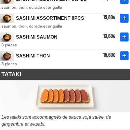
saumon, thon, dorade et anguille
15,80€
SASHIMI ASSORTIMENT 8PCS
saumon, thon, dorade et anguille
13,60€
SASHIMI SAUMON
8 pièces
15,60€
SASHIMI THON
8 pièces
TATAKI
Les tataki sont accompagnés de sauce soja salée, de
gingembre et wasabi.