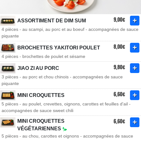
9,00€
ASSORTIMENT DE DIM SUM
4 pièces - au scampi, au porc et au boeuf - accompagnées de sauce
piquante
8,00€
BROCHETTES YAKITORI POULET
4 pièces - brochettes de poulet et sésame
9,80€
JIAO ZI AU PORC
3 pièces - au porc et chou chinois - accompagnées de sauce
piquante
6,60€
MINI CROQUETTES
5 pièces - au poulet, crevettes, oignons, carottes et feuilles d'ail -
accompagnées de sauce sweet chili
6,60€
MINI CROQUETTES
VÉGÉTARIENNES
5 pièces - au chou, carottes et oignons - accompagnées de sauce