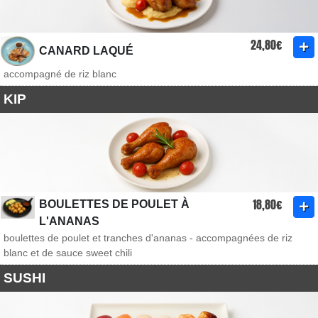
24,80€
CANARD LAQUÉ
accompagné de riz blanc
KIP
18,80€
BOULETTES DE POULET À
L'ANANAS
boulettes de poulet et tranches d'ananas - accompagnées de riz
blanc et de sauce sweet chili
SUSHI