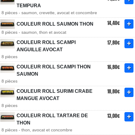
TEMPURA
8 pièces - saumon, crevette, avocat et concombre
14,40€
COULEUR ROLL SAUMON THON
8 pièces - saumon, thon et avocat
17,80€
COULEUR ROLL SCAMPI
ANGUILLE AVOCAT
8 pièces
16,80€
COULEUR ROLL SCAMPI THON
SAUMON
8 pièces
18,80€
COULEUR ROLL SURIMI CRABE
MANGUE AVOCAT
8 pièces
13,00€
COULEUR ROLL TARTARE DE
THON
8 pièces - thon, avocat et concombre