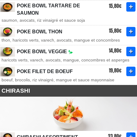
15,80€
POKE BOWL TARTARE DE
SAUMON
saumon, avocats, riz vinaigré et sauce soja
15,80€
POKE BOWL THON
thon, haricots verts, varech, avocats, mangue et concombres
14,80€
POKE BOWL VEGGIE
haricots verts, varech, avocats, mangue, concombres et asperges
19,80€
POKE FILET DE BOEUF
boeuf, brocolis, riz vinaigré, mangue et sauce mayonnaise
CHIRASHI
23,80€