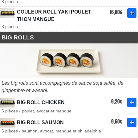
8 pièces
16,80€
COULEUR ROLL YAKI POULET
THON MANGUE
8 pièces
BIG ROLLS
Les big rolls sont accompagnés de sauce soja salée, de
gingembre et wasabi.
8,20€
BIG ROLL CHICKEN
6 pièces - poulet, avocat et mangue
8,60€
BIG ROLL SAUMON
6 pièces - saumon, avocat, mangue et philadelphia