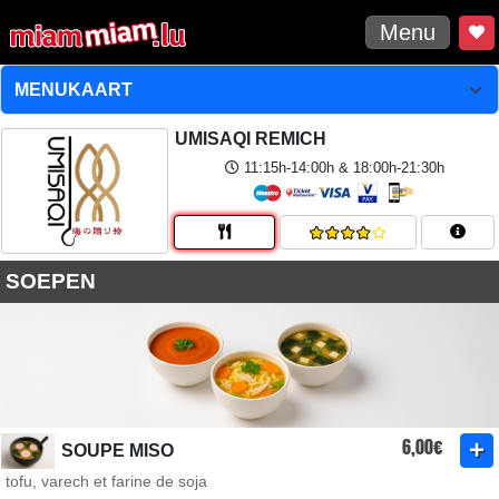
Menu
UMISAQI REMICH
11:15h-14:00h & 18:00h-21:30h
SOEPEN
6,00€
SOUPE MISO
tofu, varech et farine de soja