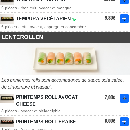
6 pièces - thon cuit, avocat et mangue
9,80€
TEMPURA VÉGÉTARIEN
6 pièces - tofu, avocat, asperge et concombre
LENTEROLLEN
Les printemps rolls sont accompagnés de sauce soja salée,
de gingembre et wasabi.
7,00€
PRINTEMPS ROLL AVOCAT
CHEESE
8 pièces - avocat et philadelphia
8,00€
PRINTEMPS ROLL FRAISE
8 pièces - fraise et chocolat