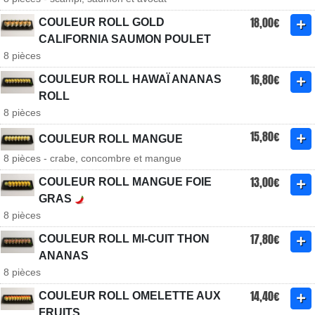
18,00€
COULEUR ROLL GOLD
CALIFORNIA SAUMON POULET
8 pièces
16,80€
COULEUR ROLL HAWAÏ ANANAS
ROLL
8 pièces
15,80€
COULEUR ROLL MANGUE
8 pièces - crabe, concombre et mangue
13,00€
COULEUR ROLL MANGUE FOIE
GRAS
8 pièces
17,80€
COULEUR ROLL MI-CUIT THON
ANANAS
8 pièces
14,40€
COULEUR ROLL OMELETTE AUX
FRUITS