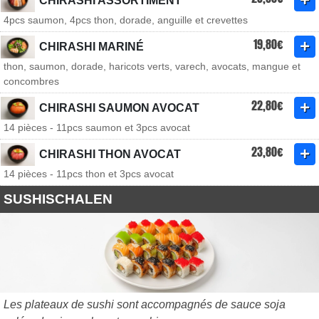
CHIRASHI ASSORTIMENT
4pcs saumon, 4pcs thon, dorade, anguille et crevettes
19,80€
CHIRASHI MARINÉ
thon, saumon, dorade, haricots verts, varech, avocats, mangue et
concombres
22,80€
CHIRASHI SAUMON AVOCAT
14 pièces - 11pcs saumon et 3pcs avocat
23,80€
CHIRASHI THON AVOCAT
14 pièces - 11pcs thon et 3pcs avocat
SUSHISCHALEN
Les plateaux de sushi sont accompagnés de sauce soja