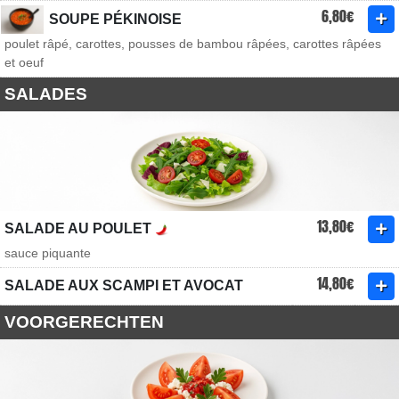
6,80€
SOUPE PÉKINOISE
poulet râpé, carottes, pousses de bambou râpées, carottes râpées
et oeuf
SALADES
13,80€
SALADE AU POULET
sauce piquante
14,80€
SALADE AUX SCAMPI ET AVOCAT
VOORGERECHTEN