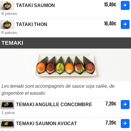
15,40€
TATAKI SAUMON
8 pièces
16,40€
TATAKI THON
8 pièces
TEMAKI
Les temaki sont accompagnés de sauce soja salée, de
gingembre et wasabi.
7,20€
TEMAKI ANGUILLE CONCOMBRE
1 pièce
7,20€
TEMAKI SAUMON AVOCAT