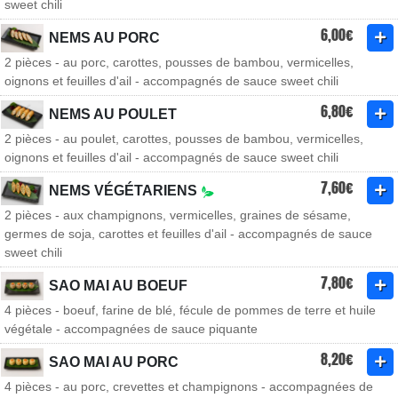
sweet chili
6,00€
NEMS AU PORC
2 pièces - au porc, carottes, pousses de bambou, vermicelles,
oignons et feuilles d'ail - accompagnés de sauce sweet chili
6,80€
NEMS AU POULET
2 pièces - au poulet, carottes, pousses de bambou, vermicelles,
oignons et feuilles d'ail - accompagnés de sauce sweet chili
7,60€
NEMS VÉGÉTARIENS
2 pièces - aux champignons, vermicelles, graines de sésame,
germes de soja, carottes et feuilles d'ail - accompagnés de sauce
sweet chili
7,80€
SAO MAI AU BOEUF
4 pièces - boeuf, farine de blé, fécule de pommes de terre et huile
végétale - accompagnées de sauce piquante
8,20€
SAO MAI AU PORC
4 pièces - au porc, crevettes et champignons - accompagnées de