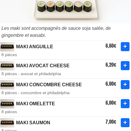
Les maki sont accompagnés de sauce soja salée, de
gingembre et wasabi.
6,60€
MAKI ANGUILLE
8 pièces
6,20€
MAKI AVOCAT CHEESE
8 pièces - avocat et philadelphia
6,00€
MAKI CONCOMBRE CHEESE
8 pièces - concombre et philadelphia
6,00€
MAKI OMELETTE
8 pièces
7,00€
MAKI SAUMON
8 pièces