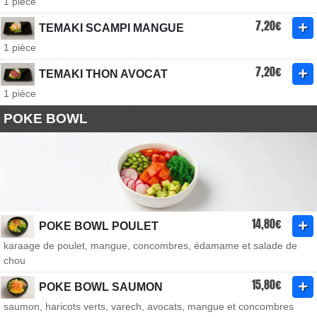
1 pièce
7,20€
TEMAKI SCAMPI MANGUE
1 pièce
7,20€
TEMAKI THON AVOCAT
1 pièce
POKE BOWL
14,80€
POKE BOWL POULET
karaage de poulet, mangue, concombres, édamame et salade de
chou
15,80€
POKE BOWL SAUMON
saumon, haricots verts, varech, avocats, mangue et concombres