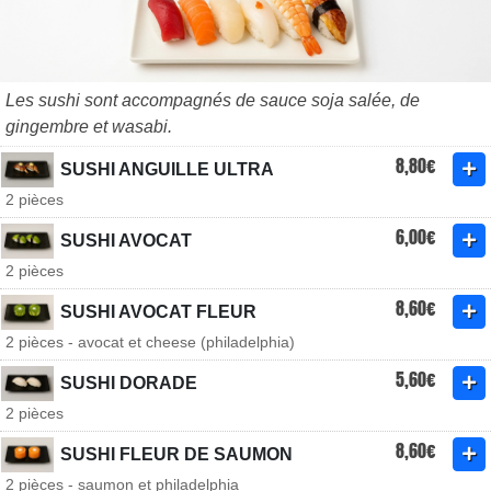
Les sushi sont accompagnés de sauce soja salée, de
gingembre et wasabi.
8,80€
SUSHI ANGUILLE ULTRA
2 pièces
6,00€
SUSHI AVOCAT
2 pièces
8,60€
SUSHI AVOCAT FLEUR
2 pièces - avocat et cheese (philadelphia)
5,60€
SUSHI DORADE
2 pièces
8,60€
SUSHI FLEUR DE SAUMON
2 pièces - saumon et philadelphia