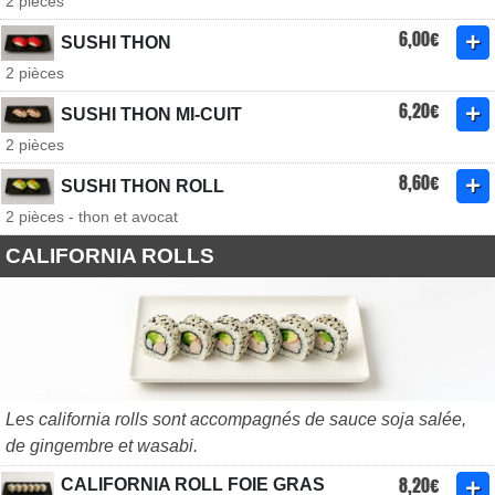
2 pièces
6,00€
SUSHI THON
2 pièces
6,20€
SUSHI THON MI-CUIT
2 pièces
8,60€
SUSHI THON ROLL
2 pièces - thon et avocat
CALIFORNIA ROLLS
Les california rolls sont accompagnés de sauce soja salée,
de gingembre et wasabi.
8,20€
CALIFORNIA ROLL FOIE GRAS