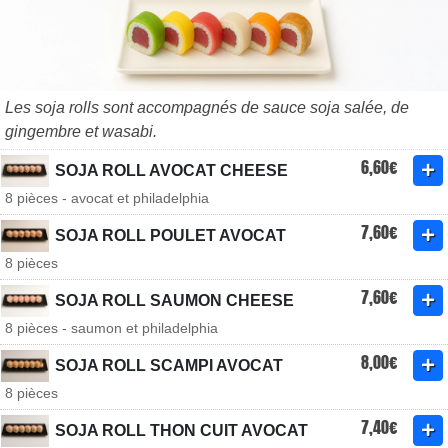
Les soja rolls sont accompagnés de sauce soja salée, de
gingembre et wasabi.
6,60€
SOJA ROLL AVOCAT CHEESE
8 pièces - avocat et philadelphia
7,60€
SOJA ROLL POULET AVOCAT
8 pièces
7,60€
SOJA ROLL SAUMON CHEESE
8 pièces - saumon et philadelphia
8,00€
SOJA ROLL SCAMPI AVOCAT
8 pièces
7,40€
SOJA ROLL THON CUIT AVOCAT