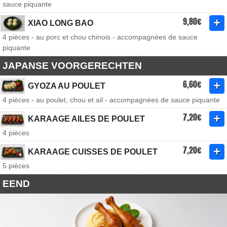
sauce piquante
9,80€
XIAO LONG BAO
4 pièces - au porc et chou chinois - accompagnées de sauce
piquante
JAPANSE VOORGERECHTEN
6,60€
GYOZA AU POULET
4 pièces - au poulet, chou et ail - accompagnées de sauce piquante
7,20€
KARAAGE AILES DE POULET
4 pièces
7,20€
KARAAGE CUISSES DE POULET
5 pièces
EEND