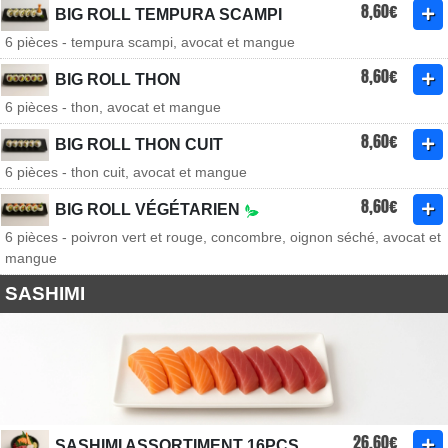
8,60€
BIG ROLL TEMPURA SCAMPI
6 pièces - tempura scampi, avocat et mangue
8,60€
BIG ROLL THON
6 pièces - thon, avocat et mangue
8,60€
BIG ROLL THON CUIT
6 pièces - thon cuit, avocat et mangue
8,60€
BIG ROLL VÉGÉTARIEN
6 pièces - poivron vert et rouge, concombre, oignon séché, avocat et
mangue
SASHIMI
26,60€
SASHIMI ASSORTIMENT 16PCS