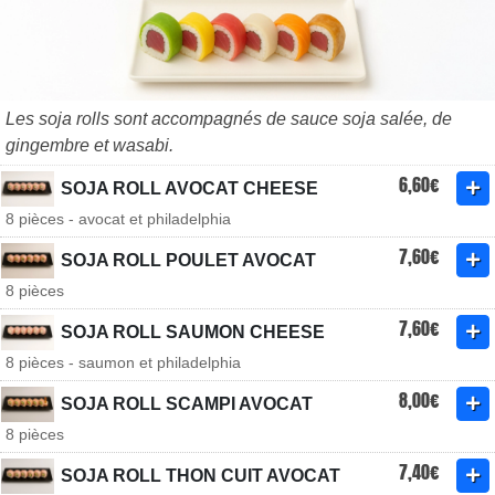
Les soja rolls sont accompagnés de sauce soja salée, de
gingembre et wasabi.
6,60€
SOJA ROLL AVOCAT CHEESE
8 pièces - avocat et philadelphia
7,60€
SOJA ROLL POULET AVOCAT
8 pièces
7,60€
SOJA ROLL SAUMON CHEESE
8 pièces - saumon et philadelphia
8,00€
SOJA ROLL SCAMPI AVOCAT
8 pièces
7,40€
SOJA ROLL THON CUIT AVOCAT