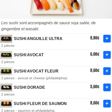
Les sushi sont accompagnés de sauce soja salée, de
gingembre et wasabi.
8,80€
SUSHI ANGUILLE ULTRA
2 pièces
6,00€
SUSHI AVOCAT
2 pièces
8,60€
SUSHI AVOCAT FLEUR
2 pièces - avocat et cheese (philadelphia)
5,60€
SUSHI DORADE
2 pièces
8,60€
SUSHI FLEUR DE SAUMON
2 pièces - saumon et philadelphia