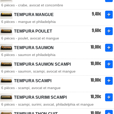
6 pièces - crabe, avocat et concombre
9,40€
TEMPURA MANGUE
6 pièces - mangue et philadelphia
9,60€
TEMPURA POULET
6 pièces - poulet, avocat et mangue
10,00€
TEMPURA SAUMON
6 pièces - saumon et philadelphia
10,00€
TEMPURA SAUMON SCAMPI
6 pièces - saumon, scampi, avocat et mangue
10,00€
TEMPURA SCAMPI
6 pièces - scampi, avocat et mangue
10,20€
TEMPURA SURIMI SCAMPI
6 pièces - scampi, surimi, avocat, philadelphia et mangue
10,00€
TEMPURA THON CUIT