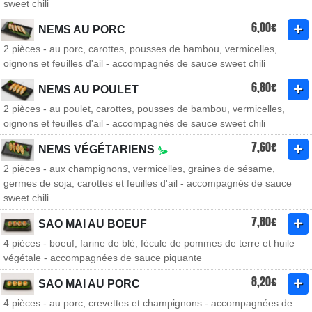
sweet chili
6,00€
NEMS AU PORC
2 pièces - au porc, carottes, pousses de bambou, vermicelles,
oignons et feuilles d'ail - accompagnés de sauce sweet chili
6,80€
NEMS AU POULET
2 pièces - au poulet, carottes, pousses de bambou, vermicelles,
oignons et feuilles d'ail - accompagnés de sauce sweet chili
7,60€
NEMS VÉGÉTARIENS
2 pièces - aux champignons, vermicelles, graines de sésame,
germes de soja, carottes et feuilles d'ail - accompagnés de sauce
sweet chili
7,80€
SAO MAI AU BOEUF
4 pièces - boeuf, farine de blé, fécule de pommes de terre et huile
végétale - accompagnées de sauce piquante
8,20€
SAO MAI AU PORC
4 pièces - au porc, crevettes et champignons - accompagnées de