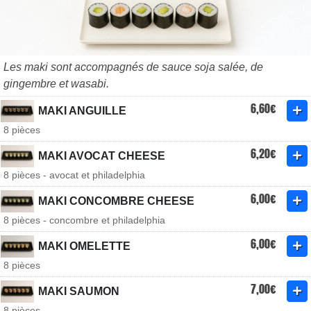
Les maki sont accompagnés de sauce soja salée, de
gingembre et wasabi.
6,60€
MAKI ANGUILLE
8 pièces
6,20€
MAKI AVOCAT CHEESE
8 pièces - avocat et philadelphia
6,00€
MAKI CONCOMBRE CHEESE
8 pièces - concombre et philadelphia
6,00€
MAKI OMELETTE
8 pièces
7,00€
MAKI SAUMON
8 pièces