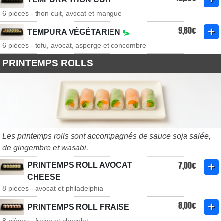
6 pièces - thon cuit, avocat et mangue
9,80€
TEMPURA VÉGÉTARIEN
6 pièces - tofu, avocat, asperge et concombre
PRINTEMPS ROLLS
Les printemps rolls sont accompagnés de sauce soja salée,
de gingembre et wasabi.
7,00€
PRINTEMPS ROLL AVOCAT
CHEESE
8 pièces - avocat et philadelphia
8,00€
PRINTEMPS ROLL FRAISE
8 pièces - fraise et chocolat