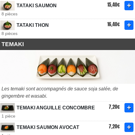
15,40€
TATAKI SAUMON
8 pièces
16,40€
TATAKI THON
8 pièces
TEMAKI
Les temaki sont accompagnés de sauce soja salée, de
gingembre et wasabi.
7,20€
TEMAKI ANGUILLE CONCOMBRE
1 pièce
7,20€
TEMAKI SAUMON AVOCAT