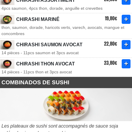
CHIRASHI ASSORTIMENT
4pcs saumon, 4pcs thon, dorade, anguille et crevettes
19,80€
CHIRASHI MARINÉ
thon, saumon, dorade, haricots verts, varech, avocats, mangue et
concombres
22,80€
CHIRASHI SAUMON AVOCAT
14 pièces - 11pcs saumon et 3pcs avocat
23,80€
CHIRASHI THON AVOCAT
14 pièces - 11pcs thon et 3pcs avocat
COMBINADOS DE SUSHI
Les plateaux de sushi sont accompagnés de sauce soja