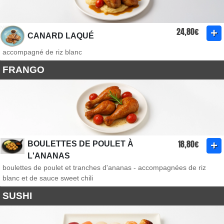
24,80€
CANARD LAQUÉ
accompagné de riz blanc
FRANGO
18,80€
BOULETTES DE POULET À
L'ANANAS
boulettes de poulet et tranches d'ananas - accompagnées de riz
blanc et de sauce sweet chili
SUSHI