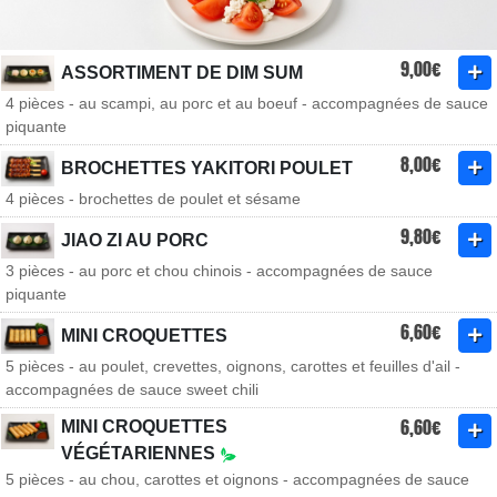
9,00€
ASSORTIMENT DE DIM SUM
4 pièces - au scampi, au porc et au boeuf - accompagnées de sauce
piquante
8,00€
BROCHETTES YAKITORI POULET
4 pièces - brochettes de poulet et sésame
9,80€
JIAO ZI AU PORC
3 pièces - au porc et chou chinois - accompagnées de sauce
piquante
6,60€
MINI CROQUETTES
5 pièces - au poulet, crevettes, oignons, carottes et feuilles d'ail -
accompagnées de sauce sweet chili
6,60€
MINI CROQUETTES
VÉGÉTARIENNES
5 pièces - au chou, carottes et oignons - accompagnées de sauce