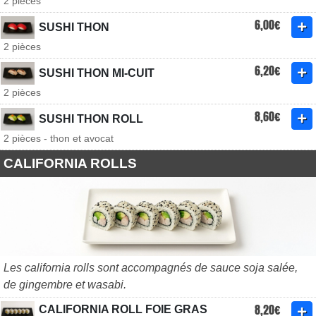
2 pièces
6,00€
SUSHI THON
2 pièces
6,20€
SUSHI THON MI-CUIT
2 pièces
8,60€
SUSHI THON ROLL
2 pièces - thon et avocat
CALIFORNIA ROLLS
Les california rolls sont accompagnés de sauce soja salée,
de gingembre et wasabi.
8,20€
CALIFORNIA ROLL FOIE GRAS