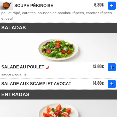
6,80€
SOUPE PÉKINOISE
poulet râpé, carottes, pousses de bambou râpées, carottes râpées
et oeuf
SALADAS
13,80€
SALADE AU POULET
sauce piquante
14,80€
SALADE AUX SCAMPI ET AVOCAT
ENTRADAS