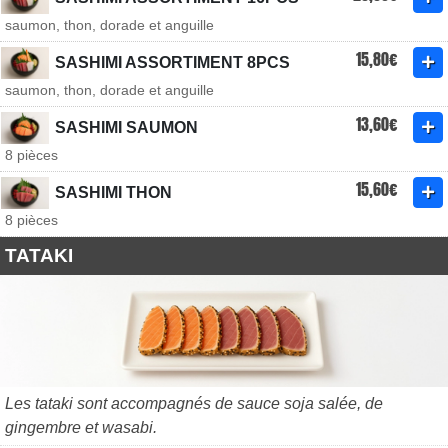
saumon, thon, dorade et anguille
15,80€
SASHIMI ASSORTIMENT 8PCS
saumon, thon, dorade et anguille
13,60€
SASHIMI SAUMON
8 pièces
15,60€
SASHIMI THON
8 pièces
TATAKI
Les tataki sont accompagnés de sauce soja salée, de
gingembre et wasabi.