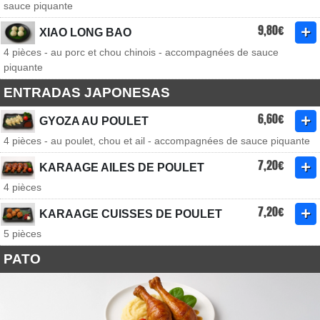
sauce piquante
9,80€
XIAO LONG BAO
4 pièces - au porc et chou chinois - accompagnées de sauce
piquante
ENTRADAS JAPONESAS
6,60€
GYOZA AU POULET
4 pièces - au poulet, chou et ail - accompagnées de sauce piquante
7,20€
KARAAGE AILES DE POULET
4 pièces
7,20€
KARAAGE CUISSES DE POULET
5 pièces
PATO