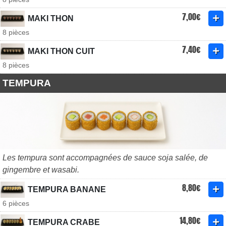
7,00€
MAKI THON
8 pièces
7,40€
MAKI THON CUIT
8 pièces
TEMPURA
Les tempura sont accompagnées de sauce soja salée, de
gingembre et wasabi.
8,80€
TEMPURA BANANE
6 pièces
14,80€
TEMPURA CRABE