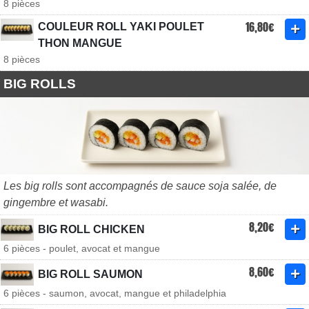
8 pièces
16,80€
COULEUR ROLL YAKI POULET
THON MANGUE
8 pièces
BIG ROLLS
Les big rolls sont accompagnés de sauce soja salée, de
gingembre et wasabi.
8,20€
BIG ROLL CHICKEN
6 pièces - poulet, avocat et mangue
8,60€
BIG ROLL SAUMON
6 pièces - saumon, avocat, mangue et philadelphia