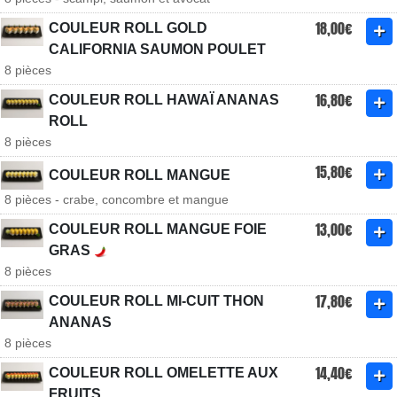
18,00€
COULEUR ROLL GOLD
CALIFORNIA SAUMON POULET
8 pièces
16,80€
COULEUR ROLL HAWAÏ ANANAS
ROLL
8 pièces
15,80€
COULEUR ROLL MANGUE
8 pièces - crabe, concombre et mangue
13,00€
COULEUR ROLL MANGUE FOIE
GRAS
8 pièces
17,80€
COULEUR ROLL MI-CUIT THON
ANANAS
8 pièces
14,40€
COULEUR ROLL OMELETTE AUX
FRUITS