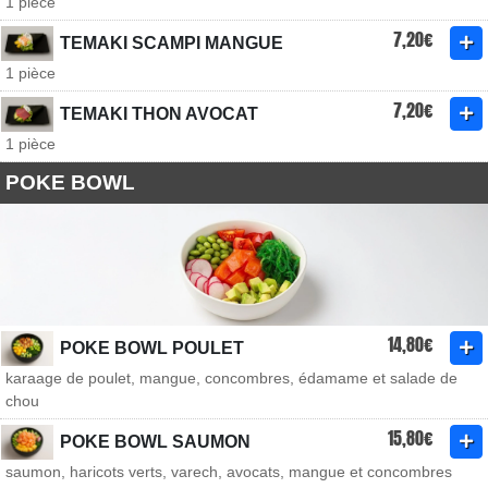
1 pièce
7,20€
TEMAKI SCAMPI MANGUE
1 pièce
7,20€
TEMAKI THON AVOCAT
1 pièce
POKE BOWL
14,80€
POKE BOWL POULET
karaage de poulet, mangue, concombres, édamame et salade de
chou
15,80€
POKE BOWL SAUMON
saumon, haricots verts, varech, avocats, mangue et concombres