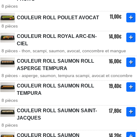
8 pièces
11,00€
COULEUR ROLL POULET AVOCAT
8 pièces
14,80€
COULEUR ROLL ROYAL ARC-EN-
CIEL
8 pièces - thon, scampi, saumon, avocat, concombre et mangue
16,00€
COULEUR ROLL SAUMON ROLL
ASPERGE TEMPURA
8 pièces - asperge, saumon, tempura scampi, avocat et concombre
19,40€
COULEUR ROLL SAUMON ROLL
TEMPURA
8 pièces
17,80€
COULEUR ROLL SAUMON SAINT-
JACQUES
8 pièces
14,20€
COULEUR ROLL SAUMON