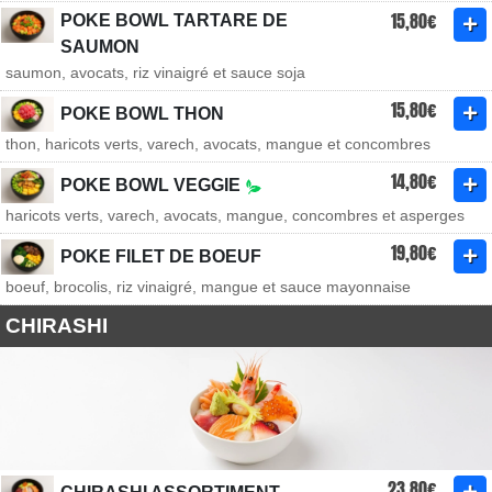
15,80€
POKE BOWL TARTARE DE
SAUMON
saumon, avocats, riz vinaigré et sauce soja
15,80€
POKE BOWL THON
thon, haricots verts, varech, avocats, mangue et concombres
14,80€
POKE BOWL VEGGIE
haricots verts, varech, avocats, mangue, concombres et asperges
19,80€
POKE FILET DE BOEUF
boeuf, brocolis, riz vinaigré, mangue et sauce mayonnaise
CHIRASHI
23,80€