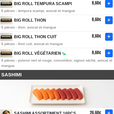
8,60€
BIG ROLL TEMPURA SCAMPI
6 pièces - tempura scampi, avocat et mangue
8,60€
BIG ROLL THON
6 pièces - thon, avocat et mangue
8,60€
BIG ROLL THON CUIT
6 pièces - thon cuit, avocat et mangue
8,60€
BIG ROLL VÉGÉTARIEN
6 pièces - poivron vert et rouge, concombre, oignon séché, avocat et
mangue
SASHIMI
26,60€
SASHIMI ASSORTIMENT 16PCS