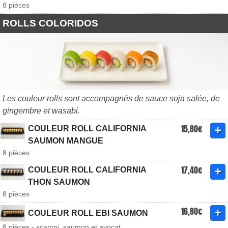
8 pièces
ROLLS COLORIDOS
Les couleur rolls sont accompagnés de sauce soja salée, de
gingembre et wasabi.
15,80€
COULEUR ROLL CALIFORNIA
SAUMON MANGUE
8 pièces
17,40€
COULEUR ROLL CALIFORNIA
THON SAUMON
8 pièces
16,80€
COULEUR ROLL EBI SAUMON
8 pièces - scampi, saumon et avocat