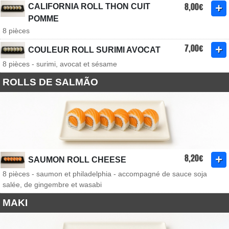
8,00€
CALIFORNIA ROLL THON CUIT
POMME
8 pièces
7,00€
COULEUR ROLL SURIMI AVOCAT
8 pièces - surimi, avocat et sésame
ROLLS DE SALMÃO
8,20€
SAUMON ROLL CHEESE
8 pièces - saumon et philadelphia - accompagné de sauce soja
salée, de gingembre et wasabi
MAKI