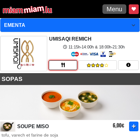
Menu
UMISAQI REMICH
11:15h-14:00h & 18:00h-21:30h
SOPAS
6,00€
SOUPE MISO
tofu, varech et farine de soja