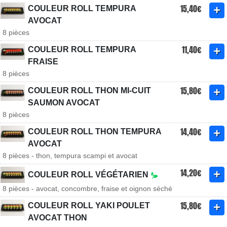
15,40€
COULEUR ROLL TEMPURA
AVOCAT
8 pièces
11,40€
COULEUR ROLL TEMPURA
FRAISE
8 pièces
15,80€
COULEUR ROLL THON MI-CUIT
SAUMON AVOCAT
8 pièces
14,40€
COULEUR ROLL THON TEMPURA
AVOCAT
8 pièces - thon, tempura scampi et avocat
14,20€
COULEUR ROLL VÉGÉTARIEN
8 pièces - avocat, concombre, fraise et oignon séché
15,80€
COULEUR ROLL YAKI POULET
AVOCAT THON