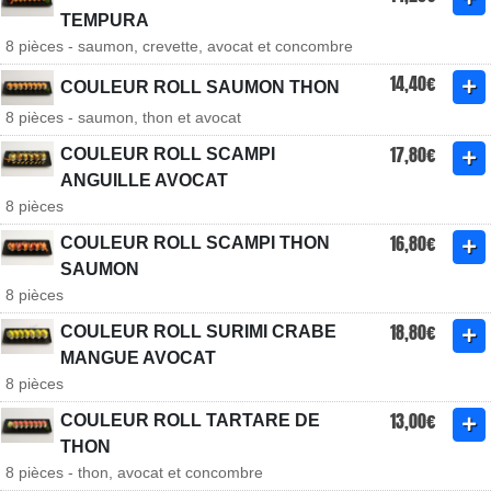
TEMPURA
8 pièces - saumon, crevette, avocat et concombre
14,40€
COULEUR ROLL SAUMON THON
8 pièces - saumon, thon et avocat
17,80€
COULEUR ROLL SCAMPI
ANGUILLE AVOCAT
8 pièces
16,80€
COULEUR ROLL SCAMPI THON
SAUMON
8 pièces
18,80€
COULEUR ROLL SURIMI CRABE
MANGUE AVOCAT
8 pièces
13,00€
COULEUR ROLL TARTARE DE
THON
8 pièces - thon, avocat et concombre