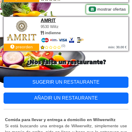
mostrar ofertas
AMRIT
9530 Wiltz
indienne
(0)
preorden
min: 30.00 €
¿Nos falta un restaurante?
SUGERIR UN RESTAURANTE
AÑADIR UN RESTAURANTE
Comida para llevar y entrega a domicilio en Wilwerwiltz
Si está buscando una entrega de Wilwerwiltz, simplemente use