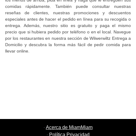
los menús de arriba, pida en línea y haga que le entreguen sus
comidas rápidamente. También puede consultar nuestras
reseñas de clientes, nuestras promociones y descuentos
especiales antes de hacer el pedido en línea para su recogida o
entrega. Además, nuestro sitio es gratuito y paga el mismo
precio que si hubiera pedido por teléfono o en el local. Navegue
por los restaurantes en nuestra sección de Wilwerwiltz Entrega a
Domicilio y descubra la forma más fácil de pedir comida para
llevar online.
·
Acerca de MiamMiam
·
Política Privacidad