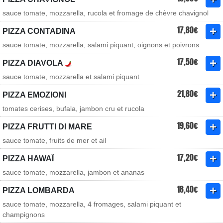
sauce tomate, mozzarella, rucola et fromage de chèvre chavignol
17,80€
PIZZA CONTADINA
sauce tomate, mozzarella, salami piquant, oignons et poivrons
17,50€
PIZZA DIAVOLA
sauce tomate, mozzarella et salami piquant
21,80€
PIZZA EMOZIONI
tomates cerises, bufala, jambon cru et rucola
19,60€
PIZZA FRUTTI DI MARE
sauce tomate, fruits de mer et ail
17,20€
PIZZA HAWAÏ
sauce tomate, mozzarella, jambon et ananas
18,40€
PIZZA LOMBARDA
sauce tomate, mozzarella, 4 fromages, salami piquant et
champignons