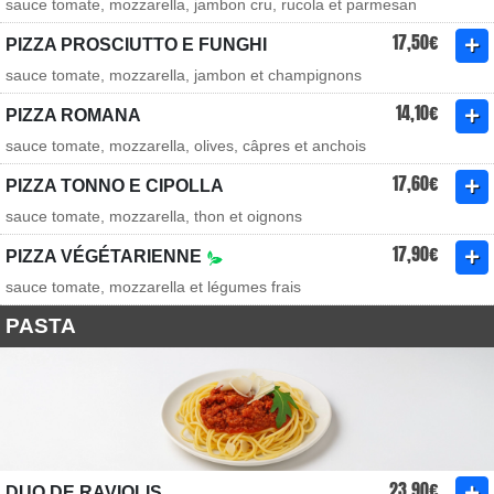
sauce tomate, mozzarella, jambon cru, rucola et parmesan
17,50€
PIZZA PROSCIUTTO E FUNGHI
sauce tomate, mozzarella, jambon et champignons
14,10€
PIZZA ROMANA
sauce tomate, mozzarella, olives, câpres et anchois
17,60€
PIZZA TONNO E CIPOLLA
sauce tomate, mozzarella, thon et oignons
17,90€
PIZZA VÉGÉTARIENNE
sauce tomate, mozzarella et légumes frais
PASTA
23,90€
DUO DE RAVIOLIS