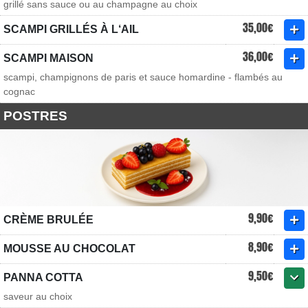
grillé sans sauce ou au champagne au choix
35,00€
SCAMPI GRILLÉS À L‘AIL
36,00€
SCAMPI MAISON
scampi, champignons de paris et sauce homardine - flambés au
cognac
POSTRES
9,90€
CRÈME BRULÉE
8,90€
MOUSSE AU CHOCOLAT
9,50€
PANNA COTTA
saveur au choix