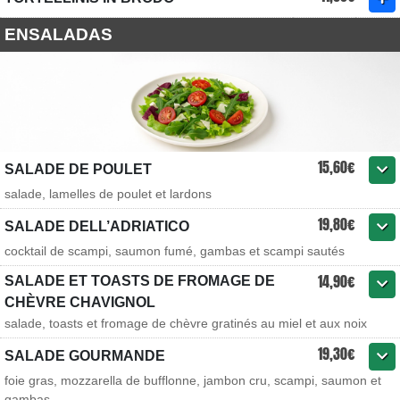
ENSALADAS
15,60€
SALADE DE POULET
salade, lamelles de poulet et lardons
19,80€
SALADE DELL’ADRIATICO
cocktail de scampi, saumon fumé, gambas et scampi sautés
14,90€
SALADE ET TOASTS DE FROMAGE DE
CHÈVRE CHAVIGNOL
salade, toasts et fromage de chèvre gratinés au miel et aux noix
19,30€
SALADE GOURMANDE
foie gras, mozzarella de bufflonne, jambon cru, scampi, saumon et
gambas