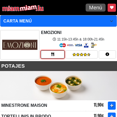
Menú
EMOZIONI
11:15h-13:45h & 18:00h-21:45h
POTAJES
11,90€
MINESTRONE MAISON
11,90€
TORTELLINIS IN BRODO