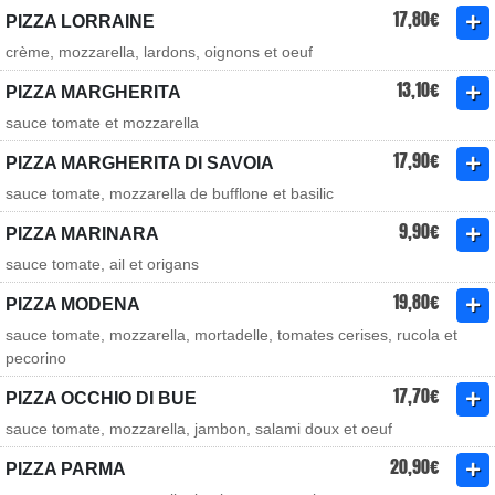
17,80€
PIZZA LORRAINE
crème, mozzarella, lardons, oignons et oeuf
13,10€
PIZZA MARGHERITA
sauce tomate et mozzarella
17,90€
PIZZA MARGHERITA DI SAVOIA
sauce tomate, mozzarella de bufflone et basilic
9,90€
PIZZA MARINARA
sauce tomate, ail et origans
19,80€
PIZZA MODENA
sauce tomate, mozzarella, mortadelle, tomates cerises, rucola et
pecorino
17,70€
PIZZA OCCHIO DI BUE
sauce tomate, mozzarella, jambon, salami doux et oeuf
20,90€
PIZZA PARMA