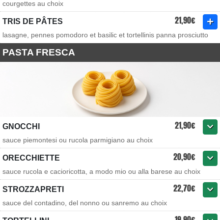
courgettes au choix
21,90€
TRIS DE PÂTES
lasagne, pennes pomodoro et basilic et tortellinis panna prosciutto
PASTA FRESCA
21,90€
GNOCCHI
sauce piemontesi ou rucola parmigiano au choix
20,90€
ORECCHIETTE
sauce rucola e cacioricotta, a modo mio ou alla barese au choix
22,70€
STROZZAPRETI
sauce del contadino, del nonno ou sanremo au choix
19,90€