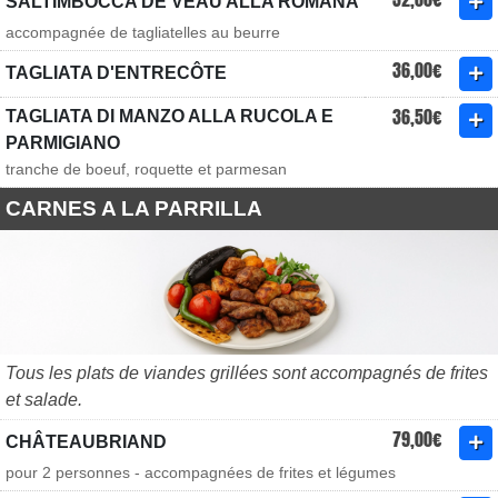
SALTIMBOCCA DE VEAU ALLA ROMANA
accompagnée de tagliatelles au beurre
36,00€
TAGLIATA D'ENTRECÔTE
36,50€
TAGLIATA DI MANZO ALLA RUCOLA E
PARMIGIANO
tranche de boeuf, roquette et parmesan
CARNES A LA PARRILLA
Tous les plats de viandes grillées sont accompagnés de frites
et salade.
79,00€
CHÂTEAUBRIAND
pour 2 personnes - accompagnées de frites et légumes