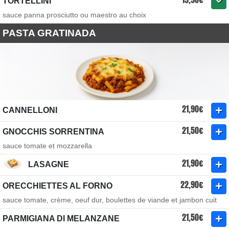
TORTELLINI
sauce panna prosciutto ou maestro au choix
PASTA GRATINADA
21,90€
CANNELLONI
21,50€
GNOCCHIS SORRENTINA
sauce tomate et mozzarella
21,90€
LASAGNE
22,90€
ORECCHIETTES AL FORNO
sauce tomate, crème, oeuf dur, boulettes de viande et jambon cuit
21,50€
PARMIGIANA DI MELANZANE