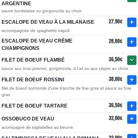
ARGENTINE
sauce bordelaise ou gorgonzola au choix
27,90€
ESCALOPE DE VEAU À LA MILANAISE
accompagnée de spaghettis napoli
28,80€
ESCALOPE DE VEAU CRÈME
CHAMPIGNONS
36,50€
FILET DE BOEUF FLAMBÉ
sauce aux trois poivres, gorgonzola, à l’ail ou aux cèpes au choix
38,00€
FILET DE BOEUF ROSSINI
filet de boeuf surmonté d’une tranche de foie gras et sauce au foie
gras
36,50€
FILET DE BOEUF TARTARE
32,00€
OSSOBUCO DE VEAU
acompagné de tagliatelles au beurre
32,00€