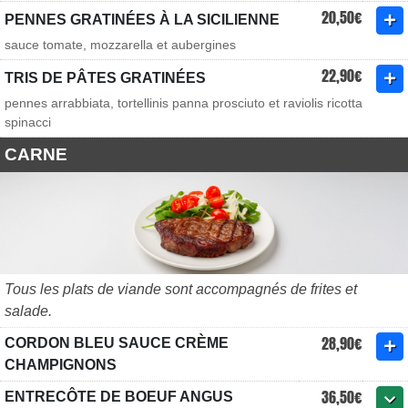
20,50€
PENNES GRATINÉES À LA SICILIENNE
sauce tomate, mozzarella et aubergines
22,90€
TRIS DE PÂTES GRATINÉES
pennes arrabbiata, tortellinis panna prosciuto et raviolis ricotta
spinacci
CARNE
Tous les plats de viande sont accompagnés de frites et
salade.
28,90€
CORDON BLEU SAUCE CRÈME
CHAMPIGNONS
36,50€
ENTRECÔTE DE BOEUF ANGUS