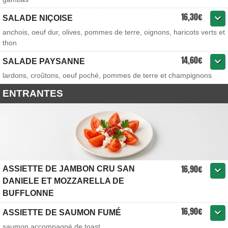
16,30€
SALADE NIÇOISE
anchois, oeuf dur, olives, pommes de terre, oignons, haricots verts et
thon
14,60€
SALADE PAYSANNE
lardons, croûtons, oeuf poché, pommes de terre et champignons
ENTRANTES
16,90€
ASSIETTE DE JAMBON CRU SAN
DANIELE ET MOZZARELLA DE
BUFFLONNE
16,90€
ASSIETTE DE SAUMON FUMÉ
saumon accompagné de toast