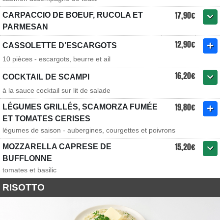
17,90€
CARPACCIO DE BOEUF, RUCOLA ET
PARMESAN
12,90€
CASSOLETTE D’ESCARGOTS
10 pièces - escargots, beurre et ail
16,20€
COCKTAIL DE SCAMPI
à la sauce cocktail sur lit de salade
19,80€
LÉGUMES GRILLÉS, SCAMORZA FUMÉE
ET TOMATES CERISES
légumes de saison - aubergines, courgettes et poivrons
15,20€
MOZZARELLA CAPRESE DE
BUFFLONNE
tomates et basilic
RISOTTO