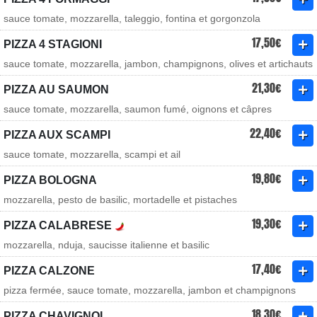
sauce tomate, mozzarella, taleggio, fontina et gorgonzola
17,50€
PIZZA 4 STAGIONI
sauce tomate, mozzarella, jambon, champignons, olives et artichauts
21,30€
PIZZA AU SAUMON
sauce tomate, mozzarella, saumon fumé, oignons et câpres
22,40€
PIZZA AUX SCAMPI
sauce tomate, mozzarella, scampi et ail
19,80€
PIZZA BOLOGNA
mozzarella, pesto de basilic, mortadelle et pistaches
19,30€
PIZZA CALABRESE
mozzarella, nduja, saucisse italienne et basilic
17,40€
PIZZA CALZONE
pizza fermée, sauce tomate, mozzarella, jambon et champignons
18,30€
PIZZA CHAVIGNOL