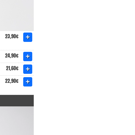
23,90€
24,90€
21,60€
22,90€