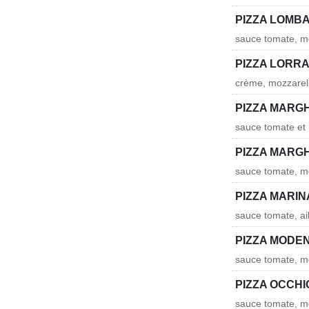
PIZZA LOMB
sauce tomate, mo
PIZZA LORRA
crème, mozzarell
PIZZA MARG
sauce tomate et
PIZZA MARGH
sauce tomate, mo
PIZZA MARI
sauce tomate, ail
PIZZA MODE
sauce tomate, mo
PIZZA OCCHI
sauce tomate, mo