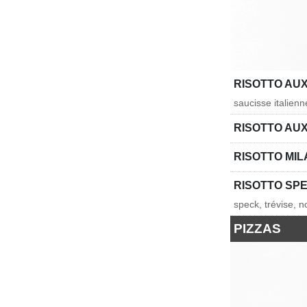
RISOTTO AU
saucisse italienn
RISOTTO AUX
RISOTTO MI
RISOTTO SP
speck, trévise, n
PIZZAS