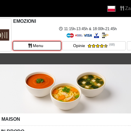
Za
EMOZIONI
11:15h-13:45h & 18:00h-21:45h
(68)
Menu
Opinie
 MAISON