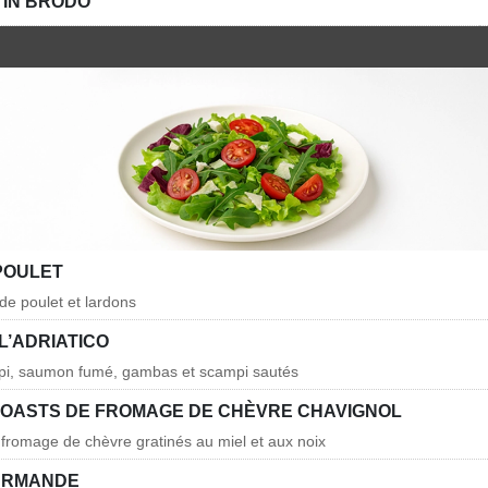
 IN BRODO
POULET
de poulet et lardons
L’ADRIATICO
mpi, saumon fumé, gambas et scampi sautés
TOASTS DE FROMAGE DE CHÈVRE CHAVIGNOL
t fromage de chèvre gratinés au miel et aux noix
URMANDE