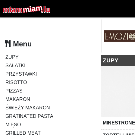
Menu
ZUPY
ZUPY
SAŁATKI
PRZYSTAWKI
RISOTTO
PIZZAS
MAKARON
ŚWIEŻY MAKARON
GRATINATED PASTA
MINESTRONE
MIĘSO
GRILLED MEAT