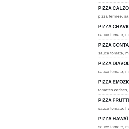
PIZZA CALZ
pizza fermée, s
PIZZA CHAV
sauce tomate, mo
PIZZA CONT
sauce tomate, mo
PIZZA DIAVO
sauce tomate, mo
PIZZA EMOZI
tomates cerises,
PIZZA FRUTT
sauce tomate, fru
PIZZA HAWAÏ
sauce tomate, m