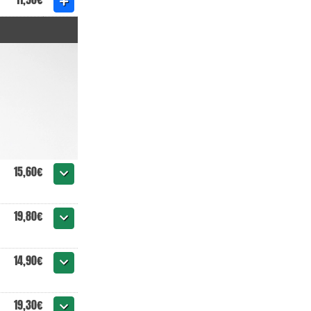
15,60€
19,80€
14,90€
19,30€