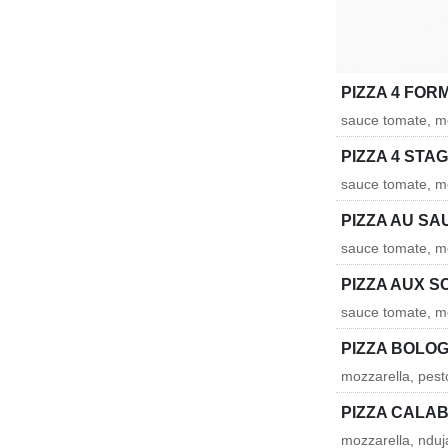
PIZZA 4 FOR
sauce tomate, mo
PIZZA 4 STAG
sauce tomate, mo
PIZZA AU S
sauce tomate, m
PIZZA AUX S
sauce tomate, mo
PIZZA BOLO
mozzarella, pesto
PIZZA CALA
mozzarella, nduja