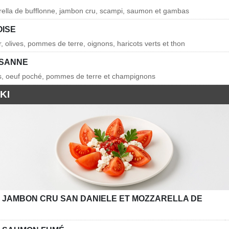
rella de bufflonne, jambon cru, scampi, saumon et gambas
OISE
, olives, pommes de terre, oignons, haricots verts et thon
YSANNE
ns, oeuf poché, pommes de terre et champignons
KI
E JAMBON CRU SAN DANIELE ET MOZZARELLA DE