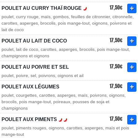
17,50€
POULET AU CURRY THAÏ ROUGE
poulet, curry rouge, maïs, gombos, feuilles de citronnier, citronnelle,
carottes, asperges, brocolis, pois mange-tout, oignons, poivrons et
lait de coco
17,50€
POULET AU LAIT DE COCO
poulet, lait de coco, carottes, asperges, brocolis, pois mange-tout,
champignons et oignons
17,50€
POULET AU POIVRE ET SEL
poulet, poivre, sel, poivrons, oignons et ail
17,50€
POULET AUX LÉGUMES
poulet, courgettes, carottes, asperges, maïs, poivrons, oignons,
brocolis, pois mange-tout, poireaux, pousses de soja et
champignons
17,50€
POULET AUX PIMENTS
poulet, piments rouges, oignons, carottes, asperges, maïs et pois
mange-tout