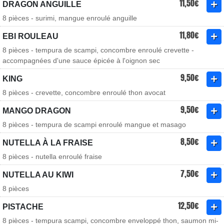
11,50€
DRAGON ANGUILLE
8 pièces - surimi, mangue enroulé anguille
11,80€
EBI ROULEAU
8 pièces - tempura de scampi, concombre enroulé crevette -
accompagnées d'une sauce épicée à l'oignon sec
9,50€
KING
8 pièces - crevette, concombre enroulé thon avocat
9,50€
MANGO DRAGON
8 pièces - tempura de scampi enroulé mangue et masago
8,50€
NUTELLA À LA FRAISE
8 pièces - nutella enroulé fraise
7,50€
NUTELLA AU KIWI
8 pièces
12,50€
PISTACHE
8 pièces - tempura scampi, concombre enveloppé thon, saumon mi-