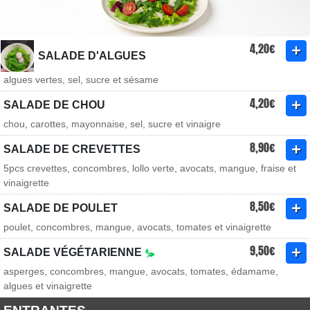
4,20€
SALADE D'ALGUES
algues vertes, sel, sucre et sésame
4,20€
SALADE DE CHOU
chou, carottes, mayonnaise, sel, sucre et vinaigre
8,90€
SALADE DE CREVETTES
5pcs crevettes, concombres, lollo verte, avocats, mangue, fraise et
vinaigrette
8,50€
SALADE DE POULET
poulet, concombres, mangue, avocats, tomates et vinaigrette
9,50€
SALADE VÉGÉTARIENNE
asperges, concombres, mangue, avocats, tomates, édamame,
algues et vinaigrette