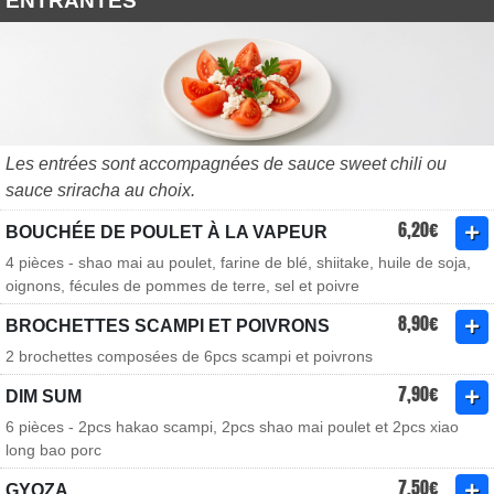
ENTRANTES
Les entrées sont accompagnées de sauce sweet chili ou
sauce sriracha au choix.
6,20€
BOUCHÉE DE POULET À LA VAPEUR
4 pièces - shao mai au poulet, farine de blé, shiitake, huile de soja,
oignons, fécules de pommes de terre, sel et poivre
8,90€
BROCHETTES SCAMPI ET POIVRONS
2 brochettes composées de 6pcs scampi et poivrons
7,90€
DIM SUM
6 pièces - 2pcs hakao scampi, 2pcs shao mai poulet et 2pcs xiao
long bao porc
7,50€
GYOZA