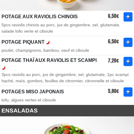
6,50€
POTAGE AUX RAVIOLIS CHINOIS
5pcs raviolis chinois au porc, jus de gingembre, sel, glutamate,
salade lollo verte et ciboule
6,50€
POTAGE PIQUANT
poulet, champignons, bambou, oeuf et ciboule
7,20€
POTAGE THAÏ AUX RAVIOLIS ET SCAMPI
3pcs raviolis au porc, jus de gingembre, sel, glutamate, 1pc scampi
haché, maïs, gombos, feuilles de citronnier, citronnelle et ciboule
5,80€
POTAGES MISO JAPONAIS
tofu, algues vertes et ciboule
ENSALADAS