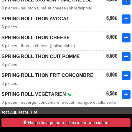
8 pièces - saumon fumé et cheese (philadelphia)
6,50€
SPRING ROLL THON AVOCAT
8 pièces
6,40€
SPRING ROLL THON CHEESE
8 pièces - thon et cheese (philadelphia)
6,50€
SPRING ROLL THON CUIT POMME
8 pièces
6,80€
SPRING ROLL THON FRIT CONCOMBRE
8 pièces
6,50€
SPRING ROLL VÉGÉTARIEN
8 pièces - asperge, concombre, avocat, mangue et lollo verte
SOJA ROLLS
Haga clic aquí para seleccionar una ciudad