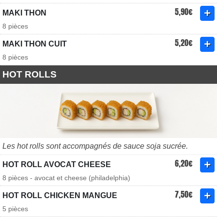
5,90€
MAKI THON
8 pièces
5,20€
MAKI THON CUIT
8 pièces
HOT ROLLS
Les hot rolls sont accompagnés de sauce soja sucrée.
6,20€
HOT ROLL AVOCAT CHEESE
8 pièces - avocat et cheese (philadelphia)
7,50€
HOT ROLL CHICKEN MANGUE
5 pièces