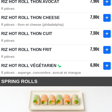
7,90€
RIZ HOT ROLL THON AVOCAT
8 pièces
7,80€
RIZ HOT ROLL THON CHEESE
8 pièces - thon et cheese (philadelphia)
7,50€
RIZ HOT ROLL THON CUIT
8 pièces
7,90€
RIZ HOT ROLL THON FRIT
8 pièces
6,80€
RIZ HOT ROLL VÉGÉTARIEN
8 pièces - asperge, concombre, avocat et mangue
SPRING ROLLS