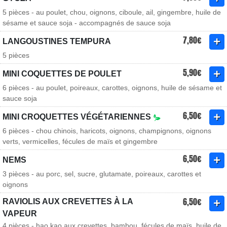
5 pièces - au poulet, chou, oignons, ciboule, ail, gingembre, huile de
sésame et sauce soja - accompagnés de sauce soja
7,80€
LANGOUSTINES TEMPURA
5 pièces
5,90€
MINI COQUETTES DE POULET
6 pièces - au poulet, poireaux, carottes, oignons, huile de sésame et
sauce soja
6,50€
MINI CROQUETTES VÉGÉTARIENNES
6 pièces - chou chinois, haricots, oignons, champignons, oignons
verts, vermicelles, fécules de maïs et gingembre
6,50€
NEMS
3 pièces - au porc, sel, sucre, glutamate, poireaux, carottes et
oignons
6,50€
RAVIOLIS AUX CREVETTES À LA
VAPEUR
4 pièces - hao kao aux crevettes, bambou, fécules de maïs, huile de