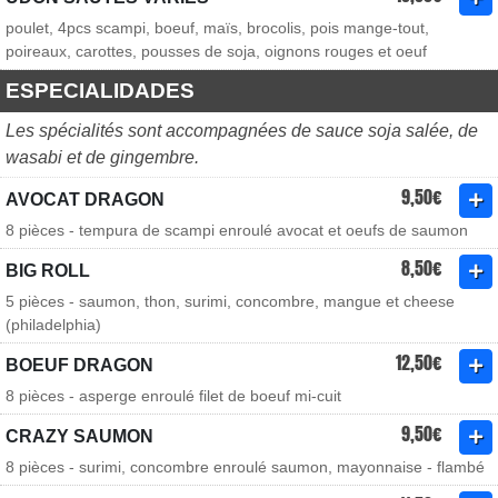
poulet, 4pcs scampi, boeuf, maïs, brocolis, pois mange-tout,
poireaux, carottes, pousses de soja, oignons rouges et oeuf
ESPECIALIDADES
Les spécialités sont accompagnées de sauce soja salée, de
wasabi et de gingembre.
9,50€
AVOCAT DRAGON
8 pièces - tempura de scampi enroulé avocat et oeufs de saumon
8,50€
BIG ROLL
5 pièces - saumon, thon, surimi, concombre, mangue et cheese
(philadelphia)
12,50€
BOEUF DRAGON
8 pièces - asperge enroulé filet de boeuf mi-cuit
9,50€
CRAZY SAUMON
8 pièces - surimi, concombre enroulé saumon, mayonnaise - flambé