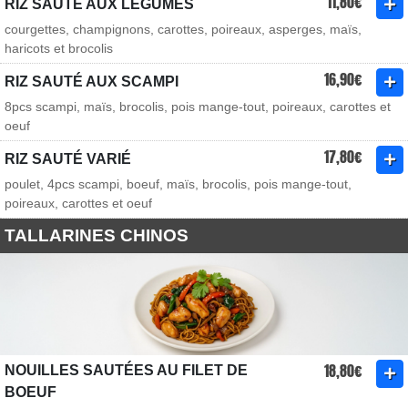
11,80€
RIZ SAUTÉ AUX LÉGUMES
courgettes, champignons, carottes, poireaux, asperges, maïs,
haricots et brocolis
16,90€
RIZ SAUTÉ AUX SCAMPI
8pcs scampi, maïs, brocolis, pois mange-tout, poireaux, carottes et
oeuf
17,80€
RIZ SAUTÉ VARIÉ
poulet, 4pcs scampi, boeuf, maïs, brocolis, pois mange-tout,
poireaux, carottes et oeuf
TALLARINES CHINOS
18,80€
NOUILLES SAUTÉES AU FILET DE
BOEUF