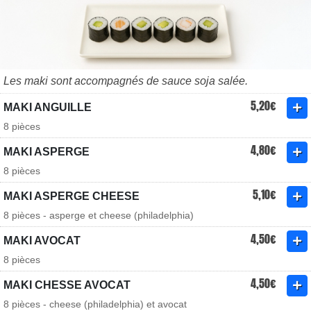
Les maki sont accompagnés de sauce soja salée.
5,20€
MAKI ANGUILLE
8 pièces
4,80€
MAKI ASPERGE
8 pièces
5,10€
MAKI ASPERGE CHEESE
8 pièces - asperge et cheese (philadelphia)
4,50€
MAKI AVOCAT
8 pièces
4,50€
MAKI CHESSE AVOCAT
8 pièces - cheese (philadelphia) et avocat