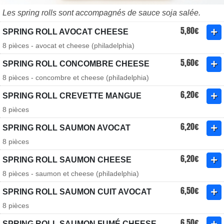
Les spring rolls sont accompagnés de sauce soja salée.
5,80€
SPRING ROLL AVOCAT CHEESE
8 pièces - avocat et cheese (philadelphia)
5,60€
SPRING ROLL CONCOMBRE CHEESE
8 pièces - concombre et cheese (philadelphia)
6,20€
SPRING ROLL CREVETTE MANGUE
8 pièces
6,20€
SPRING ROLL SAUMON AVOCAT
8 pièces
6,20€
SPRING ROLL SAUMON CHEESE
8 pièces - saumon et cheese (philadelphia)
6,50€
SPRING ROLL SAUMON CUIT AVOCAT
8 pièces
6,50€
SPRING ROLL SAUMON FUMÉ CHEESE