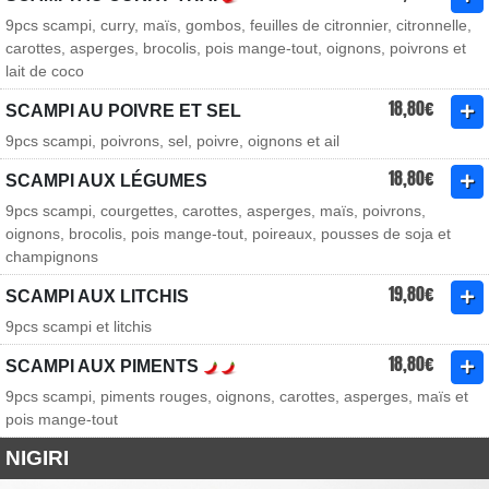
9pcs scampi, curry, maïs, gombos, feuilles de citronnier, citronnelle,
carottes, asperges, brocolis, pois mange-tout, oignons, poivrons et
lait de coco
18,80€
SCAMPI AU POIVRE ET SEL
9pcs scampi, poivrons, sel, poivre, oignons et ail
18,80€
SCAMPI AUX LÉGUMES
9pcs scampi, courgettes, carottes, asperges, maïs, poivrons,
oignons, brocolis, pois mange-tout, poireaux, pousses de soja et
champignons
19,80€
SCAMPI AUX LITCHIS
9pcs scampi et litchis
18,80€
SCAMPI AUX PIMENTS
9pcs scampi, piments rouges, oignons, carottes, asperges, maïs et
pois mange-tout
NIGIRI