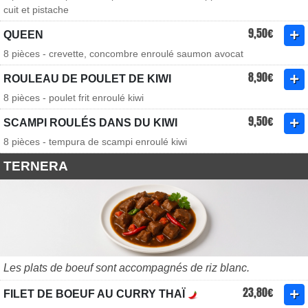
cuit et pistache
9,50€
QUEEN
8 pièces - crevette, concombre enroulé saumon avocat
8,90€
ROULEAU DE POULET DE KIWI
8 pièces - poulet frit enroulé kiwi
9,50€
SCAMPI ROULÉS DANS DU KIWI
8 pièces - tempura de scampi enroulé kiwi
TERNERA
Les plats de boeuf sont accompagnés de riz blanc.
23,80€
FILET DE BOEUF AU CURRY THAÏ