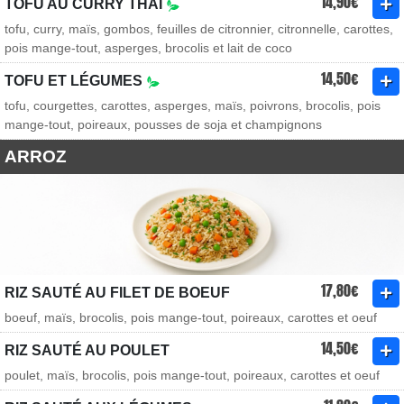
14,90€
TOFU AU CURRY THAÏ
tofu, curry, maïs, gombos, feuilles de citronnier, citronnelle, carottes,
pois mange-tout, asperges, brocolis et lait de coco
14,50€
TOFU ET LÉGUMES
tofu, courgettes, carottes, asperges, maïs, poivrons, brocolis, pois
mange-tout, poireaux, pousses de soja et champignons
ARROZ
17,80€
RIZ SAUTÉ AU FILET DE BOEUF
boeuf, maïs, brocolis, pois mange-tout, poireaux, carottes et oeuf
14,50€
RIZ SAUTÉ AU POULET
poulet, maïs, brocolis, pois mange-tout, poireaux, carottes et oeuf