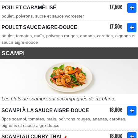
17,50€
POULET CARAMÉLISÉ
poulet, poivrons, sucre et sauce worcester
17,50€
POULET SAUCE AIGRE-DOUCE
poulet, tomates, maïs, poivrons rouges, ananas, carottes, oignons et
sauce aigre-douce
SCAMPI
Les plats de scampi sont accompagnés de riz blanc.
18,80€
SCAMPI À LA SAUCE AIGRE-DOUCE
9pcs scampi, tomates, maïs, poivrons rouges, ananas, carottes,
oignons et sauce aigre-douce
18,80€
SCAMPI AU CURRY THAÏ