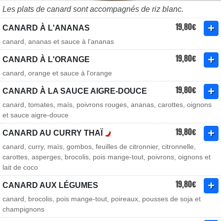
Les plats de canard sont accompagnés de riz blanc.
19,80€
CANARD À L'ANANAS
canard, ananas et sauce à l'ananas
19,80€
CANARD À L'ORANGE
canard, orange et sauce à l'orange
19,80€
CANARD À LA SAUCE AIGRE-DOUCE
canard, tomates, maïs, poivrons rouges, ananas, carottes, oignons
et sauce aigre-douce
19,80€
CANARD AU CURRY THAÏ
canard, curry, maïs, gombos, feuilles de citronnier, citronnelle,
carottes, asperges, brocolis, pois mange-tout, poivrons, oignons et
lait de coco
19,80€
CANARD AUX LÉGUMES
canard, brocolis, pois mange-tout, poireaux, pousses de soja et
champignons