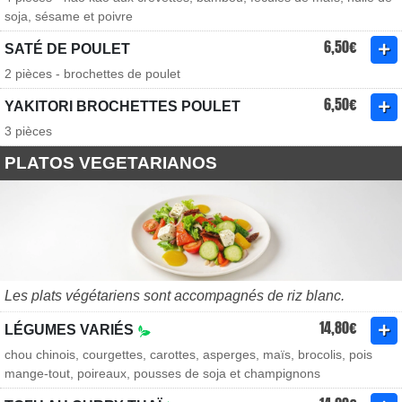
soja, sésame et poivre
6,50€
SATÉ DE POULET
2 pièces - brochettes de poulet
6,50€
YAKITORI BROCHETTES POULET
3 pièces
PLATOS VEGETARIANOS
Les plats végétariens sont accompagnés de riz blanc.
14,80€
LÉGUMES VARIÉS
chou chinois, courgettes, carottes, asperges, maïs, brocolis, pois
mange-tout, poireaux, pousses de soja et champignons