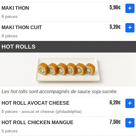
5,90€
MAKI THON
8 pièces
5,20€
MAKI THON CUIT
8 pièces
HOT ROLLS
Les hot rolls sont accompagnés de sauce soja sucrée.
6,20€
HOT ROLL AVOCAT CHEESE
8 pièces - avocat et cheese (philadelphia)
7,50€
HOT ROLL CHICKEN MANGUE
5 pièces