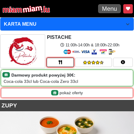
Menu
PISTACHE
11:00h-14:00h & 18:00h-22:00h
Darmowy produkt powyżej 30€:
Coca-cola 33cl lub Coca-cola Zero 33cl
pokaż oferty
ZUPY