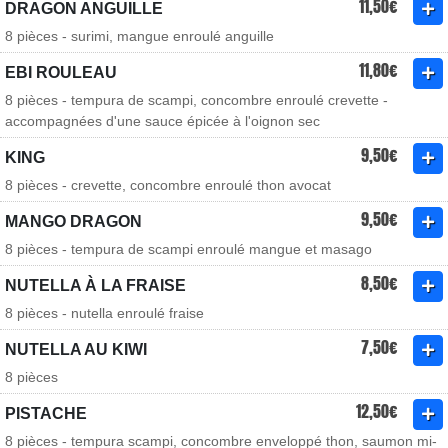
11,50€
DRAGON ANGUILLE
8 pièces - surimi, mangue enroulé anguille
11,80€
EBI ROULEAU
8 pièces - tempura de scampi, concombre enroulé crevette -
accompagnées d'une sauce épicée à l'oignon sec
9,50€
KING
8 pièces - crevette, concombre enroulé thon avocat
9,50€
MANGO DRAGON
8 pièces - tempura de scampi enroulé mangue et masago
8,50€
NUTELLA À LA FRAISE
8 pièces - nutella enroulé fraise
7,50€
NUTELLA AU KIWI
8 pièces
12,50€
PISTACHE
8 pièces - tempura scampi, concombre enveloppé thon, saumon mi-