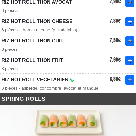
7,90€
RIZ HOT ROLL THON AVOCAT
8 pièces
7,80€
RIZ HOT ROLL THON CHEESE
8 pièces - thon et cheese (philadelphia)
7,50€
RIZ HOT ROLL THON CUIT
8 pièces
7,90€
RIZ HOT ROLL THON FRIT
8 pièces
6,80€
RIZ HOT ROLL VÉGÉTARIEN
8 pièces - asperge, concombre, avocat et mangue
SPRING ROLLS