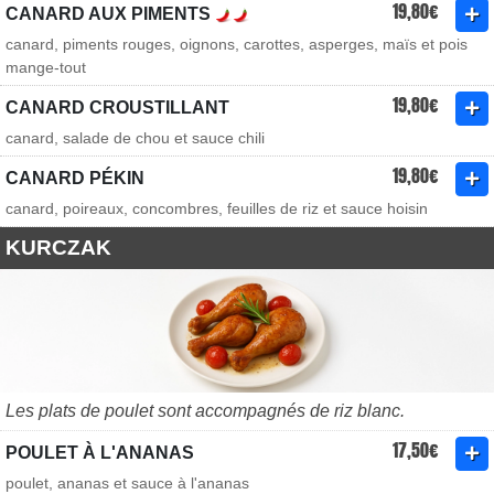
19,80€
CANARD AUX PIMENTS
canard, piments rouges, oignons, carottes, asperges, maïs et pois
mange-tout
19,80€
CANARD CROUSTILLANT
canard, salade de chou et sauce chili
19,80€
CANARD PÉKIN
canard, poireaux, concombres, feuilles de riz et sauce hoisin
KURCZAK
Les plats de poulet sont accompagnés de riz blanc.
17,50€
POULET À L'ANANAS
poulet, ananas et sauce à l'ananas