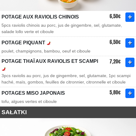
6,50€
POTAGE AUX RAVIOLIS CHINOIS
5pcs raviolis chinois au porc, jus de gingembre, sel, glutamate,
salade lollo verte et ciboule
6,50€
POTAGE PIQUANT
poulet, champignons, bambou, oeuf et ciboule
7,20€
POTAGE THAÏ AUX RAVIOLIS ET SCAMPI
3pcs raviolis au porc, jus de gingembre, sel, glutamate, 1pc scampi
haché, maïs, gombos, feuilles de citronnier, citronnelle et ciboule
5,80€
POTAGES MISO JAPONAIS
tofu, algues vertes et ciboule
SAŁATKI