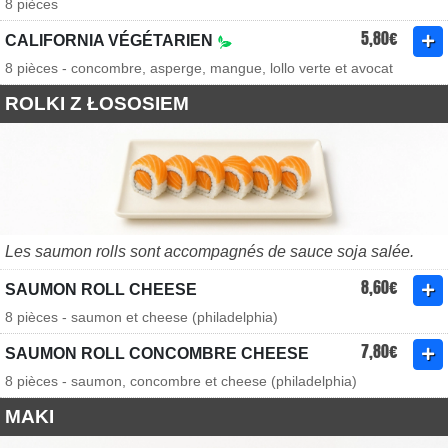
8 pièces
5,80€
CALIFORNIA VÉGÉTARIEN
8 pièces - concombre, asperge, mangue, lollo verte et avocat
ROLKI Z ŁOSOSIEM
Les saumon rolls sont accompagnés de sauce soja salée.
8,60€
SAUMON ROLL CHEESE
8 pièces - saumon et cheese (philadelphia)
7,80€
SAUMON ROLL CONCOMBRE CHEESE
8 pièces - saumon, concombre et cheese (philadelphia)
MAKI