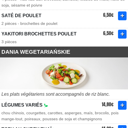
soja, sésame et poivre
6,50€
SATÉ DE POULET
2 pièces - brochettes de poulet
6,50€
YAKITORI BROCHETTES POULET
3 pièces
DANIA WEGETARIAŃSKIE
Les plats végétariens sont accompagnés de riz blanc.
14,80€
LÉGUMES VARIÉS
chou chinois, courgettes, carottes, asperges, maïs, brocolis, pois
mange-tout, poireaux, pousses de soja et champignons