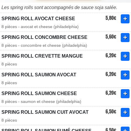
Les spring rolls sont accompagnés de sauce soja salée.
5,80€
SPRING ROLL AVOCAT CHEESE
8 pièces - avocat et cheese (philadelphia)
5,60€
SPRING ROLL CONCOMBRE CHEESE
8 pièces - concombre et cheese (philadelphia)
6,20€
SPRING ROLL CREVETTE MANGUE
8 pièces
6,20€
SPRING ROLL SAUMON AVOCAT
8 pièces
6,20€
SPRING ROLL SAUMON CHEESE
8 pièces - saumon et cheese (philadelphia)
6,50€
SPRING ROLL SAUMON CUIT AVOCAT
8 pièces
6,50€
SPRING ROLL SAUMON FUMÉ CHEESE