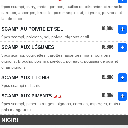
9pcs scampi, curry, maïs, gombos, feuilles de citronnier, citronnelle,
carottes, asperges, brocolis, pois mange-tout, oignons, poivrons et
lait de coco
18,80€
SCAMPI AU POIVRE ET SEL
9pcs scampi, poivrons, sel, poivre, oignons et ail
18,80€
SCAMPI AUX LÉGUMES
9pcs scampi, courgettes, carottes, asperges, maïs, poivrons,
oignons, brocolis, pois mange-tout, poireaux, pousses de soja et
champignons
19,80€
SCAMPI AUX LITCHIS
9pcs scampi et litchis
18,80€
SCAMPI AUX PIMENTS
9pcs scampi, piments rouges, oignons, carottes, asperges, maïs et
pois mange-tout
NIGIRI