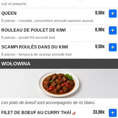
cuit et pistache
9,50€
QUEEN
8 pièces - crevette, concombre enroulé saumon avocat
8,90€
ROULEAU DE POULET DE KIWI
8 pièces - poulet frit enroulé kiwi
9,50€
SCAMPI ROULÉS DANS DU KIWI
8 pièces - tempura de scampi enroulé kiwi
WOŁOWINA
Les plats de boeuf sont accompagnés de riz blanc.
23,80€
FILET DE BOEUF AU CURRY THAÏ