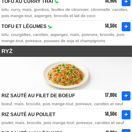
14,90€
TOFU AU CURRY THAÏ
tofu, curry, maïs, gombos, feuilles de citronnier, citronnelle, carottes,
pois mange-tout, asperges, brocolis et lait de coco
14,50€
TOFU ET LÉGUMES
tofu, courgettes, carottes, asperges, maïs, poivrons, brocolis, pois
mange-tout, poireaux, pousses de soja et champignons
RYŻ
17,80€
RIZ SAUTÉ AU FILET DE BOEUF
boeuf, maïs, brocolis, pois mange-tout, poireaux, carottes et oeuf
14,50€
RIZ SAUTÉ AU POULET
poulet, maïs, brocolis, pois mange-tout, poireaux, carottes et oeuf