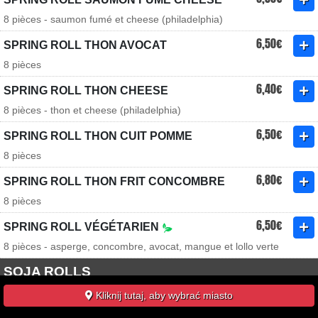
8 pièces - saumon fumé et cheese (philadelphia)
6,50€
SPRING ROLL THON AVOCAT
8 pièces
6,40€
SPRING ROLL THON CHEESE
8 pièces - thon et cheese (philadelphia)
6,50€
SPRING ROLL THON CUIT POMME
8 pièces
6,80€
SPRING ROLL THON FRIT CONCOMBRE
8 pièces
6,50€
SPRING ROLL VÉGÉTARIEN
8 pièces - asperge, concombre, avocat, mangue et lollo verte
SOJA ROLLS
Kliknij tutaj, aby wybrać miasto