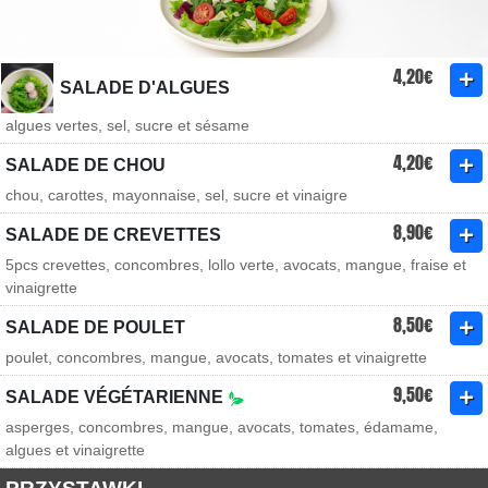
4,20€
SALADE D'ALGUES
algues vertes, sel, sucre et sésame
4,20€
SALADE DE CHOU
chou, carottes, mayonnaise, sel, sucre et vinaigre
8,90€
SALADE DE CREVETTES
5pcs crevettes, concombres, lollo verte, avocats, mangue, fraise et
vinaigrette
8,50€
SALADE DE POULET
poulet, concombres, mangue, avocats, tomates et vinaigrette
9,50€
SALADE VÉGÉTARIENNE
asperges, concombres, mangue, avocats, tomates, édamame,
algues et vinaigrette