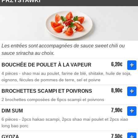
PRZYSTAWKI
Les entrées sont accompagnées de sauce sweet chili ou
sauce sriracha au choix.
6,20€
BOUCHÉE DE POULET À LA VAPEUR
4 pièces - shao mai au poulet, farine de blé, shiitake, huile de soja,
oignons, fécules de pommes de terre, sel et poivre
8,90€
BROCHETTES SCAMPI ET POIVRONS
2 brochettes composées de 6pcs scampi et poivrons
7,90€
DIM SUM
6 pièces - 2pcs hakao scampi, 2pcs shao mai poulet et 2pcs xiao
long bao porc
7,50€
GYOZA