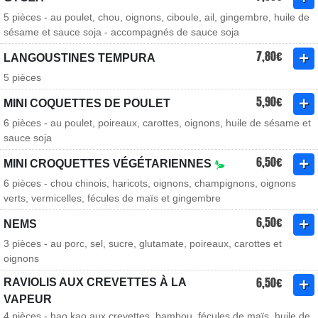
5 pièces - au poulet, chou, oignons, ciboule, ail, gingembre, huile de
sésame et sauce soja - accompagnés de sauce soja
7,80€
LANGOUSTINES TEMPURA
5 pièces
5,90€
MINI COQUETTES DE POULET
6 pièces - au poulet, poireaux, carottes, oignons, huile de sésame et
sauce soja
6,50€
MINI CROQUETTES VÉGÉTARIENNES
6 pièces - chou chinois, haricots, oignons, champignons, oignons
verts, vermicelles, fécules de maïs et gingembre
6,50€
NEMS
3 pièces - au porc, sel, sucre, glutamate, poireaux, carottes et
oignons
6,50€
RAVIOLIS AUX CREVETTES À LA
VAPEUR
4 pièces - hao kao aux crevettes, bambou, fécules de maïs, huile de