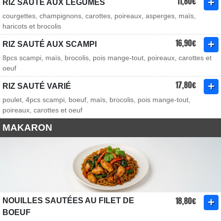
11,80€
RIZ SAUTÉ AUX LÉGUMES
courgettes, champignons, carottes, poireaux, asperges, maïs,
haricots et brocolis
16,90€
RIZ SAUTÉ AUX SCAMPI
8pcs scampi, maïs, brocolis, pois mange-tout, poireaux, carottes et
oeuf
17,80€
RIZ SAUTÉ VARIÉ
poulet, 4pcs scampi, boeuf, maïs, brocolis, pois mange-tout,
poireaux, carottes et oeuf
MAKARON
18,80€
NOUILLES SAUTÉES AU FILET DE
BOEUF