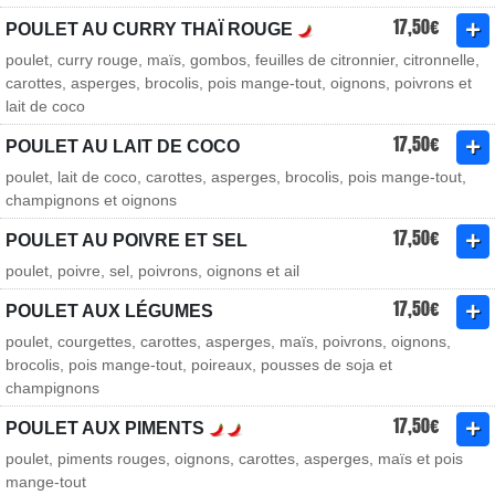
17,50€
POULET AU CURRY THAÏ ROUGE
poulet, curry rouge, maïs, gombos, feuilles de citronnier, citronnelle,
carottes, asperges, brocolis, pois mange-tout, oignons, poivrons et
lait de coco
17,50€
POULET AU LAIT DE COCO
poulet, lait de coco, carottes, asperges, brocolis, pois mange-tout,
champignons et oignons
17,50€
POULET AU POIVRE ET SEL
poulet, poivre, sel, poivrons, oignons et ail
17,50€
POULET AUX LÉGUMES
poulet, courgettes, carottes, asperges, maïs, poivrons, oignons,
brocolis, pois mange-tout, poireaux, pousses de soja et
champignons
17,50€
POULET AUX PIMENTS
poulet, piments rouges, oignons, carottes, asperges, maïs et pois
mange-tout