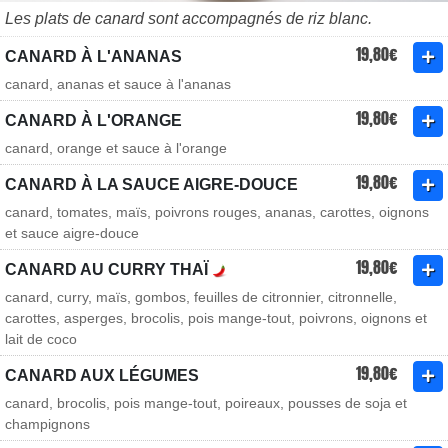
Les plats de canard sont accompagnés de riz blanc.
19,80€
CANARD À L'ANANAS
canard, ananas et sauce à l'ananas
19,80€
CANARD À L'ORANGE
canard, orange et sauce à l'orange
19,80€
CANARD À LA SAUCE AIGRE-DOUCE
canard, tomates, maïs, poivrons rouges, ananas, carottes, oignons
et sauce aigre-douce
19,80€
CANARD AU CURRY THAÏ
canard, curry, maïs, gombos, feuilles de citronnier, citronnelle,
carottes, asperges, brocolis, pois mange-tout, poivrons, oignons et
lait de coco
19,80€
CANARD AUX LÉGUMES
canard, brocolis, pois mange-tout, poireaux, pousses de soja et
champignons