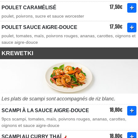
17,50€
POULET CARAMÉLISÉ
poulet, poivrons, sucre et sauce worcester
17,50€
POULET SAUCE AIGRE-DOUCE
poulet, tomates, maïs, poivrons rouges, ananas, carottes, oignons et
sauce aigre-douce
KREWETKI
Les plats de scampi sont accompagnés de riz blanc.
18,80€
SCAMPI À LA SAUCE AIGRE-DOUCE
9pcs scampi, tomates, maïs, poivrons rouges, ananas, carottes,
oignons et sauce aigre-douce
18,80€
SCAMPI AU CURRY THAÏ