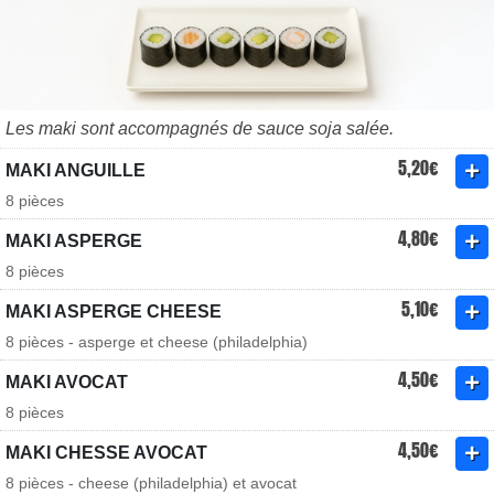
Les maki sont accompagnés de sauce soja salée.
5,20€
MAKI ANGUILLE
8 pièces
4,80€
MAKI ASPERGE
8 pièces
5,10€
MAKI ASPERGE CHEESE
8 pièces - asperge et cheese (philadelphia)
4,50€
MAKI AVOCAT
8 pièces
4,50€
MAKI CHESSE AVOCAT
8 pièces - cheese (philadelphia) et avocat