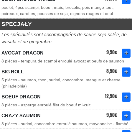
poulet, 4pcs scampi, boeuf, maïs, brocolis, pois mange-tout,
poireaux, carottes, pousses de soja, oignons rouges et oeuf
SPECJAŁY
Les spécialités sont accompagnées de sauce soja salée, de
wasabi et de gingembre.
9,50€
AVOCAT DRAGON
8 pièces - tempura de scampi enroulé avocat et oeufs de saumon
8,50€
BIG ROLL
5 pièces - saumon, thon, surimi, concombre, mangue et cheese
(philadelphia)
12,50€
BOEUF DRAGON
8 pièces - asperge enroulé filet de boeuf mi-cuit
9,50€
CRAZY SAUMON
8 pièces - surimi, concombre enroulé saumon, mayonnaise - flambé