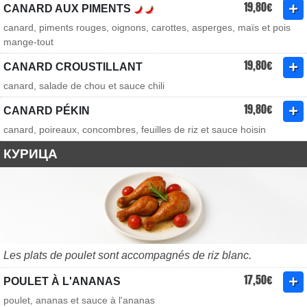
19,80€
CANARD AUX PIMENTS
canard, piments rouges, oignons, carottes, asperges, maïs et pois
mange-tout
19,80€
CANARD CROUSTILLANT
canard, salade de chou et sauce chili
19,80€
CANARD PÉKIN
canard, poireaux, concombres, feuilles de riz et sauce hoisin
КУРИЦА
Les plats de poulet sont accompagnés de riz blanc.
17,50€
POULET À L'ANANAS
poulet, ananas et sauce à l'ananas