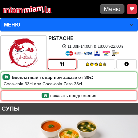
Меню
PISTACHE
11:00h-14:00h & 18:00h-22:00h
Бесплатный товар при заказе от 30€:
Coca-cola 33cl или Coca-cola Zero 33cl
показать предложения
СУПЫ