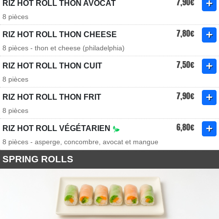
7,90€
RIZ HOT ROLL THON AVOCAT
8 pièces
7,80€
RIZ HOT ROLL THON CHEESE
8 pièces - thon et cheese (philadelphia)
7,50€
RIZ HOT ROLL THON CUIT
8 pièces
7,90€
RIZ HOT ROLL THON FRIT
8 pièces
6,80€
RIZ HOT ROLL VÉGÉTARIEN
8 pièces - asperge, concombre, avocat et mangue
SPRING ROLLS