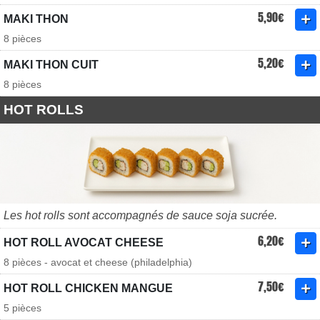
5,90€
MAKI THON
8 pièces
5,20€
MAKI THON CUIT
8 pièces
HOT ROLLS
Les hot rolls sont accompagnés de sauce soja sucrée.
6,20€
HOT ROLL AVOCAT CHEESE
8 pièces - avocat et cheese (philadelphia)
7,50€
HOT ROLL CHICKEN MANGUE
5 pièces