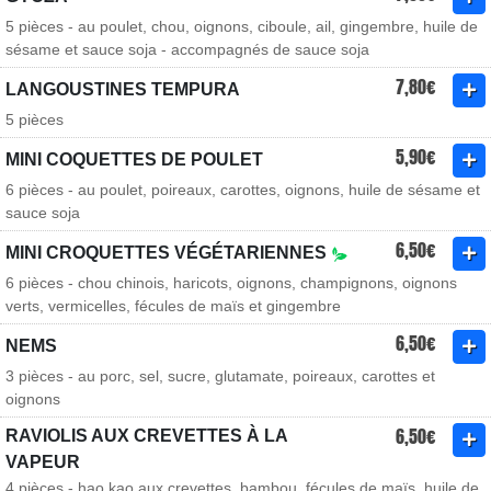
5 pièces - au poulet, chou, oignons, ciboule, ail, gingembre, huile de
sésame et sauce soja - accompagnés de sauce soja
7,80€
LANGOUSTINES TEMPURA
5 pièces
5,90€
MINI COQUETTES DE POULET
6 pièces - au poulet, poireaux, carottes, oignons, huile de sésame et
sauce soja
6,50€
MINI CROQUETTES VÉGÉTARIENNES
6 pièces - chou chinois, haricots, oignons, champignons, oignons
verts, vermicelles, fécules de maïs et gingembre
6,50€
NEMS
3 pièces - au porc, sel, sucre, glutamate, poireaux, carottes et
oignons
6,50€
RAVIOLIS AUX CREVETTES À LA
VAPEUR
4 pièces - hao kao aux crevettes, bambou, fécules de maïs, huile de