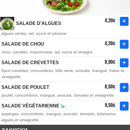
4,20€
SALADE D'ALGUES
algues vertes, sel, sucre et sésame
4,20€
SALADE DE CHOU
chou, carottes, mayonnaise, sel, sucre et vinaigre
8,90€
SALADE DE CREVETTES
5pcs crevettes, concombres, lollo verte, avocats, mangue, fraise et
vinaigrette
8,50€
SALADE DE POULET
poulet, concombres, mangue, avocats, tomates et vinaigrette
9,50€
SALADE VÉGÉTARIENNE
asperges, concombres, mangue, avocats, tomates, édamame,
algues et vinaigrette