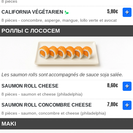
8 pièces
5,80€
CALIFORNIA VÉGÉTARIEN
8 pièces - concombre, asperge, mangue, lollo verte et avocat
РОЛЛЫ С ЛОСОСЕМ
Les saumon rolls sont accompagnés de sauce soja salée.
8,60€
SAUMON ROLL CHEESE
8 pièces - saumon et cheese (philadelphia)
7,80€
SAUMON ROLL CONCOMBRE CHEESE
8 pièces - saumon, concombre et cheese (philadelphia)
MAKI