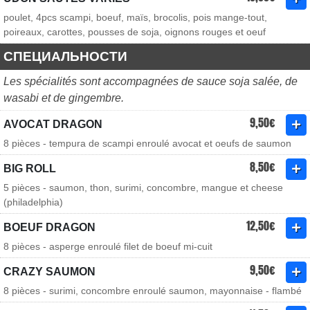
poulet, 4pcs scampi, boeuf, maïs, brocolis, pois mange-tout,
poireaux, carottes, pousses de soja, oignons rouges et oeuf
СПЕЦИАЛЬНОСТИ
Les spécialités sont accompagnées de sauce soja salée, de
wasabi et de gingembre.
9,50€
AVOCAT DRAGON
8 pièces - tempura de scampi enroulé avocat et oeufs de saumon
8,50€
BIG ROLL
5 pièces - saumon, thon, surimi, concombre, mangue et cheese
(philadelphia)
12,50€
BOEUF DRAGON
8 pièces - asperge enroulé filet de boeuf mi-cuit
9,50€
CRAZY SAUMON
8 pièces - surimi, concombre enroulé saumon, mayonnaise - flambé