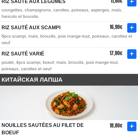
11,80€
RIZ SAUTÉ AUX LÉGUMES
courgettes, champignons, carottes, poireaux, asperges, maïs,
haricots et brocolis
16,90€
RIZ SAUTÉ AUX SCAMPI
8pcs scampi, maïs, brocolis, pois mange-tout, poireaux, carottes et
oeuf
17,80€
RIZ SAUTÉ VARIÉ
poulet, 4pcs scampi, boeuf, maïs, brocolis, pois mange-tout,
poireaux, carottes et oeuf
КИТАЙСКАЯ ЛАПША
18,80€
NOUILLES SAUTÉES AU FILET DE
BOEUF