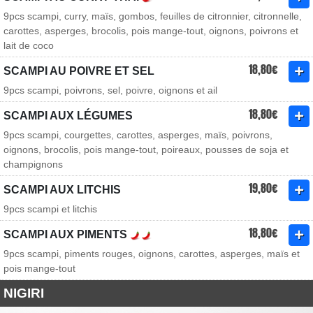
9pcs scampi, curry, maïs, gombos, feuilles de citronnier, citronnelle,
carottes, asperges, brocolis, pois mange-tout, oignons, poivrons et
lait de coco
18,80€
SCAMPI AU POIVRE ET SEL
9pcs scampi, poivrons, sel, poivre, oignons et ail
18,80€
SCAMPI AUX LÉGUMES
9pcs scampi, courgettes, carottes, asperges, maïs, poivrons,
oignons, brocolis, pois mange-tout, poireaux, pousses de soja et
champignons
19,80€
SCAMPI AUX LITCHIS
9pcs scampi et litchis
18,80€
SCAMPI AUX PIMENTS
9pcs scampi, piments rouges, oignons, carottes, asperges, maïs et
pois mange-tout
NIGIRI