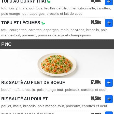
14,90€
TOFU AU CURRY THAÏ
tofu, curry, maïs, gombos, feuilles de citronnier, citronnelle, carottes,
pois mange-tout, asperges, brocolis et lait de coco
14,50€
TOFU ET LÉGUMES
tofu, courgettes, carottes, asperges, maïs, poivrons, brocolis, pois
mange-tout, poireaux, pousses de soja et champignons
РИС
17,80€
RIZ SAUTÉ AU FILET DE BOEUF
boeuf, maïs, brocolis, pois mange-tout, poireaux, carottes et oeuf
14,50€
RIZ SAUTÉ AU POULET
poulet, maïs, brocolis, pois mange-tout, poireaux, carottes et oeuf