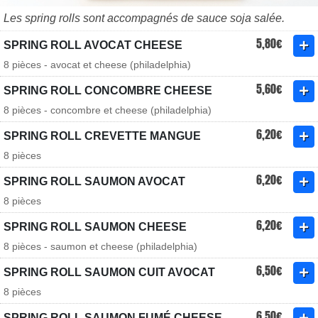
Les spring rolls sont accompagnés de sauce soja salée.
5,80€
SPRING ROLL AVOCAT CHEESE
8 pièces - avocat et cheese (philadelphia)
5,60€
SPRING ROLL CONCOMBRE CHEESE
8 pièces - concombre et cheese (philadelphia)
6,20€
SPRING ROLL CREVETTE MANGUE
8 pièces
6,20€
SPRING ROLL SAUMON AVOCAT
8 pièces
6,20€
SPRING ROLL SAUMON CHEESE
8 pièces - saumon et cheese (philadelphia)
6,50€
SPRING ROLL SAUMON CUIT AVOCAT
8 pièces
6,50€
SPRING ROLL SAUMON FUMÉ CHEESE