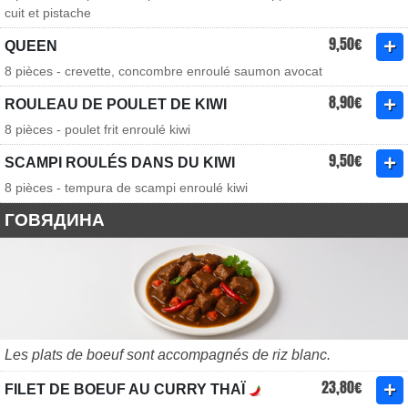
cuit et pistache
9,50€
QUEEN
8 pièces - crevette, concombre enroulé saumon avocat
8,90€
ROULEAU DE POULET DE KIWI
8 pièces - poulet frit enroulé kiwi
9,50€
SCAMPI ROULÉS DANS DU KIWI
8 pièces - tempura de scampi enroulé kiwi
ГОВЯДИНА
Les plats de boeuf sont accompagnés de riz blanc.
23,80€
FILET DE BOEUF AU CURRY THAÏ