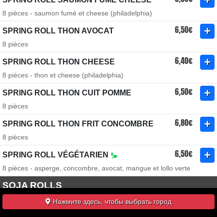
8 pièces - saumon fumé et cheese (philadelphia)
6,50€
SPRING ROLL THON AVOCAT
8 pièces
6,40€
SPRING ROLL THON CHEESE
8 pièces - thon et cheese (philadelphia)
6,50€
SPRING ROLL THON CUIT POMME
8 pièces
6,80€
SPRING ROLL THON FRIT CONCOMBRE
8 pièces
6,50€
SPRING ROLL VÉGÉTARIEN
8 pièces - asperge, concombre, avocat, mangue et lollo verte
SOJA ROLLS
Нажмите здесь, чтобы выбрать город