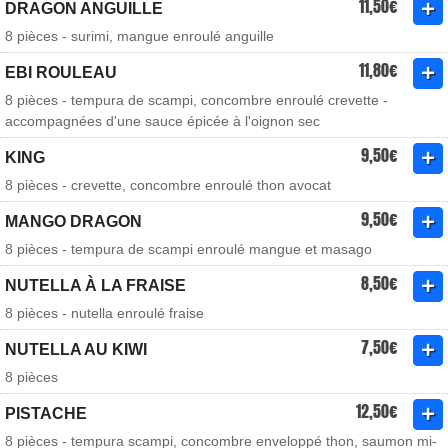
11,50€
DRAGON ANGUILLE
8 pièces - surimi, mangue enroulé anguille
11,80€
EBI ROULEAU
8 pièces - tempura de scampi, concombre enroulé crevette -
accompagnées d'une sauce épicée à l'oignon sec
9,50€
KING
8 pièces - crevette, concombre enroulé thon avocat
9,50€
MANGO DRAGON
8 pièces - tempura de scampi enroulé mangue et masago
8,50€
NUTELLA À LA FRAISE
8 pièces - nutella enroulé fraise
7,50€
NUTELLA AU KIWI
8 pièces
12,50€
PISTACHE
8 pièces - tempura scampi, concombre enveloppé thon, saumon mi-