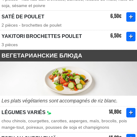
soja, sésame et poivre
6,50€
SATÉ DE POULET
2 pièces - brochettes de poulet
6,50€
YAKITORI BROCHETTES POULET
3 pièces
ВЕГЕТАРИАНСКИЕ БЛЮДА
Les plats végétariens sont accompagnés de riz blanc.
14,80€
LÉGUMES VARIÉS
chou chinois, courgettes, carottes, asperges, maïs, brocolis, pois
mange-tout, poireaux, pousses de soja et champignons