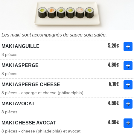
Les maki sont accompagnés de sauce soja salée.
5,20€
MAKI ANGUILLE
8 pièces
4,80€
MAKI ASPERGE
8 pièces
5,10€
MAKI ASPERGE CHEESE
8 pièces - asperge et cheese (philadelphia)
4,50€
MAKI AVOCAT
8 pièces
4,50€
MAKI CHESSE AVOCAT
8 pièces - cheese (philadelphia) et avocat