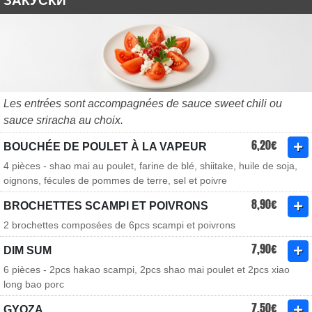
ЗАКУСКИ
Les entrées sont accompagnées de sauce sweet chili ou
sauce sriracha au choix.
6,20€
BOUCHÉE DE POULET À LA VAPEUR
4 pièces - shao mai au poulet, farine de blé, shiitake, huile de soja,
oignons, fécules de pommes de terre, sel et poivre
8,90€
BROCHETTES SCAMPI ET POIVRONS
2 brochettes composées de 6pcs scampi et poivrons
7,90€
DIM SUM
6 pièces - 2pcs hakao scampi, 2pcs shao mai poulet et 2pcs xiao
long bao porc
7,50€
GYOZA