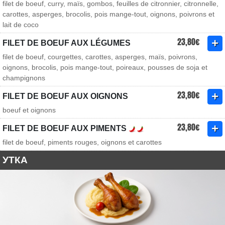
filet de boeuf, curry, maïs, gombos, feuilles de citronnier, citronnelle,
carottes, asperges, brocolis, pois mange-tout, oignons, poivrons et
lait de coco
23,80€
FILET DE BOEUF AUX LÉGUMES
filet de boeuf, courgettes, carottes, asperges, maïs, poivrons,
oignons, brocolis, pois mange-tout, poireaux, pousses de soja et
champignons
23,80€
FILET DE BOEUF AUX OIGNONS
boeuf et oignons
23,80€
FILET DE BOEUF AUX PIMENTS
filet de boeuf, piments rouges, oignons et carottes
УТКА