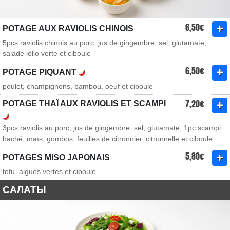
6,50€
POTAGE AUX RAVIOLIS CHINOIS
5pcs raviolis chinois au porc, jus de gingembre, sel, glutamate,
salade lollo verte et ciboule
6,50€
POTAGE PIQUANT
poulet, champignons, bambou, oeuf et ciboule
7,20€
POTAGE THAÏ AUX RAVIOLIS ET SCAMPI
3pcs raviolis au porc, jus de gingembre, sel, glutamate, 1pc scampi
haché, maïs, gombos, feuilles de citronnier, citronnelle et ciboule
5,80€
POTAGES MISO JAPONAIS
tofu, algues vertes et ciboule
САЛАТЫ