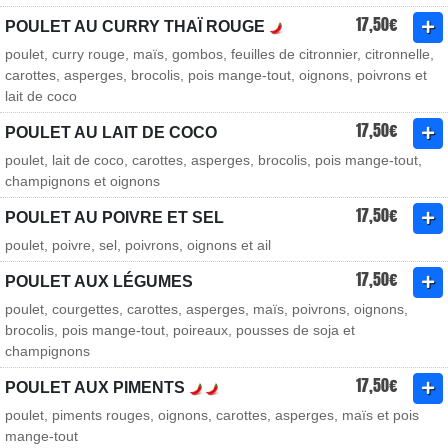
17,50€
POULET AU CURRY THAÏ ROUGE
poulet, curry rouge, maïs, gombos, feuilles de citronnier, citronnelle,
carottes, asperges, brocolis, pois mange-tout, oignons, poivrons et
lait de coco
17,50€
POULET AU LAIT DE COCO
poulet, lait de coco, carottes, asperges, brocolis, pois mange-tout,
champignons et oignons
17,50€
POULET AU POIVRE ET SEL
poulet, poivre, sel, poivrons, oignons et ail
17,50€
POULET AUX LÉGUMES
poulet, courgettes, carottes, asperges, maïs, poivrons, oignons,
brocolis, pois mange-tout, poireaux, pousses de soja et
champignons
17,50€
POULET AUX PIMENTS
poulet, piments rouges, oignons, carottes, asperges, maïs et pois
mange-tout