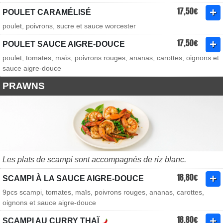
17,50€
POULET CARAMÉLISÉ
poulet, poivrons, sucre et sauce worcester
17,50€
POULET SAUCE AIGRE-DOUCE
poulet, tomates, maïs, poivrons rouges, ananas, carottes, oignons et
sauce aigre-douce
PRAWNS
Les plats de scampi sont accompagnés de riz blanc.
18,80€
SCAMPI À LA SAUCE AIGRE-DOUCE
9pcs scampi, tomates, maïs, poivrons rouges, ananas, carottes,
oignons et sauce aigre-douce
18,80€
SCAMPI AU CURRY THAÏ