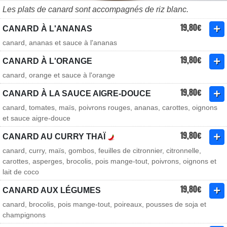
Les plats de canard sont accompagnés de riz blanc.
19,80€
CANARD À L'ANANAS
canard, ananas et sauce à l'ananas
19,80€
CANARD À L'ORANGE
canard, orange et sauce à l'orange
19,80€
CANARD À LA SAUCE AIGRE-DOUCE
canard, tomates, maïs, poivrons rouges, ananas, carottes, oignons
et sauce aigre-douce
19,80€
CANARD AU CURRY THAÏ
canard, curry, maïs, gombos, feuilles de citronnier, citronnelle,
carottes, asperges, brocolis, pois mange-tout, poivrons, oignons et
lait de coco
19,80€
CANARD AUX LÉGUMES
canard, brocolis, pois mange-tout, poireaux, pousses de soja et
champignons