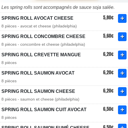
Les spring rolls sont accompagnés de sauce soja salée.
5,80€
SPRING ROLL AVOCAT CHEESE
8 pièces - avocat et cheese (philadelphia)
5,60€
SPRING ROLL CONCOMBRE CHEESE
8 pièces - concombre et cheese (philadelphia)
6,20€
SPRING ROLL CREVETTE MANGUE
8 pièces
6,20€
SPRING ROLL SAUMON AVOCAT
8 pièces
6,20€
SPRING ROLL SAUMON CHEESE
8 pièces - saumon et cheese (philadelphia)
6,50€
SPRING ROLL SAUMON CUIT AVOCAT
8 pièces
6,50€
SPRING ROLL SAUMON FUMÉ CHEESE