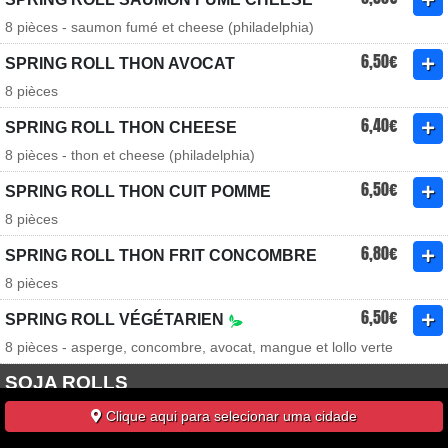
8 pièces - saumon fumé et cheese (philadelphia)
6,50€
SPRING ROLL THON AVOCAT
8 pièces
6,40€
SPRING ROLL THON CHEESE
8 pièces - thon et cheese (philadelphia)
6,50€
SPRING ROLL THON CUIT POMME
8 pièces
6,80€
SPRING ROLL THON FRIT CONCOMBRE
8 pièces
6,50€
SPRING ROLL VÉGÉTARIEN
8 pièces - asperge, concombre, avocat, mangue et lollo verte
SOJA ROLLS
Clique aqui para selecionar uma cidade