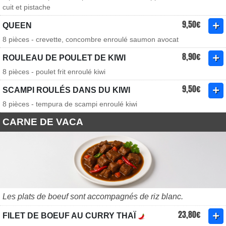
cuit et pistache
9,50€
QUEEN
8 pièces - crevette, concombre enroulé saumon avocat
8,90€
ROULEAU DE POULET DE KIWI
8 pièces - poulet frit enroulé kiwi
9,50€
SCAMPI ROULÉS DANS DU KIWI
8 pièces - tempura de scampi enroulé kiwi
CARNE DE VACA
Les plats de boeuf sont accompagnés de riz blanc.
23,80€
FILET DE BOEUF AU CURRY THAÏ