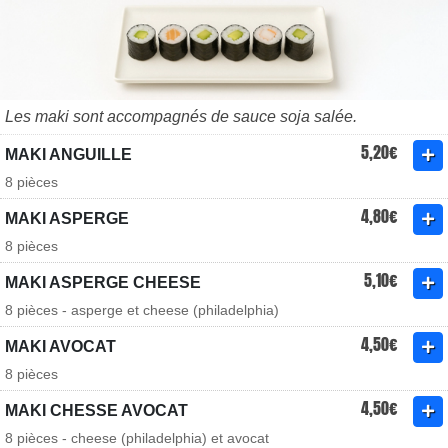
Les maki sont accompagnés de sauce soja salée.
5,20€
MAKI ANGUILLE
8 pièces
4,80€
MAKI ASPERGE
8 pièces
5,10€
MAKI ASPERGE CHEESE
8 pièces - asperge et cheese (philadelphia)
4,50€
MAKI AVOCAT
8 pièces
4,50€
MAKI CHESSE AVOCAT
8 pièces - cheese (philadelphia) et avocat