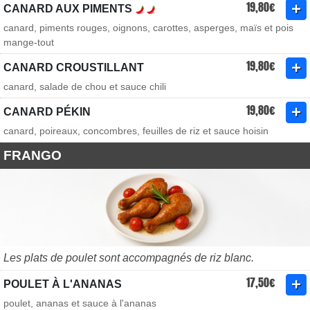
19,80€
CANARD AUX PIMENTS
canard, piments rouges, oignons, carottes, asperges, maïs et pois
mange-tout
19,80€
CANARD CROUSTILLANT
canard, salade de chou et sauce chili
19,80€
CANARD PÉKIN
canard, poireaux, concombres, feuilles de riz et sauce hoisin
FRANGO
Les plats de poulet sont accompagnés de riz blanc.
17,50€
POULET À L'ANANAS
poulet, ananas et sauce à l'ananas