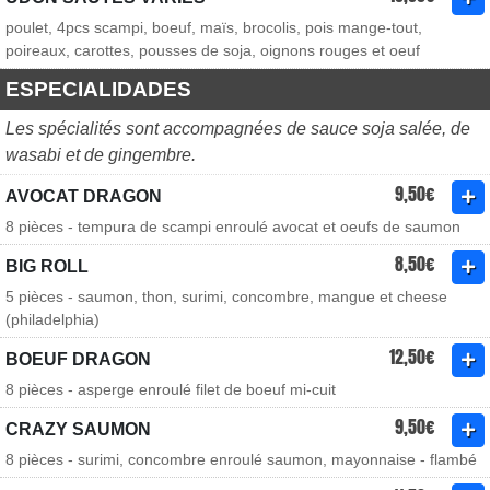
poulet, 4pcs scampi, boeuf, maïs, brocolis, pois mange-tout,
poireaux, carottes, pousses de soja, oignons rouges et oeuf
ESPECIALIDADES
Les spécialités sont accompagnées de sauce soja salée, de
wasabi et de gingembre.
9,50€
AVOCAT DRAGON
8 pièces - tempura de scampi enroulé avocat et oeufs de saumon
8,50€
BIG ROLL
5 pièces - saumon, thon, surimi, concombre, mangue et cheese
(philadelphia)
12,50€
BOEUF DRAGON
8 pièces - asperge enroulé filet de boeuf mi-cuit
9,50€
CRAZY SAUMON
8 pièces - surimi, concombre enroulé saumon, mayonnaise - flambé