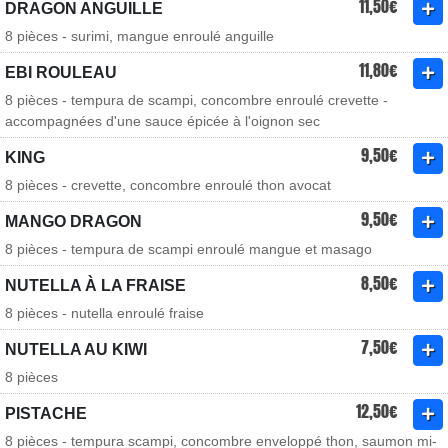
11,50€
DRAGON ANGUILLE
8 pièces - surimi, mangue enroulé anguille
11,80€
EBI ROULEAU
8 pièces - tempura de scampi, concombre enroulé crevette -
accompagnées d'une sauce épicée à l'oignon sec
9,50€
KING
8 pièces - crevette, concombre enroulé thon avocat
9,50€
MANGO DRAGON
8 pièces - tempura de scampi enroulé mangue et masago
8,50€
NUTELLA À LA FRAISE
8 pièces - nutella enroulé fraise
7,50€
NUTELLA AU KIWI
8 pièces
12,50€
PISTACHE
8 pièces - tempura scampi, concombre enveloppé thon, saumon mi-