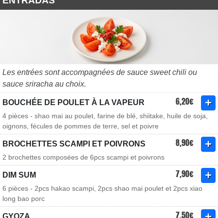
ENTRADAS
Les entrées sont accompagnées de sauce sweet chili ou
sauce sriracha au choix.
6,20€
BOUCHÉE DE POULET À LA VAPEUR
4 pièces - shao mai au poulet, farine de blé, shiitake, huile de soja,
oignons, fécules de pommes de terre, sel et poivre
8,90€
BROCHETTES SCAMPI ET POIVRONS
2 brochettes composées de 6pcs scampi et poivrons
7,90€
DIM SUM
6 pièces - 2pcs hakao scampi, 2pcs shao mai poulet et 2pcs xiao
long bao porc
7,50€
GYOZA