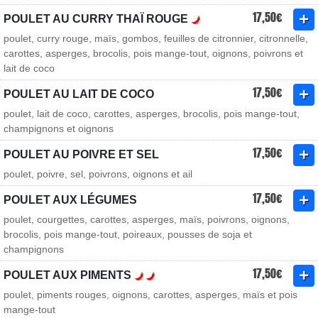
17,50€
POULET AU CURRY THAÏ ROUGE
poulet, curry rouge, maïs, gombos, feuilles de citronnier, citronnelle,
carottes, asperges, brocolis, pois mange-tout, oignons, poivrons et
lait de coco
17,50€
POULET AU LAIT DE COCO
poulet, lait de coco, carottes, asperges, brocolis, pois mange-tout,
champignons et oignons
17,50€
POULET AU POIVRE ET SEL
poulet, poivre, sel, poivrons, oignons et ail
17,50€
POULET AUX LÉGUMES
poulet, courgettes, carottes, asperges, maïs, poivrons, oignons,
brocolis, pois mange-tout, poireaux, pousses de soja et
champignons
17,50€
POULET AUX PIMENTS
poulet, piments rouges, oignons, carottes, asperges, maïs et pois
mange-tout