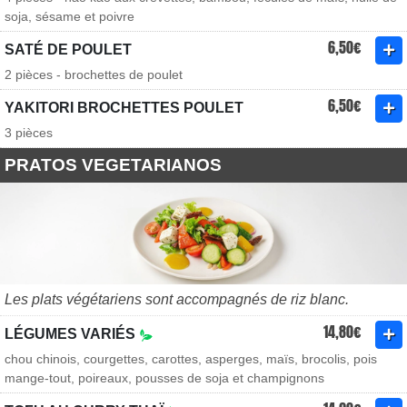
soja, sésame et poivre
6,50€
SATÉ DE POULET
2 pièces - brochettes de poulet
6,50€
YAKITORI BROCHETTES POULET
3 pièces
PRATOS VEGETARIANOS
Les plats végétariens sont accompagnés de riz blanc.
14,80€
LÉGUMES VARIÉS
chou chinois, courgettes, carottes, asperges, maïs, brocolis, pois
mange-tout, poireaux, pousses de soja et champignons