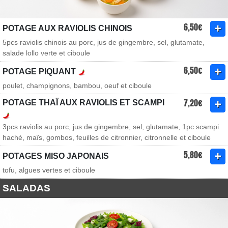
6,50€
POTAGE AUX RAVIOLIS CHINOIS
5pcs raviolis chinois au porc, jus de gingembre, sel, glutamate,
salade lollo verte et ciboule
6,50€
POTAGE PIQUANT
poulet, champignons, bambou, oeuf et ciboule
7,20€
POTAGE THAÏ AUX RAVIOLIS ET SCAMPI
3pcs raviolis au porc, jus de gingembre, sel, glutamate, 1pc scampi
haché, maïs, gombos, feuilles de citronnier, citronnelle et ciboule
5,80€
POTAGES MISO JAPONAIS
tofu, algues vertes et ciboule
SALADAS