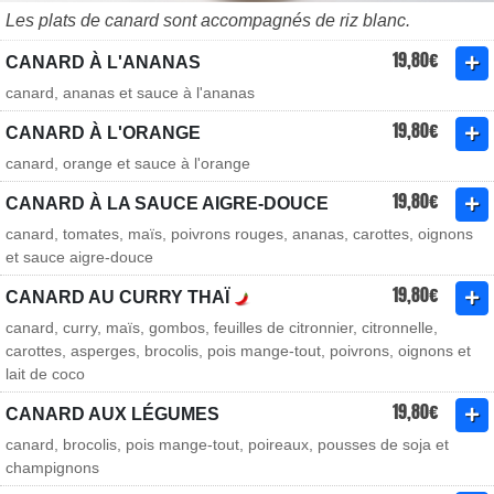
Les plats de canard sont accompagnés de riz blanc.
19,80€
CANARD À L'ANANAS
canard, ananas et sauce à l'ananas
19,80€
CANARD À L'ORANGE
canard, orange et sauce à l'orange
19,80€
CANARD À LA SAUCE AIGRE-DOUCE
canard, tomates, maïs, poivrons rouges, ananas, carottes, oignons
et sauce aigre-douce
19,80€
CANARD AU CURRY THAÏ
canard, curry, maïs, gombos, feuilles de citronnier, citronnelle,
carottes, asperges, brocolis, pois mange-tout, poivrons, oignons et
lait de coco
19,80€
CANARD AUX LÉGUMES
canard, brocolis, pois mange-tout, poireaux, pousses de soja et
champignons