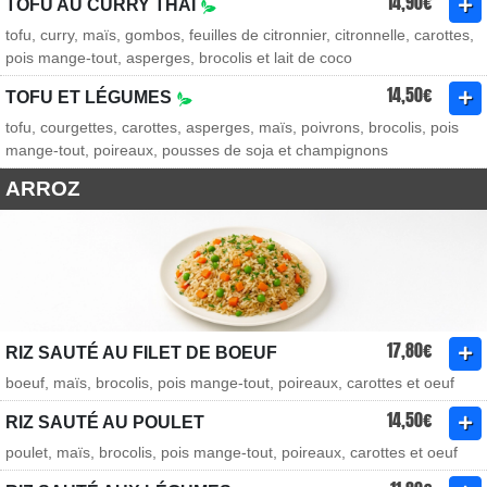
14,90€
TOFU AU CURRY THAÏ
tofu, curry, maïs, gombos, feuilles de citronnier, citronnelle, carottes,
pois mange-tout, asperges, brocolis et lait de coco
14,50€
TOFU ET LÉGUMES
tofu, courgettes, carottes, asperges, maïs, poivrons, brocolis, pois
mange-tout, poireaux, pousses de soja et champignons
ARROZ
17,80€
RIZ SAUTÉ AU FILET DE BOEUF
boeuf, maïs, brocolis, pois mange-tout, poireaux, carottes et oeuf
14,50€
RIZ SAUTÉ AU POULET
poulet, maïs, brocolis, pois mange-tout, poireaux, carottes et oeuf