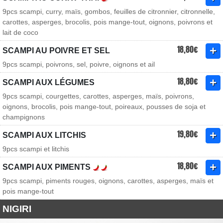
9pcs scampi, curry, maïs, gombos, feuilles de citronnier, citronnelle,
carottes, asperges, brocolis, pois mange-tout, oignons, poivrons et
lait de coco
18,80€
SCAMPI AU POIVRE ET SEL
9pcs scampi, poivrons, sel, poivre, oignons et ail
18,80€
SCAMPI AUX LÉGUMES
9pcs scampi, courgettes, carottes, asperges, maïs, poivrons,
oignons, brocolis, pois mange-tout, poireaux, pousses de soja et
champignons
19,80€
SCAMPI AUX LITCHIS
9pcs scampi et litchis
18,80€
SCAMPI AUX PIMENTS
9pcs scampi, piments rouges, oignons, carottes, asperges, maïs et
pois mange-tout
NIGIRI