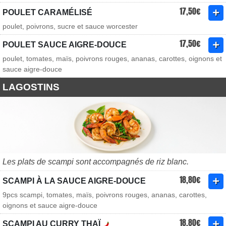
17,50€
POULET CARAMÉLISÉ
poulet, poivrons, sucre et sauce worcester
17,50€
POULET SAUCE AIGRE-DOUCE
poulet, tomates, maïs, poivrons rouges, ananas, carottes, oignons et
sauce aigre-douce
LAGOSTINS
Les plats de scampi sont accompagnés de riz blanc.
18,80€
SCAMPI À LA SAUCE AIGRE-DOUCE
9pcs scampi, tomates, maïs, poivrons rouges, ananas, carottes,
oignons et sauce aigre-douce
18,80€
SCAMPI AU CURRY THAÏ