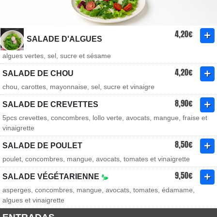
4,20€
SALADE D'ALGUES
algues vertes, sel, sucre et sésame
4,20€
SALADE DE CHOU
chou, carottes, mayonnaise, sel, sucre et vinaigre
8,90€
SALADE DE CREVETTES
5pcs crevettes, concombres, lollo verte, avocats, mangue, fraise et
vinaigrette
8,50€
SALADE DE POULET
poulet, concombres, mangue, avocats, tomates et vinaigrette
9,50€
SALADE VÉGÉTARIENNE
asperges, concombres, mangue, avocats, tomates, édamame,
algues et vinaigrette