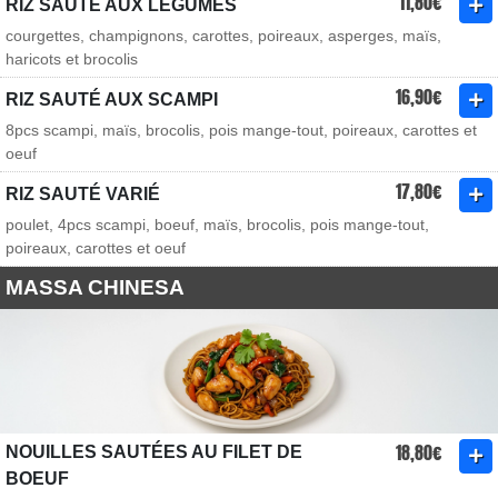
11,80€
RIZ SAUTÉ AUX LÉGUMES
courgettes, champignons, carottes, poireaux, asperges, maïs,
haricots et brocolis
16,90€
RIZ SAUTÉ AUX SCAMPI
8pcs scampi, maïs, brocolis, pois mange-tout, poireaux, carottes et
oeuf
17,80€
RIZ SAUTÉ VARIÉ
poulet, 4pcs scampi, boeuf, maïs, brocolis, pois mange-tout,
poireaux, carottes et oeuf
MASSA CHINESA
18,80€
NOUILLES SAUTÉES AU FILET DE
BOEUF