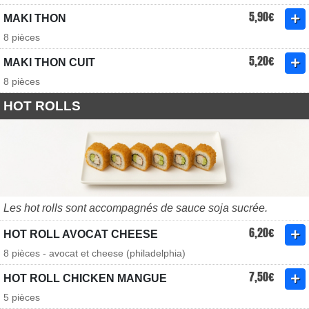
5,90€
MAKI THON
8 pièces
5,20€
MAKI THON CUIT
8 pièces
HOT ROLLS
Les hot rolls sont accompagnés de sauce soja sucrée.
6,20€
HOT ROLL AVOCAT CHEESE
8 pièces - avocat et cheese (philadelphia)
7,50€
HOT ROLL CHICKEN MANGUE
5 pièces