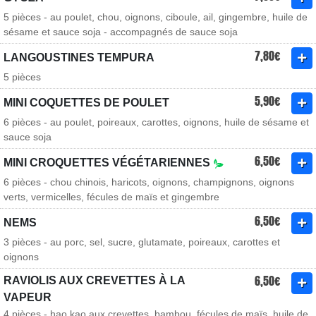
5 pièces - au poulet, chou, oignons, ciboule, ail, gingembre, huile de
sésame et sauce soja - accompagnés de sauce soja
7,80€
LANGOUSTINES TEMPURA
5 pièces
5,90€
MINI COQUETTES DE POULET
6 pièces - au poulet, poireaux, carottes, oignons, huile de sésame et
sauce soja
6,50€
MINI CROQUETTES VÉGÉTARIENNES
6 pièces - chou chinois, haricots, oignons, champignons, oignons
verts, vermicelles, fécules de maïs et gingembre
6,50€
NEMS
3 pièces - au porc, sel, sucre, glutamate, poireaux, carottes et
oignons
6,50€
RAVIOLIS AUX CREVETTES À LA
VAPEUR
4 pièces - hao kao aux crevettes, bambou, fécules de maïs, huile de