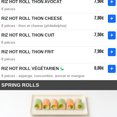
7,90€
RIZ HOT ROLL THON AVOCAT
8 pièces
7,80€
RIZ HOT ROLL THON CHEESE
8 pièces - thon et cheese (philadelphia)
7,50€
RIZ HOT ROLL THON CUIT
8 pièces
7,90€
RIZ HOT ROLL THON FRIT
8 pièces
6,80€
RIZ HOT ROLL VÉGÉTARIEN
8 pièces - asperge, concombre, avocat et mangue
SPRING ROLLS