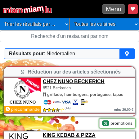
Menu
Résultats pour:
Niederpallen
Réduction sur des articles sélectionnés
CHEZ NUNO BECKERICH
8521 Beckerich
grillade, hamburgers, portugaise, tapas
(44)
précommande
min: 20.00 €
promotions
KING KEBAB & PIZZA