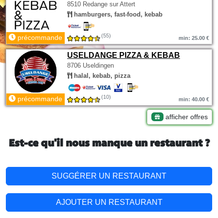
8510 Redange sur Attert
hamburgers, fast-food, kebab
(55)
précommande
min: 25.00 €
USELDANGE PIZZA & KEBAB
8706 Useldingen
halal, kebab, pizza
(10)
précommande
min: 40.00 €
afficher offres
Est-ce qu'il nous manque un restaurant ?
SUGGÉRER UN RESTAURANT
AJOUTER UN RESTAURANT