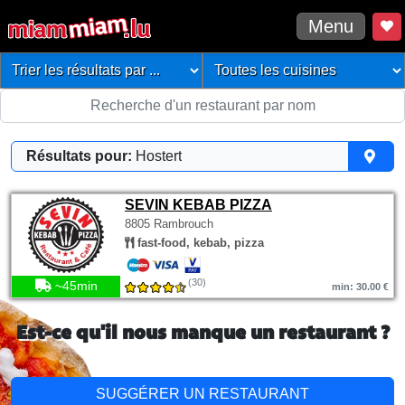
Menu
Résultats pour:
Hostert
SEVIN KEBAB PIZZA
8805 Rambrouch
fast-food, kebab, pizza
(30)
~45min
min: 30.00 €
Est-ce qu'il nous manque un restaurant ?
SUGGÉRER UN RESTAURANT