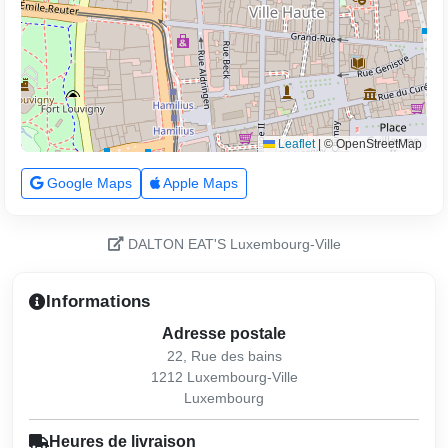
Leaflet
|
© OpenStreetMap
Google Maps
Apple Maps
DALTON EAT'S Luxembourg-Ville
Informations
Adresse postale
22, Rue des bains
1212 Luxembourg-Ville
Luxembourg
Heures de livraison