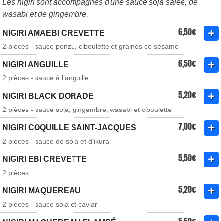
Les nigiri sont accompagnés d'une sauce soja salée, de
wasabi et de gingembre.
6,50€
NIGIRI AMAEBI CREVETTE
2 pièces - sauce ponzu, ciboulette et graines de sésame
6,50€
NIGIRI ANGUILLE
2 pièces - sauce à l’anguille
5,20€
NIGIRI BLACK DORADE
2 pièces - sauce soja, gingembre, wasabi et ciboulette
7,00€
NIGIRI COQUILLE SAINT-JACQUES
2 pièces - sauce de soja et d’ikura
5,50€
NIGIRI EBI CREVETTE
2 pièces
5,20€
NIGIRI MAQUEREAU
2 pièces - sauce soja et caviar