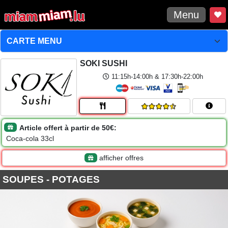
Menu
SOKI SUSHI
11:15h-14:00h & 17:30h-22:00h
Article offert à partir de 50€:
Coca-cola 33cl
afficher offres
SOUPES - POTAGES