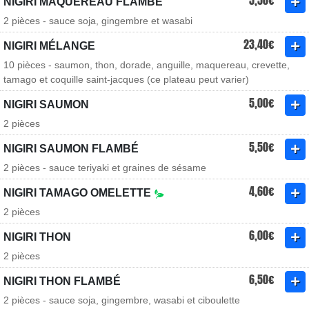
5,50€
NIGIRI MAQUEREAU FLAMBÉ
2 pièces - sauce soja, gingembre et wasabi
23,40€
NIGIRI MÉLANGE
10 pièces - saumon, thon, dorade, anguille, maquereau, crevette,
tamago et coquille saint-jacques (ce plateau peut varier)
5,00€
NIGIRI SAUMON
2 pièces
5,50€
NIGIRI SAUMON FLAMBÉ
2 pièces - sauce teriyaki et graines de sésame
4,60€
NIGIRI TAMAGO OMELETTE
2 pièces
6,00€
NIGIRI THON
2 pièces
6,50€
NIGIRI THON FLAMBÉ
2 pièces - sauce soja, gingembre, wasabi et ciboulette