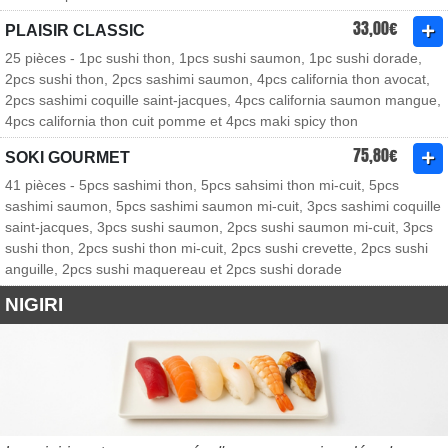
33,00€
PLAISIR CLASSIC
25 pièces - 1pc sushi thon, 1pcs sushi saumon, 1pc sushi dorade,
2pcs sushi thon, 2pcs sashimi saumon, 4pcs california thon avocat,
2pcs sashimi coquille saint-jacques, 4pcs california saumon mangue,
4pcs california thon cuit pomme et 4pcs maki spicy thon
75,80€
SOKI GOURMET
41 pièces - 5pcs sashimi thon, 5pcs sahsimi thon mi-cuit, 5pcs
sashimi saumon, 5pcs sashimi saumon mi-cuit, 3pcs sashimi coquille
saint-jacques, 3pcs sushi saumon, 2pcs sushi saumon mi-cuit, 3pcs
sushi thon, 2pcs sushi thon mi-cuit, 2pcs sushi crevette, 2pcs sushi
anguille, 2pcs sushi maquereau et 2pcs sushi dorade
NIGIRI