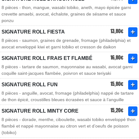
8 pièces - thon, mangue, wasabi tobiko, aneth, mayo épicée garni
crevette amaebi, avocat, échalote, graines de sésame et sauce
ponzu
13,80€
SIGNATURE ROLL FIESTA
8 pièces - saumon, graines de grenade, fromage (philadelphia) et
avocat enveloppé kiwi et garni tobiko et cresson de daikon
16,80€
SIGNATURE ROLL FRAIS ET FLAMBÉ
8 pièces - tartare de saumon, mayonnaise au wasabi, avocat garni
coquille saint-jacques flambée, poivron et sauce teriyaki
15,80€
SIGNATURE ROLL FUN
8 pièces - anguille, avocat, fromage (philadelphia) nappé de tartare
de thon épicé, croustilles bleues écrasées et sauce à l’anguille
15,20€
SIGNATURE ROLL MINTY CORE
8 pièces - dorade, menthe, ciboulette, wasabi tobiko enveloppé thon
flambé et nappé mayonnaise au citron vert et d’oeufs de poisson
(tobiko)