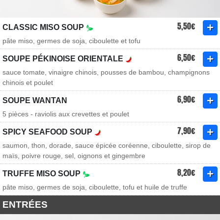
5,50€
CLASSIC MISO SOUP
pâte miso, germes de soja, ciboulette et tofu
6,50€
SOUPE PÉKINOISE ORIENTALE
sauce tomate, vinaigre chinois, pousses de bambou, champignons
chinois et poulet
6,90€
SOUPE WANTAN
5 pièces - raviolis aux crevettes et poulet
7,90€
SPICY SEAFOOD SOUP
saumon, thon, dorade, sauce épicée coréenne, ciboulette, sirop de
maïs, poivre rouge, sel, oignons et gingembre
8,20€
TRUFFE MISO SOUP
pâte miso, germes de soja, ciboulette, tofu et huile de truffe
ENTRÉES