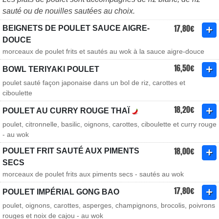
sauté ou de nouilles sautées au choix.
17,80€
BEIGNETS DE POULET SAUCE AIGRE-
DOUCE
morceaux de poulet frits et sautés au wok à la sauce aigre-douce
16,50€
BOWL TERIYAKI POULET
poulet sauté façon japonaise dans un bol de riz, carottes et
ciboulette
18,20€
POULET AU CURRY ROUGE THAÏ
poulet, citronnelle, basilic, oignons, carottes, ciboulette et curry rouge
- au wok
18,00€
POULET FRIT SAUTÉ AUX PIMENTS
SECS
morceaux de poulet frits aux piments secs - sautés au wok
17,80€
POULET IMPÉRIAL GONG BAO
poulet, oignons, carottes, asperges, champignons, brocolis, poivrons
rouges et noix de cajou - au wok