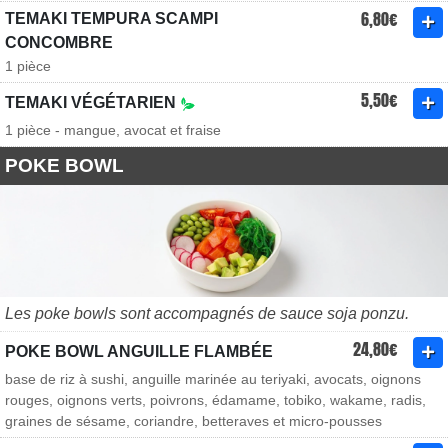
6,80€
TEMAKI TEMPURA SCAMPI
CONCOMBRE
1 pièce
5,50€
TEMAKI VÉGÉTARIEN
1 pièce - mangue, avocat et fraise
POKE BOWL
Les poke bowls sont accompagnés de sauce soja ponzu.
24,80€
POKE BOWL ANGUILLE FLAMBÉE
base de riz à sushi, anguille marinée au teriyaki, avocats, oignons
rouges, oignons verts, poivrons, édamame, tobiko, wakame, radis,
graines de sésame, coriandre, betteraves et micro-pousses