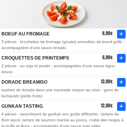
8,80€
BOEUF AU FROMAGE
3 pièces - brochettes de fromage (gouda) enroulées de boeuf grillé -
accompagnées d'une sauce teriyaki
6,80€
CROQUETTES DE PRINTEMPS
2 pièces - au soja et poulet - accompagnées d'une sauce aigre-
douce
13,80€
DORADE BREAMISO
sashimi de dorade dans une marinade maison au miso - garni de
kumquats (petits fruits)
12,80€
GUNKAN TASTING
4 pièces - assortiment de gunkan aux goûts différents : tartare de
thon épicé, tartare de saumon mariné au ponzu, crabe des neiges à
la truffe et ikura - accompagnés d'une sauce soja salée