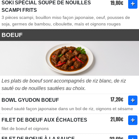
19,80€
SOKI SPÉCIAL SOUPE DE NOUILLES
SCAMPI FRITS
3 pièces scampi, bouillon miso façon japonaise, oeuf, pousses de
soja, germes de bambou, ciboulette, maïs et oignons rouges
BOEUF
Les plats de boeuf sont accompagnés de riz blanc, de riz
sauté ou de nouilles sautées au choix.
17,20€
BOWL GYUDON BOEUF
boeuf sauté façon japonaise dans un bol de riz, oignons et sésame
21,80€
FILET DE BOEUF AUX ÉCHALOTES
filet de boeuf et oignons
FILET DE BOEUF À LA SAUCE