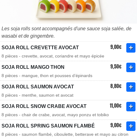
Les soja rolls sont accompagnés d'une sauce soja salée, de
wasabi et de gingembre.
9,00€
SOJA ROLL CREVETTE AVOCAT
8 pièces - crevette, avocat, coriandre et mayo épicée
9,50€
SOJA ROLL MANGO THON
8 pièces - mangue, thon et pousses d’épinards
8,80€
SOJA ROLL SAUMON AVOCAT
8 pièces - menthe, saumon et avocat
11,00€
SOJA ROLL SNOW CRABE AVOCAT
8 pièces - chair de crabe, avocat, mayo ponzu et tobiko
9,00€
SOJA ROLL SPRING SAUMON FLAMBÉ
8 pièces - saumon flambé, ciboulette, betterave et mayo au citron