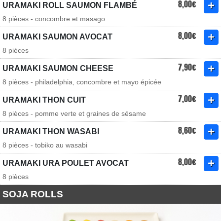
8,00€
URAMAKI ROLL SAUMON FLAMBÉ
8 pièces - concombre et masago
8,00€
URAMAKI SAUMON AVOCAT
8 pièces
7,90€
URAMAKI SAUMON CHEESE
8 pièces - philadelphia, concombre et mayo épicée
7,00€
URAMAKI THON CUIT
8 pièces - pomme verte et graines de sésame
8,60€
URAMAKI THON WASABI
8 pièces - tobiko au wasabi
8,00€
URAMAKI URA POULET AVOCAT
8 pièces
SOJA ROLLS