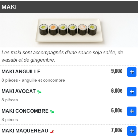
MAKI
Les maki sont accompagnés d'une sauce soja salée, de
wasabi et de gingembre.
9,00€
MAKI ANGUILLE
8 pièces - anguille et concombre
6,00€
MAKI AVOCAT
8 pièces
6,00€
MAKI CONCOMBRE
8 pièces
7,00€
MAKI MAQUEREAU