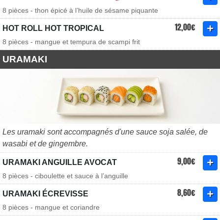
8 pièces - thon épicé à l’huile de sésame piquante
12,00€
HOT ROLL HOT TROPICAL
8 pièces - mangue et tempura de scampi frit
URAMAKI
Les uramaki sont accompagnés d'une sauce soja salée, de
wasabi et de gingembre.
9,00€
URAMAKI ANGUILLE AVOCAT
8 pièces - ciboulette et sauce à l’anguille
8,60€
URAMAKI ÉCREVISSE
8 pièces - mangue et coriandre