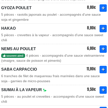
8,80€
GYOZA POULET
5 pièces - raviolis japonais au poulet - accompagnés d'une sauce
soja et gingembre
8,80€
HAKAO
5 pièces - crevettes à la vapeur - accompagnés d'une sauce sweet
chili
6,80€
NEMS AU POULET
4 pièces - accompagnés d'une sauce vietnamienne
souvent aimé
(vinaigre, sauce de poisson et piments)
11,80€
SABA CARPACCIO
6 tranches de filet de maquereau frais marinées dans une sauce
soja - garnies de micro-pousses
9,50€
SIUMAI À LA VAPEUR
5 pièces - au poulet et crevettes - accompagnés d'une sauce sweet
chili