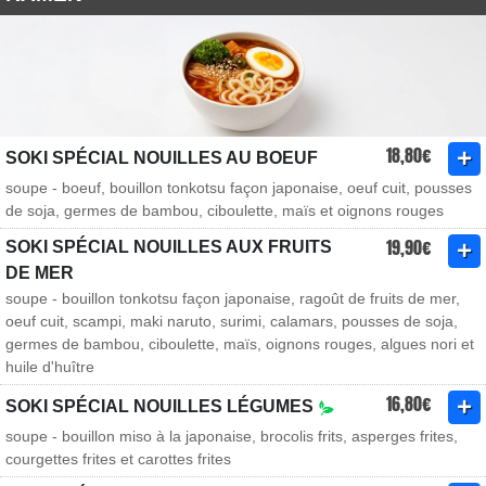
18,80€
SOKI SPÉCIAL NOUILLES AU BOEUF
soupe - boeuf, bouillon tonkotsu façon japonaise, oeuf cuit, pousses
de soja, germes de bambou, ciboulette, maïs et oignons rouges
19,90€
SOKI SPÉCIAL NOUILLES AUX FRUITS
DE MER
soupe - bouillon tonkotsu façon japonaise, ragoût de fruits de mer,
oeuf cuit, scampi, maki naruto, surimi, calamars, pousses de soja,
germes de bambou, ciboulette, maïs, oignons rouges, algues nori et
huile d'huître
16,80€
SOKI SPÉCIAL NOUILLES LÉGUMES
soupe - bouillon miso à la japonaise, brocolis frits, asperges frites,
courgettes frites et carottes frites