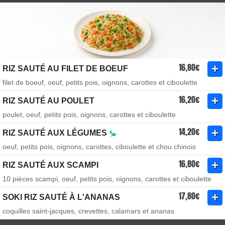
16,80€
RIZ SAUTÉ AU FILET DE BOEUF
filet de boeuf, oeuf, petits pois, oignons, carottes et ciboulette
16,20€
RIZ SAUTÉ AU POULET
poulet, oeuf, petits pois, oignons, carottes et ciboulette
14,20€
RIZ SAUTÉ AUX LÉGUMES
oeuf, petits pois, oignons, carottes, ciboulette et chou chinois
16,80€
RIZ SAUTÉ AUX SCAMPI
10 pièces scampi, oeuf, petits pois, oignons, carottes et ciboulette
17,80€
SOKI RIZ SAUTÉ À L'ANANAS
coquilles saint-jacques, crevettes, calamars et ananas