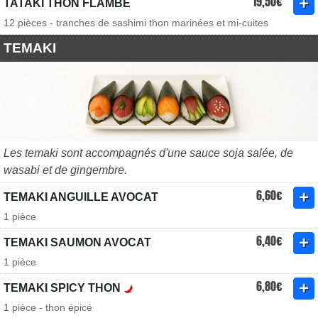
19,50€
TATAKI THON FLAMBÉ
12 pièces - tranches de sashimi thon marinées et mi-cuites
TEMAKI
Les temaki sont accompagnés d'une sauce soja salée, de
wasabi et de gingembre.
6,60€
TEMAKI ANGUILLE AVOCAT
1 pièce
6,40€
TEMAKI SAUMON AVOCAT
1 pièce
6,80€
TEMAKI SPICY THON
1 pièce - thon épicé