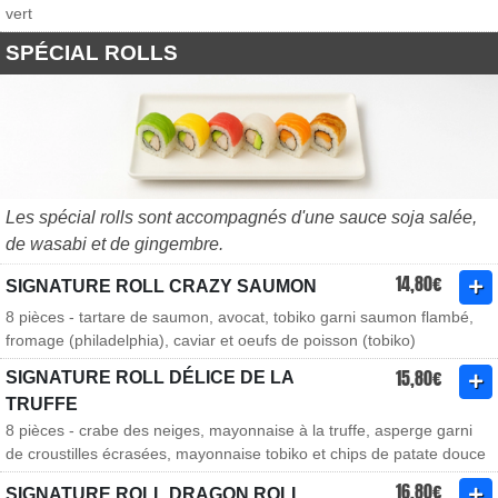
vert
SPÉCIAL ROLLS
Les spécial rolls sont accompagnés d'une sauce soja salée,
de wasabi et de gingembre.
14,80€
SIGNATURE ROLL CRAZY SAUMON
8 pièces - tartare de saumon, avocat, tobiko garni saumon flambé,
fromage (philadelphia), caviar et oeufs de poisson (tobiko)
15,80€
SIGNATURE ROLL DÉLICE DE LA
TRUFFE
8 pièces - crabe des neiges, mayonnaise à la truffe, asperge garni
de croustilles écrasées, mayonnaise tobiko et chips de patate douce
16,80€
SIGNATURE ROLL DRAGON ROLL