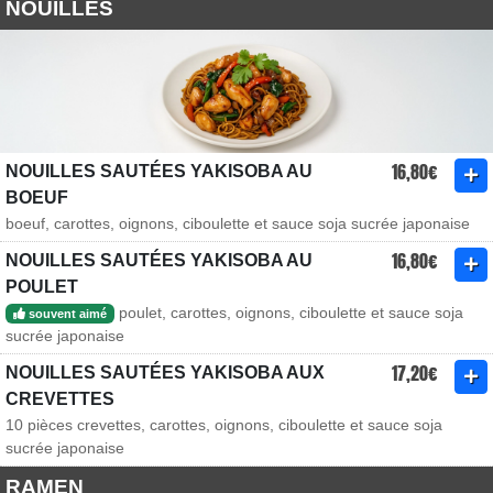
NOUILLES
16,80€
NOUILLES SAUTÉES YAKISOBA AU
BOEUF
boeuf, carottes, oignons, ciboulette et sauce soja sucrée japonaise
16,80€
NOUILLES SAUTÉES YAKISOBA AU
POULET
poulet, carottes, oignons, ciboulette et sauce soja
souvent aimé
sucrée japonaise
17,20€
NOUILLES SAUTÉES YAKISOBA AUX
CREVETTES
10 pièces crevettes, carottes, oignons, ciboulette et sauce soja
sucrée japonaise
RAMEN