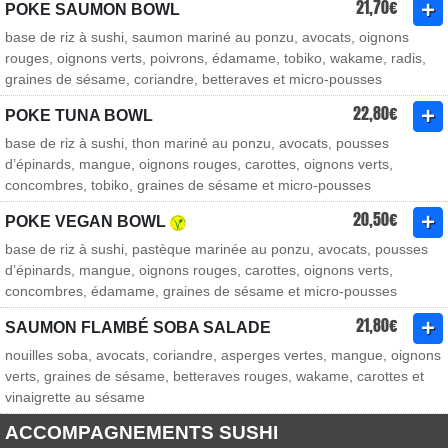
21,70€
POKE SAUMON BOWL
base de riz à sushi, saumon mariné au ponzu, avocats, oignons
rouges, oignons verts, poivrons, édamame, tobiko, wakame, radis,
graines de sésame, coriandre, betteraves et micro-pousses
22,80€
POKE TUNA BOWL
base de riz à sushi, thon mariné au ponzu, avocats, pousses
d’épinards, mangue, oignons rouges, carottes, oignons verts,
concombres, tobiko, graines de sésame et micro-pousses
20,50€
POKE VEGAN BOWL
base de riz à sushi, pastèque marinée au ponzu, avocats, pousses
d’épinards, mangue, oignons rouges, carottes, oignons verts,
concombres, édamame, graines de sésame et micro-pousses
21,80€
SAUMON FLAMBÉ SOBA SALADE
nouilles soba, avocats, coriandre, asperges vertes, mangue, oignons
verts, graines de sésame, betteraves rouges, wakame, carottes et
vinaigrette au sésame
ACCOMPAGNEMENTS SUSHI