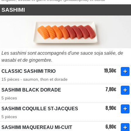
SASHIMI
Les sashimi sont accompagnés d'une sauce soja salée, de
wasabi et de gingembre.
19,50€
CLASSIC SASHIMI TRIO
15 pièces - saumon, thon et dorade
7,80€
SASHIMI BLACK DORADE
5 pièces
8,90€
SASHIMI COQUILLE ST-JACQUES
5 pièces
6,80€
SASHIMI MAQUEREAU MI-CUIT