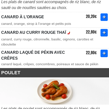
Les plats de canard sont accompagnés de riz blanc, de riz
sauté ou de nouilles sautées au choix.
20,20€
CANARD À L’ORANGE
canard, orange, sirop à l'orange et petits pois
22,80€
CANARD AU CURRY ROUGE THAÏ
canard, curry rouge, citronnelle, basilic, oignons, carottes et
ciboulette
22,80€
CANARD LAQUÉ DE PÉKIN AVEC
CRÊPES
canard laqué, crêpes, concombres, poireaux et sauce de pékin
POULET
Les plats de poulet sont accompagnés de riz blanc, de riz