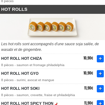
8 pièces
HOT ROLLS
Les hot rolls sont accompagnés d'une sauce soja salée, de
wasabi et de gingembre.
10,90€
HOT ROLL HOT CHIZA
8 pièces - saumon et fromage philadelphia
10,90€
HOT ROLL HOT GYO
8 pièces - surimi, avocat et mangue
11,90€
HOT ROLL HOT SOKI
8 pièces - saumon, crevette, fraise et philadelphia
11,90€
HOT ROLL HOT SPICY THON