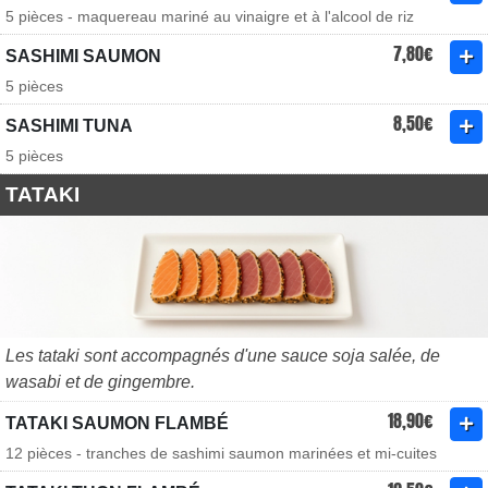
5 pièces - maquereau mariné au vinaigre et à l'alcool de riz
7,80€
SASHIMI SAUMON
5 pièces
8,50€
SASHIMI TUNA
5 pièces
TATAKI
Les tataki sont accompagnés d'une sauce soja salée, de
wasabi et de gingembre.
18,90€
TATAKI SAUMON FLAMBÉ
12 pièces - tranches de sashimi saumon marinées et mi-cuites