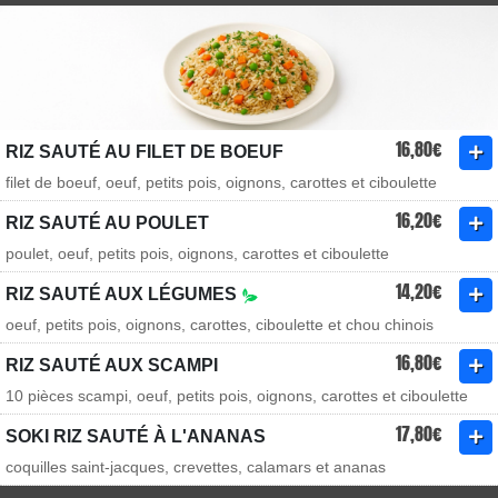
16,80€
RIZ SAUTÉ AU FILET DE BOEUF
filet de boeuf, oeuf, petits pois, oignons, carottes et ciboulette
16,20€
RIZ SAUTÉ AU POULET
poulet, oeuf, petits pois, oignons, carottes et ciboulette
14,20€
RIZ SAUTÉ AUX LÉGUMES
oeuf, petits pois, oignons, carottes, ciboulette et chou chinois
16,80€
RIZ SAUTÉ AUX SCAMPI
10 pièces scampi, oeuf, petits pois, oignons, carottes et ciboulette
17,80€
SOKI RIZ SAUTÉ À L'ANANAS
coquilles saint-jacques, crevettes, calamars et ananas