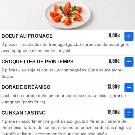
8,80€
BOEUF AU FROMAGE
3 pièces - brochettes de fromage (gouda) enroulées de boeuf grillé -
accompagnées d'une sauce teriyaki
6,80€
CROQUETTES DE PRINTEMPS
2 pièces - au soja et poulet - accompagnées d'une sauce aigre-
douce
13,80€
DORADE BREAMISO
sashimi de dorade dans une marinade maison au miso - garni de
kumquats (petits fruits)
12,80€
GUNKAN TASTING
4 pièces - assortiment de gunkan aux goûts différents : tartare de
thon épicé, tartare de saumon mariné au ponzu, crabe des neiges à
la truffe et ikura - accompagnés d'une sauce soja salée