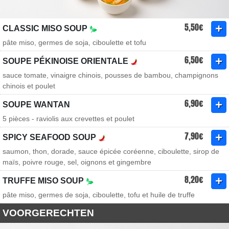
5,50€
CLASSIC MISO SOUP
pâte miso, germes de soja, ciboulette et tofu
6,50€
SOUPE PÉKINOISE ORIENTALE
sauce tomate, vinaigre chinois, pousses de bambou, champignons
chinois et poulet
6,90€
SOUPE WANTAN
5 pièces - raviolis aux crevettes et poulet
7,90€
SPICY SEAFOOD SOUP
saumon, thon, dorade, sauce épicée coréenne, ciboulette, sirop de
maïs, poivre rouge, sel, oignons et gingembre
8,20€
TRUFFE MISO SOUP
pâte miso, germes de soja, ciboulette, tofu et huile de truffe
VOORGERECHTEN