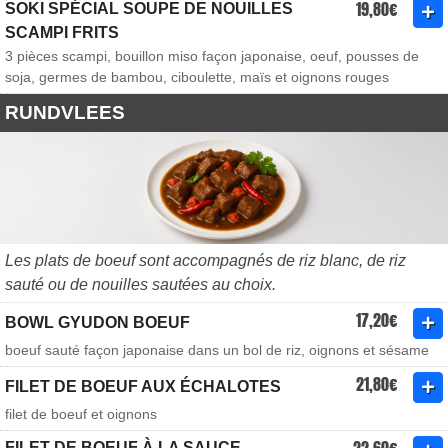
19,80€
SOKI SPÉCIAL SOUPE DE NOUILLES
SCAMPI FRITS
3 pièces scampi, bouillon miso façon japonaise, oeuf, pousses de
soja, germes de bambou, ciboulette, maïs et oignons rouges
RUNDVLEES
Les plats de boeuf sont accompagnés de riz blanc, de riz
sauté ou de nouilles sautées au choix.
17,20€
BOWL GYUDON BOEUF
boeuf sauté façon japonaise dans un bol de riz, oignons et sésame
21,80€
FILET DE BOEUF AUX ÉCHALOTES
filet de boeuf et oignons
FILET DE BOEUF À LA SAUCE