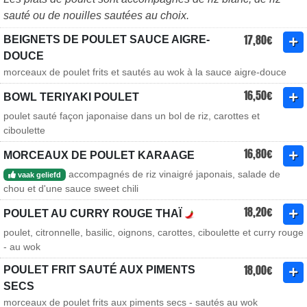
sauté ou de nouilles sautées au choix.
17,80€
BEIGNETS DE POULET SAUCE AIGRE-
DOUCE
morceaux de poulet frits et sautés au wok à la sauce aigre-douce
16,50€
BOWL TERIYAKI POULET
poulet sauté façon japonaise dans un bol de riz, carottes et
ciboulette
16,80€
MORCEAUX DE POULET KARAAGE
accompagnés de riz vinaigré japonais, salade de
vaak geliefd
chou et d'une sauce sweet chili
18,20€
POULET AU CURRY ROUGE THAÏ
poulet, citronnelle, basilic, oignons, carottes, ciboulette et curry rouge
- au wok
18,00€
POULET FRIT SAUTÉ AUX PIMENTS
SECS
morceaux de poulet frits aux piments secs - sautés au wok