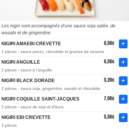
Les nigiri sont accompagnés d'une sauce soja salée, de
wasabi et de gingembre.
6,50€
NIGIRI AMAEBI CREVETTE
2 pièces - sauce ponzu, ciboulette et graines de sésame
6,50€
NIGIRI ANGUILLE
2 pièces - sauce à l’anguille
5,20€
NIGIRI BLACK DORADE
2 pièces - sauce soja, gingembre, wasabi et ciboulette
7,00€
NIGIRI COQUILLE SAINT-JACQUES
2 pièces - sauce de soja et d’ikura
5,50€
NIGIRI EBI CREVETTE
2 pièces