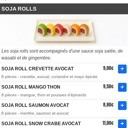
SOJA ROLLS
Les soja rolls sont accompagnés d'une sauce soja salée, de
wasabi et de gingembre.
9,00€
SOJA ROLL CREVETTE AVOCAT
8 pièces - crevette, avocat, coriandre et mayo épicée
9,50€
SOJA ROLL MANGO THON
8 pièces - mangue, thon et pousses d’épinards
8,80€
SOJA ROLL SAUMON AVOCAT
8 pièces - menthe, saumon et avocat
11,00€
SOJA ROLL SNOW CRABE AVOCAT