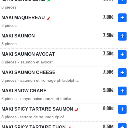
8 pièces
7,00€
MAKI MAQUEREAU
8 pièces
7,50€
MAKI SAUMON
8 pièces
7,50€
MAKI SAUMON AVOCAT
8 pièces - saumon et avocat
7,50€
MAKI SAUMON CHEESE
8 pièces - saumon et fromage philadelphia
9,00€
MAKI SNOW CRABE
8 pièces - mayonnaise ponzu et tobiko
8,00€
MAKI SPICY TARTARE SAUMON
8 pièces - tartare de saumon épicé
8,50€
MAKI SPICY TARTARE THON