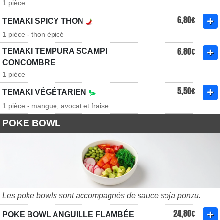
1 pièce
6,80€
TEMAKI SPICY THON
1 pièce - thon épicé
6,80€
TEMAKI TEMPURA SCAMPI
CONCOMBRE
1 pièce
5,50€
TEMAKI VÉGÉTARIEN
1 pièce - mangue, avocat et fraise
POKE BOWL
Les poke bowls sont accompagnés de sauce soja ponzu.
24,80€
POKE BOWL ANGUILLE FLAMBÉE