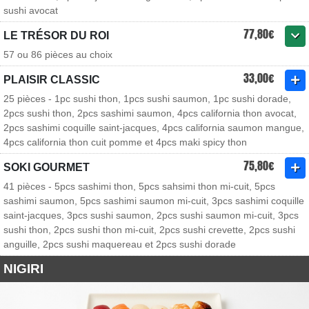
sushi avocat
77,80€
LE TRÉSOR DU ROI
57 ou 86 pièces au choix
33,00€
PLAISIR CLASSIC
25 pièces - 1pc sushi thon, 1pcs sushi saumon, 1pc sushi dorade,
2pcs sushi thon, 2pcs sashimi saumon, 4pcs california thon avocat,
2pcs sashimi coquille saint-jacques, 4pcs california saumon mangue,
4pcs california thon cuit pomme et 4pcs maki spicy thon
75,80€
SOKI GOURMET
41 pièces - 5pcs sashimi thon, 5pcs sahsimi thon mi-cuit, 5pcs
sashimi saumon, 5pcs sashimi saumon mi-cuit, 3pcs sashimi coquille
saint-jacques, 3pcs sushi saumon, 2pcs sushi saumon mi-cuit, 3pcs
sushi thon, 2pcs sushi thon mi-cuit, 2pcs sushi crevette, 2pcs sushi
anguille, 2pcs sushi maquereau et 2pcs sushi dorade
NIGIRI