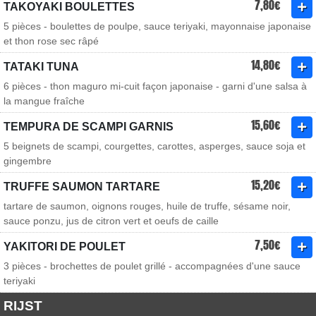
7,80€
TAKOYAKI BOULETTES
5 pièces - boulettes de poulpe, sauce teriyaki, mayonnaise japonaise
et thon rose sec râpé
14,80€
TATAKI TUNA
6 pièces - thon maguro mi-cuit façon japonaise - garni d'une salsa à
la mangue fraîche
15,60€
TEMPURA DE SCAMPI GARNIS
5 beignets de scampi, courgettes, carottes, asperges, sauce soja et
gingembre
15,20€
TRUFFE SAUMON TARTARE
tartare de saumon, oignons rouges, huile de truffe, sésame noir,
sauce ponzu, jus de citron vert et oeufs de caille
7,50€
YAKITORI DE POULET
3 pièces - brochettes de poulet grillé - accompagnées d'une sauce
teriyaki
RIJST