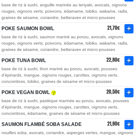
base de riz à sushi, anguille marinée au teriyaki, avocats, oignons
rouges, oignons verts, poivrons, édamame, tobiko, wakame, radis,
graines de sésame, coriandre, betteraves et micro-pousses
21,70€
POKE SAUMON BOWL
base de riz à sushi, saumon mariné au ponzu, avocats, oignons
rouges, oignons verts, poivrons, édamame, tobiko, wakame, radis,
graines de sésame, coriandre, betteraves et micro-pousses
22,80€
POKE TUNA BOWL
base de riz à sushi, thon mariné au ponzu, avocats, pousses
d’épinards, mangue, oignons rouges, carottes, oignons verts,
concombres, tobiko, graines de sésame et micro-pousses
20,50€
POKE VEGAN BOWL
base de riz à sushi, pastèque marinée au ponzu, avocats, pousses
d’épinards, mangue, oignons rouges, carottes, oignons verts,
concombres, édamame, graines de sésame et micro-pousses
21,80€
SAUMON FLAMBÉ SOBA SALADE
nouilles soba, avocats, coriandre, asperges vertes, mangue, oignons