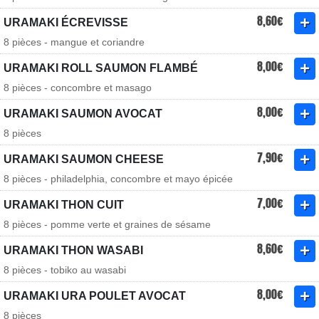
8,60€
URAMAKI ÉCREVISSE
8 pièces - mangue et coriandre
8,00€
URAMAKI ROLL SAUMON FLAMBÉ
8 pièces - concombre et masago
8,00€
URAMAKI SAUMON AVOCAT
8 pièces
7,90€
URAMAKI SAUMON CHEESE
8 pièces - philadelphia, concombre et mayo épicée
7,00€
URAMAKI THON CUIT
8 pièces - pomme verte et graines de sésame
8,60€
URAMAKI THON WASABI
8 pièces - tobiko au wasabi
8,00€
URAMAKI URA POULET AVOCAT
8 pièces