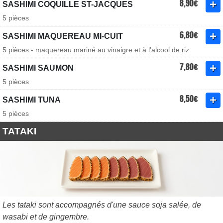
8,90€
SASHIMI COQUILLE ST-JACQUES
5 pièces
6,80€
SASHIMI MAQUEREAU MI-CUIT
5 pièces - maquereau mariné au vinaigre et à l'alcool de riz
7,80€
SASHIMI SAUMON
5 pièces
8,50€
SASHIMI TUNA
5 pièces
TATAKI
Les tataki sont accompagnés d'une sauce soja salée, de
wasabi et de gingembre.