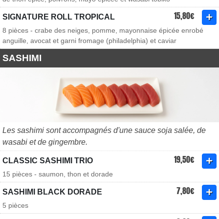
15,80€
SIGNATURE ROLL TROPICAL
8 pièces - crabe des neiges, pomme, mayonnaise épicée enrobé
anguille, avocat et garni fromage (philadelphia) et caviar
SASHIMI
Les sashimi sont accompagnés d'une sauce soja salée, de
wasabi et de gingembre.
19,50€
CLASSIC SASHIMI TRIO
15 pièces - saumon, thon et dorade
7,80€
SASHIMI BLACK DORADE
5 pièces