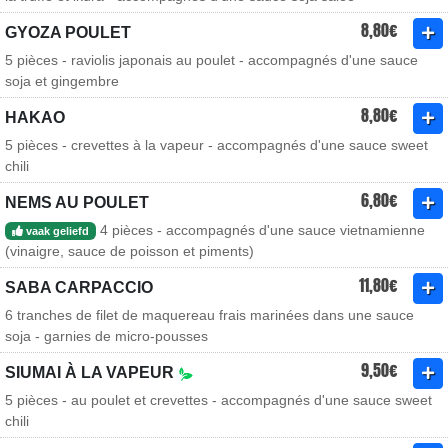
8,80€
GYOZA POULET
5 pièces - raviolis japonais au poulet - accompagnés d'une sauce
soja et gingembre
8,80€
HAKAO
5 pièces - crevettes à la vapeur - accompagnés d'une sauce sweet
chili
6,80€
NEMS AU POULET
4 pièces - accompagnés d'une sauce vietnamienne
vaak geliefd
(vinaigre, sauce de poisson et piments)
11,80€
SABA CARPACCIO
6 tranches de filet de maquereau frais marinées dans une sauce
soja - garnies de micro-pousses
9,50€
SIUMAI À LA VAPEUR
5 pièces - au poulet et crevettes - accompagnés d'une sauce sweet
chili