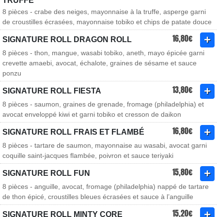
TRUFFE
8 pièces - crabe des neiges, mayonnaise à la truffe, asperge garni
de croustilles écrasées, mayonnaise tobiko et chips de patate douce
16,80€
SIGNATURE ROLL DRAGON ROLL
8 pièces - thon, mangue, wasabi tobiko, aneth, mayo épicée garni
crevette amaebi, avocat, échalote, graines de sésame et sauce
ponzu
13,80€
SIGNATURE ROLL FIESTA
8 pièces - saumon, graines de grenade, fromage (philadelphia) et
avocat enveloppé kiwi et garni tobiko et cresson de daikon
16,80€
SIGNATURE ROLL FRAIS ET FLAMBÉ
8 pièces - tartare de saumon, mayonnaise au wasabi, avocat garni
coquille saint-jacques flambée, poivron et sauce teriyaki
15,80€
SIGNATURE ROLL FUN
8 pièces - anguille, avocat, fromage (philadelphia) nappé de tartare
de thon épicé, croustilles bleues écrasées et sauce à l’anguille
15,20€
SIGNATURE ROLL MINTY CORE