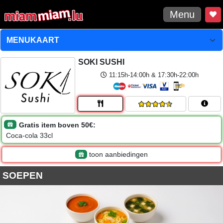
Menu
SOKI SUSHI
11:15h-14:00h & 17:30h-22:00h
Gratis item boven 50€:
Coca-cola 33cl
toon aanbiedingen
SOEPEN