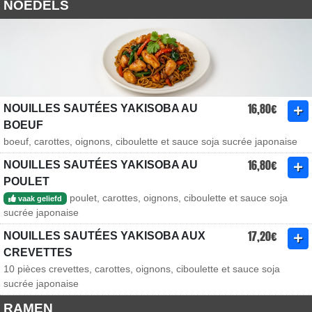
NOEDELS
16,80€
NOUILLES SAUTÉES YAKISOBA AU
BOEUF
boeuf, carottes, oignons, ciboulette et sauce soja sucrée japonaise
16,80€
NOUILLES SAUTÉES YAKISOBA AU
POULET
poulet, carottes, oignons, ciboulette et sauce soja
vaak geliefd
sucrée japonaise
17,20€
NOUILLES SAUTÉES YAKISOBA AUX
CREVETTES
10 pièces crevettes, carottes, oignons, ciboulette et sauce soja
sucrée japonaise
RAMEN