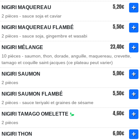
5,20€
NIGIRI MAQUEREAU
2 pièces - sauce soja et caviar
5,50€
NIGIRI MAQUEREAU FLAMBÉ
2 pièces - sauce soja, gingembre et wasabi
23,40€
NIGIRI MÉLANGE
10 pièces - saumon, thon, dorade, anguille, maquereau, crevette,
tamago et coquille saint-jacques (ce plateau peut varier)
5,00€
NIGIRI SAUMON
2 pièces
5,50€
NIGIRI SAUMON FLAMBÉ
2 pièces - sauce teriyaki et graines de sésame
4,60€
NIGIRI TAMAGO OMELETTE
2 pièces
6,00€
NIGIRI THON