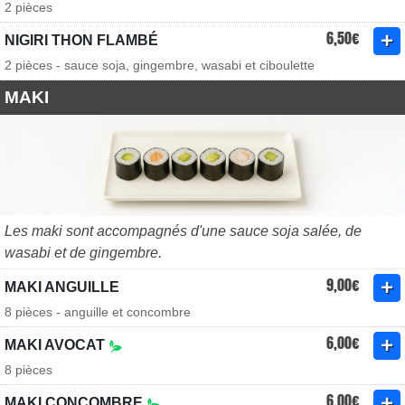
2 pièces
6,50€
NIGIRI THON FLAMBÉ
2 pièces - sauce soja, gingembre, wasabi et ciboulette
MAKI
Les maki sont accompagnés d'une sauce soja salée, de
wasabi et de gingembre.
9,00€
MAKI ANGUILLE
8 pièces - anguille et concombre
6,00€
MAKI AVOCAT
8 pièces
6,00€
MAKI CONCOMBRE