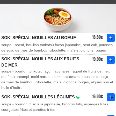
18,80€
SOKI SPÉCIAL NOUILLES AU BOEUF
soupe - boeuf, bouillon tonkotsu façon japonaise, oeuf cuit, pousses
de soja, germes de bambou, ciboulette, maïs et oignons rouges
19,90€
SOKI SPÉCIAL NOUILLES AUX FRUITS
DE MER
soupe - bouillon tonkotsu façon japonaise, ragoût de fruits de mer,
oeuf cuit, scampi, maki naruto, surimi, calamars, pousses de soja,
germes de bambou, ciboulette, maïs, oignons rouges, algues nori et
huile d'huître
16,80€
SOKI SPÉCIAL NOUILLES LÉGUMES
soupe - bouillon miso à la japonaise, brocolis frits, asperges frites,
courgettes frites et carottes frites