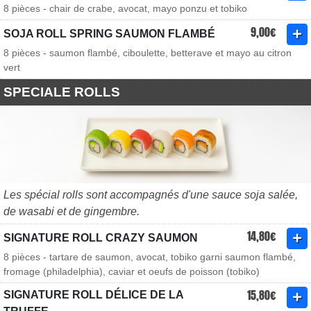
8 pièces - chair de crabe, avocat, mayo ponzu et tobiko
9,00€
SOJA ROLL SPRING SAUMON FLAMBÉ
8 pièces - saumon flambé, ciboulette, betterave et mayo au citron
vert
SPECIALE ROLLS
Les spécial rolls sont accompagnés d'une sauce soja salée,
de wasabi et de gingembre.
14,80€
SIGNATURE ROLL CRAZY SAUMON
8 pièces - tartare de saumon, avocat, tobiko garni saumon flambé,
fromage (philadelphia), caviar et oeufs de poisson (tobiko)
15,80€
SIGNATURE ROLL DÉLICE DE LA