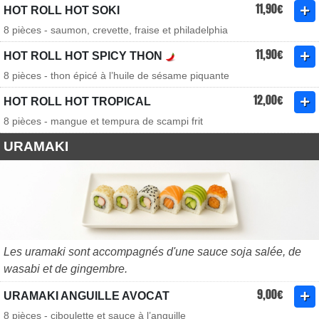
11,90€
HOT ROLL HOT SOKI
8 pièces - saumon, crevette, fraise et philadelphia
11,90€
HOT ROLL HOT SPICY THON
8 pièces - thon épicé à l’huile de sésame piquante
12,00€
HOT ROLL HOT TROPICAL
8 pièces - mangue et tempura de scampi frit
URAMAKI
Les uramaki sont accompagnés d'une sauce soja salée, de
wasabi et de gingembre.
9,00€
URAMAKI ANGUILLE AVOCAT
8 pièces - ciboulette et sauce à l’anguille