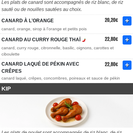
Les plats de canard sont accompagnés de riz blanc, de riz
sauté ou de nouilles sautées au choix.
20,20€
CANARD À L’ORANGE
canard, orange, sirop à l'orange et petits pois
22,80€
CANARD AU CURRY ROUGE THAÏ
canard, curry rouge, citronnelle, basilic, oignons, carottes et
ciboulette
22,80€
CANARD LAQUÉ DE PÉKIN AVEC
CRÊPES
canard laqué, crêpes, concombres, poireaux et sauce de pékin
KIP
Les plats de poulet sont accompagnés de riz blanc, de riz