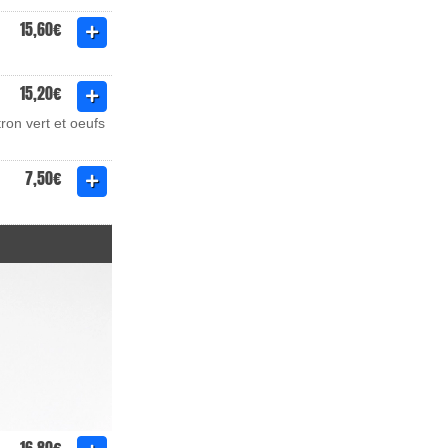
15,60€
15,20€
ron vert et oeufs
7,50€