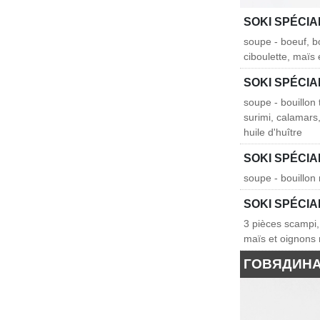
SOKI SPÉCIA
soupe - boeuf, b
ciboulette, maïs
SOKI SPÉCIA
soupe - bouillon 
surimi, calamars
huile d'huître
SOKI SPÉCI
soupe - bouillon m
SOKI SPÉCIA
3 pièces scampi,
maïs et oignons
ГОВЯДИН