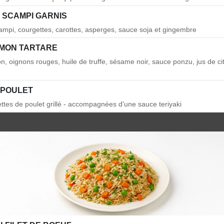
 SCAMPI GARNIS
ampi, courgettes, carottes, asperges, sauce soja et gingembre
MON TARTARE
, oignons rouges, huile de truffe, sésame noir, sauce ponzu, jus de cit
 POULET
ettes de poulet grillé - accompagnées d'une sauce teriyaki