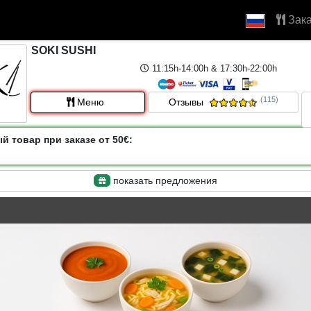
Зака
SOKI SUSHI
11:15h-14:00h & 17:30h-22:00h
(115)
Меню
Отзывы
 товар при заказе от 50€:
показать предложения