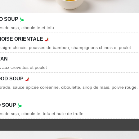
SO SOUP
 de soja, ciboulette et tofu
NOISE ORIENTALE
naigre chinois, pousses de bambou, champignons chinois et poulet
TAN
is aux crevettes et poulet
OOD SOUP
rade, sauce épicée coréenne, ciboulette, sirop de maïs, poivre rouge, 
O SOUP
 de soja, ciboulette, tofu et huile de truffe