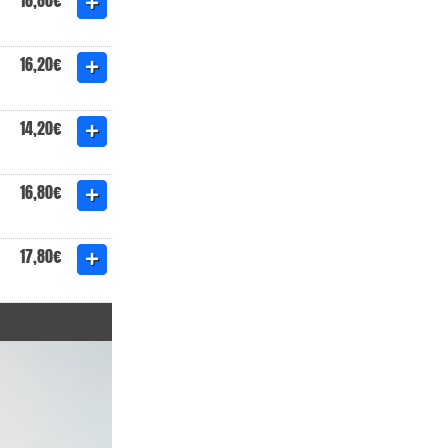
16,80€
16,20€
14,20€
16,80€
17,80€