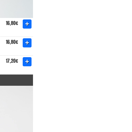
16,80€
16,80€
17,20€