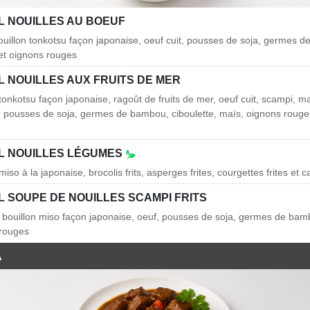
L NOUILLES AU BOEUF
ouillon tonkotsu façon japonaise, oeuf cuit, pousses de soja, germes 
 et oignons rouges
L NOUILLES AUX FRUITS DE MER
tonkotsu façon japonaise, ragoût de fruits de mer, oeuf cuit, scampi, ma
, pousses de soja, germes de bambou, ciboulette, maïs, oignons rouges
AL NOUILLES LÉGUMES
iso à la japonaise, brocolis frits, asperges frites, courgettes frites et ca
L SOUPE DE NOUILLES SCAMPI FRITS
 bouillon miso façon japonaise, oeuf, pousses de soja, germes de bamb
 rouges
А