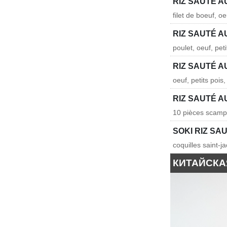
RIZ SAUTÉ A
filet de boeuf, oe
RIZ SAUTÉ A
poulet, oeuf, pet
RIZ SAUTÉ 
oeuf, petits pois
RIZ SAUTÉ A
10 pièces scampi,
SOKI RIZ SA
coquilles saint-
КИТАЙСКА