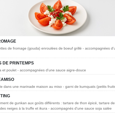
ROMAGE
ettes de fromage (gouda) enroulées de boeuf grillé - accompagnées d
 DE PRINTEMPS
ja et poulet - accompagnées d'une sauce aigre-douce
EAMISO
e dans une marinade maison au miso - garni de kumquats (petits fruit
TING
timent de gunkan aux goûts différents : tartare de thon épicé, tartare 
des neiges à la truffe et ikura - accompagnés d'une sauce soja salée