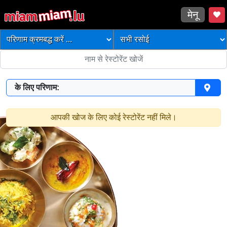
मेनू
के लिए परिणाम:
आपकी खोज के लिए कोई रेस्टोरेंट नहीं मिले।