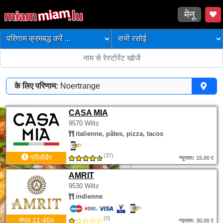
मेनू
के लिए परिणाम:
Noertrange
CASA MIA
9570 Wiltz
italienne, pâtes, pizza, tacos
(37)
प्रीऑर्डर
न्यूनतम: 15.00 €
AMRIT
9530 Wiltz
indienne
(0)
मंगल 11:45h
न्यूनतम: 30.00 €