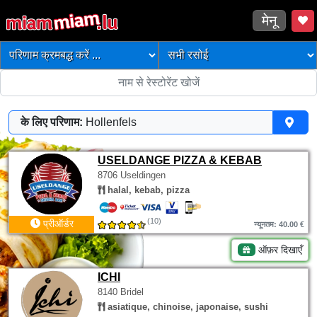
मेनू
के लिए परिणाम:
Hollenfels
USELDANGE PIZZA & KEBAB
8706 Useldingen
halal, kebab, pizza
(10)
प्रीऑर्डर
न्यूनतम: 40.00 €
ऑफ़र दिखाएँ
ICHI
8140 Bridel
asiatique, chinoise, japonaise, sushi