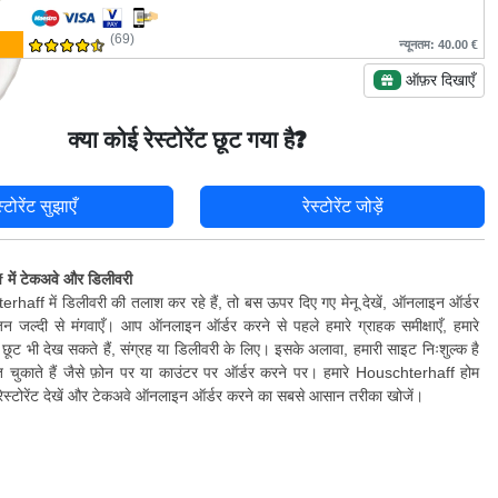
(69)
न्यूनतम: 40.00 €
ऑफ़र दिखाएँ
क्या कोई रेस्टोरेंट छूट गया है?
स्टोरेंट सुझाएँ
रेस्टोरेंट जोड़ें
ें टेकअवे और डिलीवरी
haff में डिलीवरी की तलाश कर रहे हैं, तो बस ऊपर दिए गए मेनू देखें, ऑनलाइन ऑर्डर
न जल्दी से मंगवाएँ। आप ऑनलाइन ऑर्डर करने से पहले हमारे ग्राहक समीक्षाएँ, हमारे
छूट भी देख सकते हैं, संग्रह या डिलीवरी के लिए। इसके अलावा, हमारी साइट निःशुल्क है
ुकाते हैं जैसे फ़ोन पर या काउंटर पर ऑर्डर करने पर। हमारे Houschterhaff होम
ं रेस्टोरेंट देखें और टेकअवे ऑनलाइन ऑर्डर करने का सबसे आसान तरीका खोजें।