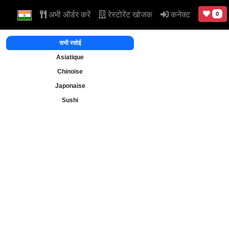
अभी ऑर्डर करें
रेस्टोरेंट खोजक
कनेक्ट
0
सभी रसोई
Asiatique
Chinoise
Japonaise
Sushi