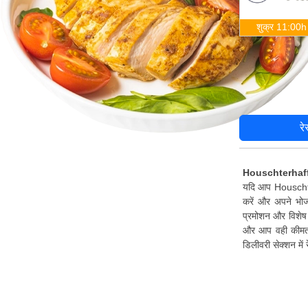
शुक्र 11:00h
रे
Houschterhaff म
यदि आप Houschter
करें और अपने भोज
प्रमोशन और विशेष 
और आप वही कीमत च
डिलीवरी सेक्शन मे