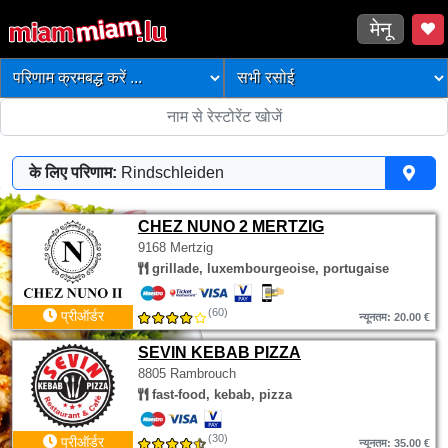
मेनू
के लिए परिणाम:
Rindschleiden
CHEZ NUNO 2 MERTZIG
9168 Mertzig
grillade, luxembourgeoise, portugaise
(60)
प्रीऑर्डर
न्यूनतम: 20.00 €
SEVIN KEBAB PIZZA
8805 Rambrouch
fast-food, kebab, pizza
(30)
प्रीऑर्डर
न्यूनतम: 35.00 €