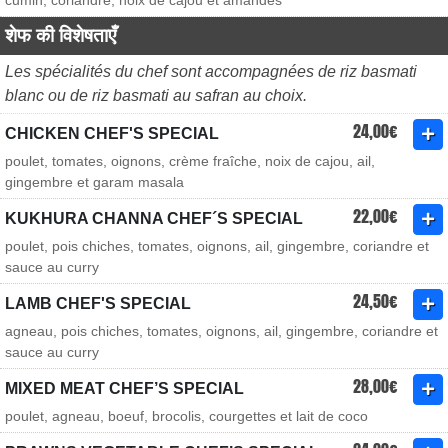
cumin, coriandre, noix de cajou et amandes
शेफ की विशेषताएँ
Les spécialités du chef sont accompagnées de riz basmati
blanc ou de riz basmati au safran au choix.
24,00€
CHICKEN CHEF'S SPECIAL
poulet, tomates, oignons, crème fraîche, noix de cajou, ail,
gingembre et garam masala
22,00€
KUKHURA CHANNA CHEF´S SPECIAL
poulet, pois chiches, tomates, oignons, ail, gingembre, coriandre et
sauce au curry
24,50€
LAMB CHEF'S SPECIAL
agneau, pois chiches, tomates, oignons, ail, gingembre, coriandre et
sauce au curry
28,00€
MIXED MEAT CHEF’S SPECIAL
poulet, agneau, boeuf, brocolis, courgettes et lait de coco