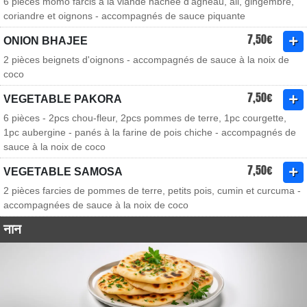
6 pièces momo farcis à la viande hachée d'agneau, ail, gingembre,
coriandre et oignons - accompagnés de sauce piquante
7,50€
ONION BHAJEE
2 pièces beignets d'oignons - accompagnés de sauce à la noix de
coco
7,50€
VEGETABLE PAKORA
6 pièces - 2pcs chou-fleur, 2pcs pommes de terre, 1pc courgette,
1pc aubergine - panés à la farine de pois chiche - accompagnés de
sauce à la noix de coco
7,50€
VEGETABLE SAMOSA
2 pièces farcies de pommes de terre, petits pois, cumin et curcuma -
accompagnées de sauce à la noix de coco
नान