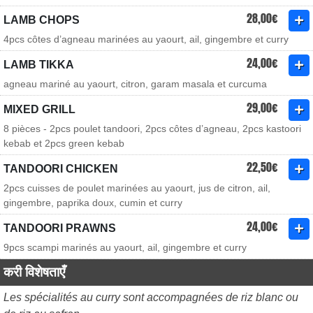
28,00€
LAMB CHOPS
4pcs côtes d’agneau marinées au yaourt, ail, gingembre et curry
24,00€
LAMB TIKKA
agneau mariné au yaourt, citron, garam masala et curcuma
29,00€
MIXED GRILL
8 pièces - 2pcs poulet tandoori, 2pcs côtes d’agneau, 2pcs kastoori
kebab et 2pcs green kebab
22,50€
TANDOORI CHICKEN
2pcs cuisses de poulet marinées au yaourt, jus de citron, ail,
gingembre, paprika doux, cumin et curry
24,00€
TANDOORI PRAWNS
9pcs scampi marinés au yaourt, ail, gingembre et curry
करी विशेषताएँ
Les spécialités au curry sont accompagnées de riz blanc ou