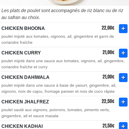
Les plats de poulet sont accompagnés de riz blanc ou de riz
au safran au choix.
22,00€
CHICKEN BHOONA
poulet mijoté aux tomates, oignons, ail, gingembre et garni de
coriandre fraîche
21,00€
CHICKEN CURRY
poulet mijoté dans une sauce aux tomates, oignons, ail, gingembre,
coriandre fraîche et curry
21,00€
CHICKEN DAHIWALA
poulet mijoté dans une sauce à base de yaourt, gingembre, ail,
oignons, noix de cajou, fromage paneer et noix de coco râpée
22,50€
CHICKEN JHALFREZ
poulet sauté aux oignons, poivrons, tomates, piments verts,
gingembre, ail et sauce masala
21,50€
CHICKEN KADHAI