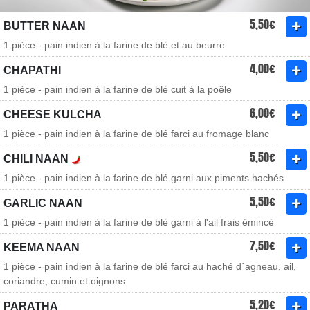
5,50€
BUTTER NAAN
1 pièce - pain indien à la farine de blé et au beurre
4,00€
CHAPATHI
1 pièce - pain indien à la farine de blé cuit à la poêle
6,00€
CHEESE KULCHA
1 pièce - pain indien à la farine de blé farci au fromage blanc
5,50€
CHILI NAAN
1 pièce - pain indien à la farine de blé garni aux piments hachés
5,50€
GARLIC NAAN
1 pièce - pain indien à la farine de blé garni à l'ail frais émincé
7,50€
KEEMA NAAN
1 pièce - pain indien à la farine de blé farci au haché d´agneau, ail,
coriandre, cumin et oignons
5,20€
PARATHA