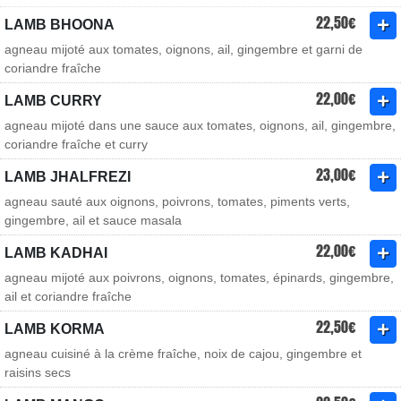
22,50€
LAMB BHOONA
agneau mijoté aux tomates, oignons, ail, gingembre et garni de
coriandre fraîche
22,00€
LAMB CURRY
agneau mijoté dans une sauce aux tomates, oignons, ail, gingembre,
coriandre fraîche et curry
23,00€
LAMB JHALFREZI
agneau sauté aux oignons, poivrons, tomates, piments verts,
gingembre, ail et sauce masala
22,00€
LAMB KADHAI
agneau mijoté aux poivrons, oignons, tomates, épinards, gingembre,
ail et coriandre fraîche
22,50€
LAMB KORMA
agneau cuisiné à la crème fraîche, noix de cajou, gingembre et
raisins secs