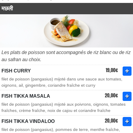
मछली
Les plats de poisson sont accompagnés de riz blanc ou de riz
au safran au choix.
19,00€
FISH CURRY
filet de poisson (pangasius) mijoté dans une sauce aux tomates,
oignons, ail, gingembre, coriandre fraîche et curry
20,00€
FISH TIKKA MASALA
filet de poisson (pangasius) mijoté aux poivrons, oignons, tomates
fraîches, crème fraîche, noix de cajou et coriandre fraîche
20,00€
FISH TIKKA VINDALOO
filet de poisson (pangasius), pommes de terre, menthe fraîche,