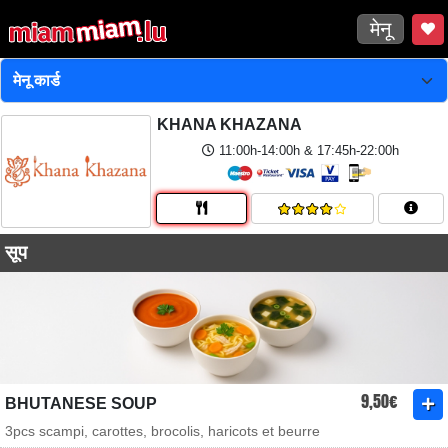
मेनू
KHANA KHAZANA
11:00h-14:00h & 17:45h-22:00h
सूप
9,50€
BHUTANESE SOUP
3pcs scampi, carottes, brocolis, haricots et beurre