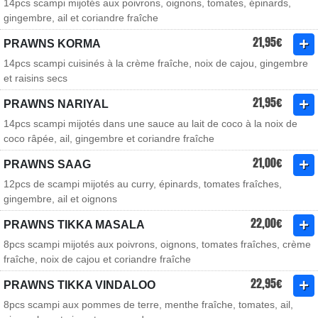
14pcs scampi mijotés aux poivrons, oignons, tomates, épinards,
gingembre, ail et coriandre fraîche
21,95€
PRAWNS KORMA
14pcs scampi cuisinés à la crème fraîche, noix de cajou, gingembre
et raisins secs
21,95€
PRAWNS NARIYAL
14pcs scampi mijotés dans une sauce au lait de coco à la noix de
coco râpée, ail, gingembre et coriandre fraîche
21,00€
PRAWNS SAAG
12pcs de scampi mijotés au curry, épinards, tomates fraîches,
gingembre, ail et oignons
22,00€
PRAWNS TIKKA MASALA
8pcs scampi mijotés aux poivrons, oignons, tomates fraîches, crème
fraîche, noix de cajou et coriandre fraîche
22,95€
PRAWNS TIKKA VINDALOO
8pcs scampi aux pommes de terre, menthe fraîche, tomates, ail,