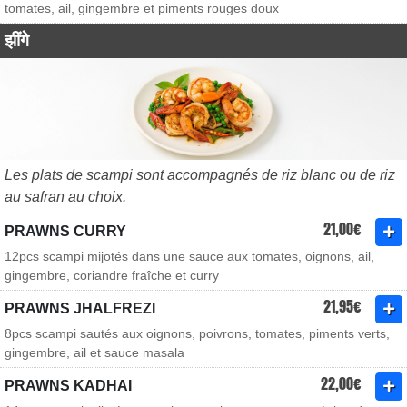
tomates, ail, gingembre et piments rouges doux
झींगे
Les plats de scampi sont accompagnés de riz blanc ou de riz
au safran au choix.
21,00€
PRAWNS CURRY
12pcs scampi mijotés dans une sauce aux tomates, oignons, ail,
gingembre, coriandre fraîche et curry
21,95€
PRAWNS JHALFREZI
8pcs scampi sautés aux oignons, poivrons, tomates, piments verts,
gingembre, ail et sauce masala
22,00€
PRAWNS KADHAI