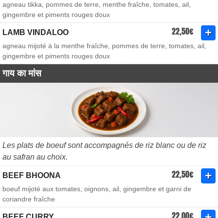
agneau tikka, pommes de terre, menthe fraîche, tomates, ail,
gingembre et piments rouges doux
22,50€
LAMB VINDALOO
agneau mijoté à la menthe fraîche, pommes de terre, tomates, ail,
gingembre et piments rouges doux
गाय का मांस
Les plats de boeuf sont accompagnés de riz blanc ou de riz
au safran au choix.
22,50€
BEEF BHOONA
boeuf mijoté aux tomates, oignons, ail, gingembre et garni de
coriandre fraîche
22,00€
BEEF CURRY