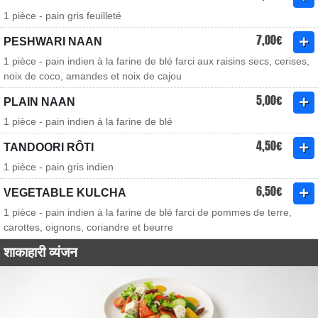
1 pièce - pain gris feuilleté
7,00€
PESHWARI NAAN
1 pièce - pain indien à la farine de blé farci aux raisins secs, cerises,
noix de coco, amandes et noix de cajou
5,00€
PLAIN NAAN
1 pièce - pain indien à la farine de blé
4,50€
TANDOORI RÔTI
1 pièce - pain gris indien
6,50€
VEGETABLE KULCHA
1 pièce - pain indien à la farine de blé farci de pommes de terre,
carottes, oignons, coriandre et beurre
शाकाहारी व्यंजन