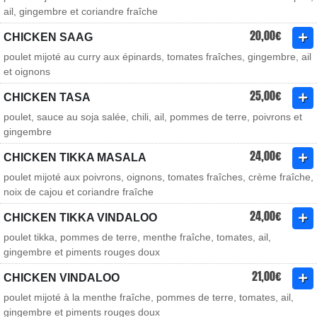
ail, gingembre et coriandre fraîche
20,00€
CHICKEN SAAG
poulet mijoté au curry aux épinards, tomates fraîches, gingembre, ail
et oignons
25,00€
CHICKEN TASA
poulet, sauce au soja salée, chili, ail, pommes de terre, poivrons et
gingembre
24,00€
CHICKEN TIKKA MASALA
poulet mijoté aux poivrons, oignons, tomates fraîches, crème fraîche,
noix de cajou et coriandre fraîche
24,00€
CHICKEN TIKKA VINDALOO
poulet tikka, pommes de terre, menthe fraîche, tomates, ail,
gingembre et piments rouges doux
21,00€
CHICKEN VINDALOO
poulet mijoté à la menthe fraîche, pommes de terre, tomates, ail,
gingembre et piments rouges doux