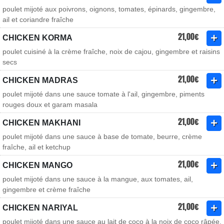
poulet mijoté aux poivrons, oignons, tomates, épinards, gingembre,
ail et coriandre fraîche
21,00€
CHICKEN KORMA
poulet cuisiné à la crème fraîche, noix de cajou, gingembre et raisins
secs
21,00€
CHICKEN MADRAS
poulet mijoté dans une sauce tomate à l'ail, gingembre, piments
rouges doux et garam masala
21,00€
CHICKEN MAKHANI
poulet mijoté dans une sauce à base de tomate, beurre, crème
fraîche, ail et ketchup
21,00€
CHICKEN MANGO
poulet mijoté dans une sauce à la mangue, aux tomates, ail,
gingembre et crème fraîche
21,00€
CHICKEN NARIYAL
poulet mijoté dans une sauce au lait de coco à la noix de coco râpée,