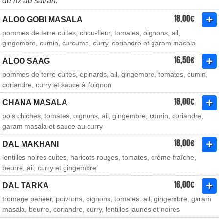
de riz au safran.
18,00€
ALOO GOBI MASALA
pommes de terre cuites, chou-fleur, tomates, oignons, ail,
gingembre, cumin, curcuma, curry, coriandre et garam masala
16,50€
ALOO SAAG
pommes de terre cuites, épinards, ail, gingembre, tomates, cumin,
coriandre, curry et sauce à l’oignon
18,00€
CHANA MASALA
pois chiches, tomates, oignons, ail, gingembre, cumin, coriandre,
garam masala et sauce au curry
18,00€
DAL MAKHANI
lentilles noires cuites, haricots rouges, tomates, crème fraîche,
beurre, ail, curry et gingembre
16,00€
DAL TARKA
fromage paneer, poivrons, oignons, tomates. ail, gingembre, garam
masala, beurre, coriandre, curry, lentilles jaunes et noires