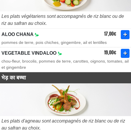
Les plats végétariens sont accompagnés de riz blanc ou de
riz au safran au choix.
17,00€
ALOO CHANA
pommes de terre, pois chiches, gingembre, ail et lentilles
19,00€
VEGETABLE VINDALOO
chou-fleur, brocolis, pommes de terre, carottes, oignons, tomates, ail
et gingembre
भेड़ का बच्चा
Les plats d'agneau sont accompagnés de riz blanc ou de riz
au safran au choix.