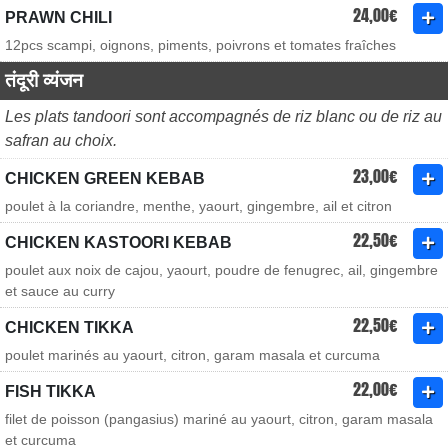
24,00€
PRAWN CHILI
12pcs scampi, oignons, piments, poivrons et tomates fraîches
तंदूरी व्यंजन
Les plats tandoori sont accompagnés de riz blanc ou de riz au
safran au choix.
23,00€
CHICKEN GREEN KEBAB
poulet à la coriandre, menthe, yaourt, gingembre, ail et citron
22,50€
CHICKEN KASTOORI KEBAB
poulet aux noix de cajou, yaourt, poudre de fenugrec, ail, gingembre
et sauce au curry
22,50€
CHICKEN TIKKA
poulet marinés au yaourt, citron, garam masala et curcuma
22,00€
FISH TIKKA
filet de poisson (pangasius) mariné au yaourt, citron, garam masala
et curcuma