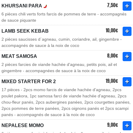
7,50€
KHURSANI PARA
6 pièces chili verts forts farcis de pommes de terre - accompagnés
de sauce piquante
10,00€
LAMB SEEK KEBAB
2 pièces saucisses d´agneau, cumin, coriandre, ail, gingembre -
accompagnés de sauce à la noix de coco
8,00€
MEAT SAMOSA
2 pièces farcies de viande hachée d'agneau, petits pois, ail et
gingembre - accompagnées de sauce à la noix de coco
19,00€
MIXED STARTER FOR 2
17 pièces - 2pcs momo farcis de viande hachée d'agneau, 2pcs
poulet pakora, 1pc samosa farci de viande hachée d'agneau, 2pcs
chou-fleur panés, 2pcs aubergines panées, 2pcs courgettes panées,
2pcs pommes de terre panées, 2pcs oignons panés et 2pcs scampi
panés - accompagnés de sauce à la noix de coco
9,00€
NEPALESE MOMO