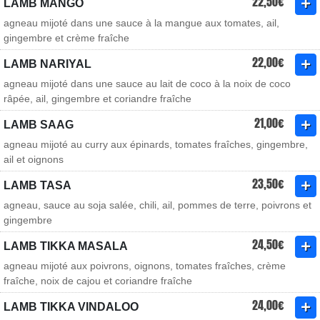
22,50€
LAMB MANGO
agneau mijoté dans une sauce à la mangue aux tomates, ail,
gingembre et crème fraîche
22,00€
LAMB NARIYAL
agneau mijoté dans une sauce au lait de coco à la noix de coco
râpée, ail, gingembre et coriandre fraîche
21,00€
LAMB SAAG
agneau mijoté au curry aux épinards, tomates fraîches, gingembre,
ail et oignons
23,50€
LAMB TASA
agneau, sauce au soja salée, chili, ail, pommes de terre, poivrons et
gingembre
24,50€
LAMB TIKKA MASALA
agneau mijoté aux poivrons, oignons, tomates fraîches, crème
fraîche, noix de cajou et coriandre fraîche
24,00€
LAMB TIKKA VINDALOO