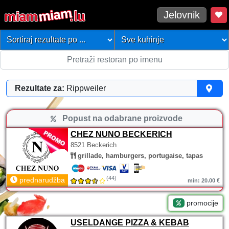
Jelovnik
Rezultate za:
Rippweiler
Popust na odabrane proizvode
CHEZ NUNO BECKERICH
8521 Beckerich
grillade, hamburgers, portugaise, tapas
(44)
prednarudžba
min: 20.00 €
promocije
USELDANGE PIZZA & KEBAB