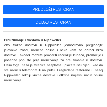
PREDLOŽI RESTORAN
DODAJ RESTORAN
Preuzimanje i dostava u Rippweiler
Ako tražite dostavu u Rippweiler, jednostavno pregledajte
jelovnike iznad, naručite online i neka vam se obroci brzo
dostave. Također možete provjeriti recenzije kupaca, promocije i
posebne popuste prije naručivanja za preuzimanje ili dostavu.
Osim toga, naša je stranica besplatna i plaćate istu cijenu kao da
ste naručili telefonom ili na pultu. Pregledajte restorane u našoj
Rippweiler sekciji kućne dostave i otkrijte najlakši način online
naručivanja.