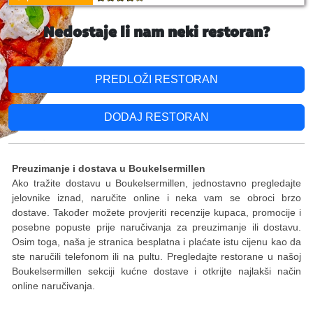
Nedostaje li nam neki restoran?
PREDLOŽI RESTORAN
DODAJ RESTORAN
Preuzimanje i dostava u Boukelsermillen
Ako tražite dostavu u Boukelsermillen, jednostavno pregledajte
jelovnike iznad, naručite online i neka vam se obroci brzo
dostave. Također možete provjeriti recenzije kupaca, promocije i
posebne popuste prije naručivanja za preuzimanje ili dostavu.
Osim toga, naša je stranica besplatna i plaćate istu cijenu kao da
ste naručili telefonom ili na pultu. Pregledajte restorane u našoj
Boukelsermillen sekciji kućne dostave i otkrijte najlakši način
online naručivanja.