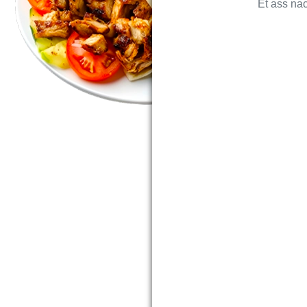
Et ass nac