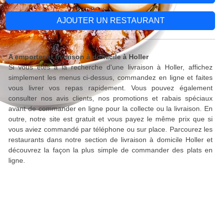
AJOUTER UN RESTAURANT
A emporter et livraison à domicile à Holler
Si vous êtes à la recherche d'une livraison à Holler, affichez
simplement les menus ci-dessus, commandez en ligne et faites
vous livrer vos repas rapidement. Vous pouvez également
consulter nos avis clients, nos promotions et rabais spéciaux
avant de commander en ligne pour la collecte ou la livraison. En
outre, notre site est gratuit et vous payez le même prix que si
vous aviez commandé par téléphone ou sur place. Parcourez les
restaurants dans notre section de livraison à domicile Holler et
découvrez la façon la plus simple de commander des plats en
ligne.