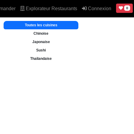
mander
Explorateur Restaurants
Connexion
0
Toutes les cuisines
Chinoise
Japonaise
Sushi
Thaïlandaise