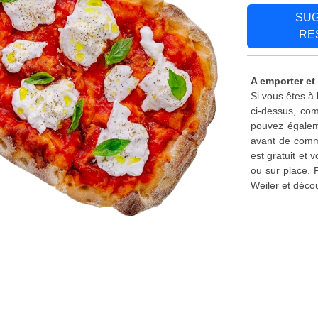
SU
RE
A emporter et 
Si vous êtes à
ci-dessus, com
pouvez égaleme
avant de comma
est gratuit et
ou sur place. 
Weiler et déco