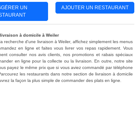
GGÉRER UN
AJOUTER UN RESTAURANT
STAURANT
livraison à domicile à Weiler
 la recherche d'une livraison à Weiler, affichez simplement les menus
mandez en ligne et faites vous livrer vos repas rapidement. Vous
nt consulter nos avis clients, nos promotions et rabais spéciaux
nder en ligne pour la collecte ou la livraison. En outre, notre site
 vous payez le même prix que si vous aviez commandé par téléphone
Parcourez les restaurants dans notre section de livraison à domicile
uvrez la façon la plus simple de commander des plats en ligne.