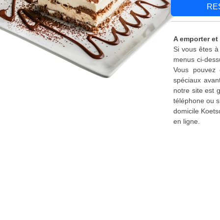
RE
A emporter et
Si vous êtes à
menus ci-dessu
Vous pouvez é
spéciaux avant
notre site est
téléphone ou s
domicile Koets
en ligne.