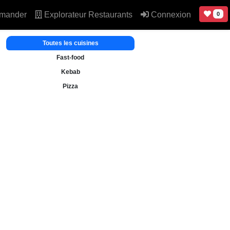
mander
Explorateur Restaurants
Connexion
0
Toutes les cuisines
Fast-food
Kebab
Pizza