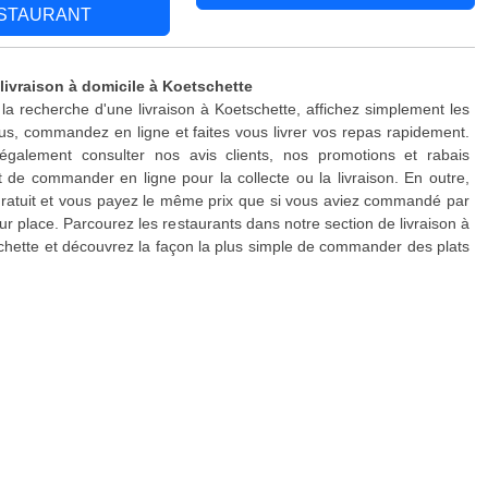
STAURANT
 livraison à domicile à Koetschette
 la recherche d'une livraison à Koetschette, affichez simplement les
s, commandez en ligne et faites vous livrer vos repas rapidement.
galement consulter nos avis clients, nos promotions et rabais
 de commander en ligne pour la collecte ou la livraison. En outre,
 gratuit et vous payez le même prix que si vous aviez commandé par
ur place. Parcourez les restaurants dans notre section de livraison à
chette et découvrez la façon la plus simple de commander des plats