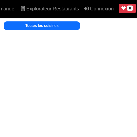
mander
Explorateur Restaurants
Connexion
0
Toutes les cuisines