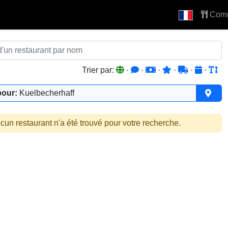
Com
Trier par:
·
·
·
·
·
·
pour:
Kuelbecherhaff
cun restaurant n'a été trouvé pour votre recherche.