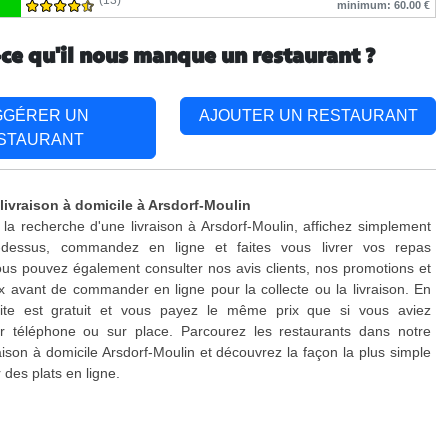
(13)
minimum: 60.00 €
-ce qu'il nous manque un restaurant ?
GGÉRER UN
AJOUTER UN RESTAURANT
STAURANT
livraison à domicile à Arsdorf-Moulin
 la recherche d'une livraison à Arsdorf-Moulin, affichez simplement
-dessus, commandez en ligne et faites vous livrer vos repas
us pouvez également consulter nos avis clients, nos promotions et
x avant de commander en ligne pour la collecte ou la livraison. En
site est gratuit et vous payez le même prix que si vous aviez
téléphone ou sur place. Parcourez les restaurants dans notre
raison à domicile Arsdorf-Moulin et découvrez la façon la plus simple
es plats en ligne.