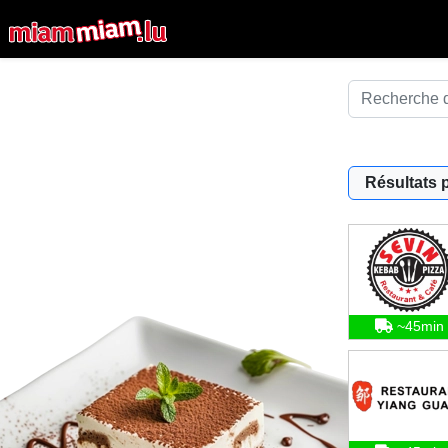
Résultats 
~45min