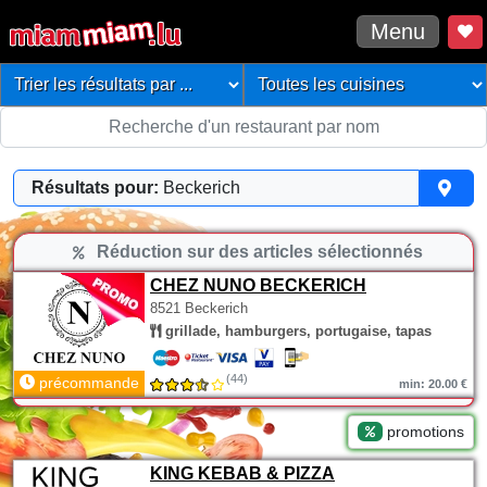
Menu
Résultats pour:
Beckerich
Réduction sur des articles sélectionnés
CHEZ NUNO BECKERICH
8521 Beckerich
grillade, hamburgers, portugaise, tapas
(44)
précommande
min: 20.00 €
promotions
KING KEBAB & PIZZA