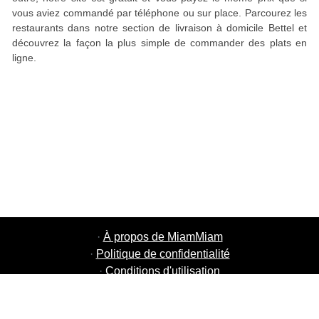
vous aviez commandé par téléphone ou sur place. Parcourez les
restaurants dans notre section de livraison à domicile Bettel et
découvrez la façon la plus simple de commander des plats en
ligne.
·
À propos de MiamMiam
·
Politique de confidentialité
·
Conditions d'utilisation
·
MiamMiam Jobs
·
Ajouter votre restaurant