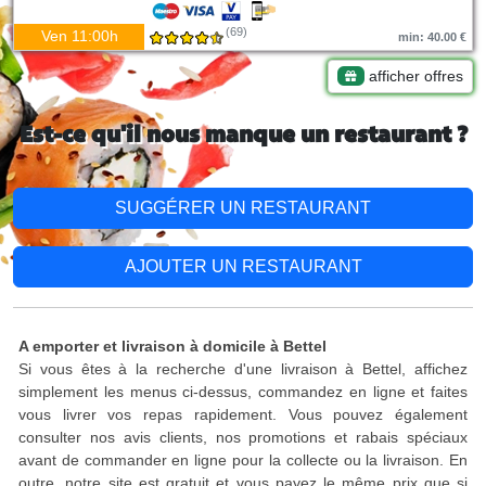
(69)
Ven 11:00h
min: 40.00 €
afficher offres
Est-ce qu'il nous manque un restaurant ?
SUGGÉRER UN RESTAURANT
AJOUTER UN RESTAURANT
A emporter et livraison à domicile à Bettel
Si vous êtes à la recherche d'une livraison à Bettel, affichez
simplement les menus ci-dessus, commandez en ligne et faites
vous livrer vos repas rapidement. Vous pouvez également
consulter nos avis clients, nos promotions et rabais spéciaux
avant de commander en ligne pour la collecte ou la livraison. En
outre, notre site est gratuit et vous payez le même prix que si