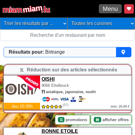
Menu
Résultats pour:
Birtrange
Réduction sur des articles sélectionnés
OISHI
9066 Ettelbruck
asiatique, japonaise, sushi
(57)
Jeu 10:30h
min: 25.00 €
promotions
afficher offres
BONNE ETOILE