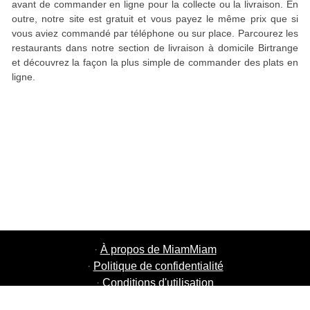
avant de commander en ligne pour la collecte ou la livraison. En
outre, notre site est gratuit et vous payez le même prix que si
vous aviez commandé par téléphone ou sur place. Parcourez les
restaurants dans notre section de livraison à domicile Birtrange
et découvrez la façon la plus simple de commander des plats en
ligne.
·
À propos de MiamMiam
·
Politique de confidentialité
·
Conditions d'utilisation
·
MiamMiam Jobs