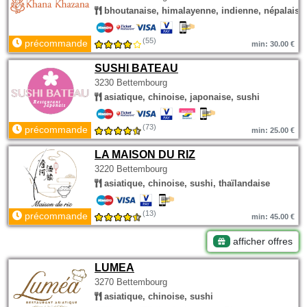
bhoutanaise, himalayenne, indienne, népalaise
(55)
précommande
min: 30.00 €
SUSHI BATEAU
3230 Bettembourg
asiatique, chinoise, japonaise, sushi
(73)
précommande
min: 25.00 €
LA MAISON DU RIZ
3220 Bettembourg
asiatique, chinoise, sushi, thaïlandaise
(13)
précommande
min: 45.00 €
afficher offres
LUMEA
3270 Bettembourg
asiatique, chinoise, sushi