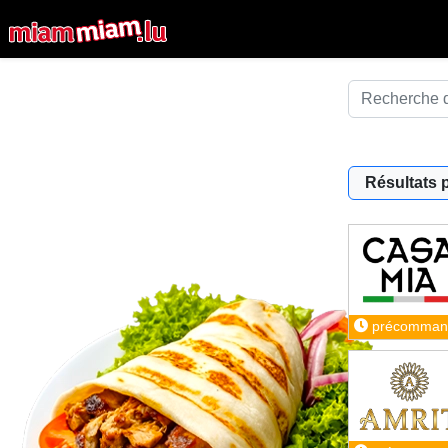
Résultats 
précomman