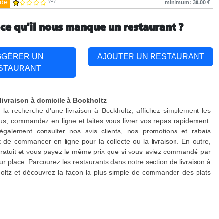
(0)
de
minimum: 30.00 €
-ce qu'il nous manque un restaurant ?
GGÉRER UN
AJOUTER UN RESTAURANT
STAURANT
 livraison à domicile à Bockholtz
 la recherche d'une livraison à Bockholtz, affichez simplement les
s, commandez en ligne et faites vous livrer vos repas rapidement.
galement consulter nos avis clients, nos promotions et rabais
 de commander en ligne pour la collecte ou la livraison. En outre,
 gratuit et vous payez le même prix que si vous aviez commandé par
ur place. Parcourez les restaurants dans notre section de livraison à
oltz et découvrez la façon la plus simple de commander des plats