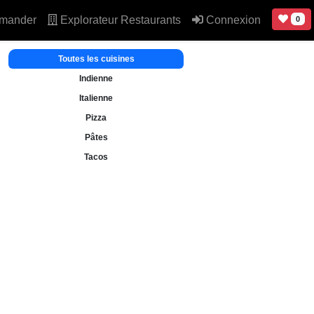
mander
Explorateur Restaurants
Connexion
0
Toutes les cuisines
Indienne
Italienne
Pizza
Pâtes
Tacos