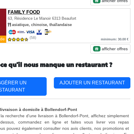
afficher offres
FAMILY FOOD
63, Rèsidence Le Manoir
6313 Beaufort
asiatique, chinoise, thaïlandaise
(58)
de
minimum: 30.00 €
afficher offres
-ce qu'il nous manque un restaurant ?
GGÉRER UN
AJOUTER UN RESTAURANT
STAURANT
 livraison à domicile à Bollendorf-Pont
 la recherche d'une livraison à Bollendorf-Pont, affichez simplement
-dessus, commandez en ligne et faites vous livrer vos repas
us pouvez également consulter nos avis clients, nos promotions et