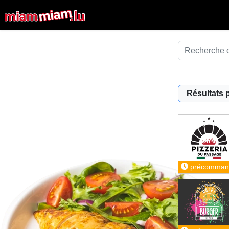
Résultats 
précomman