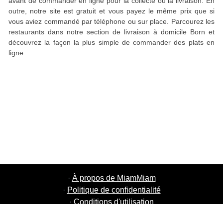
avant de commander en ligne pour la collecte ou la livraison. En
outre, notre site est gratuit et vous payez le même prix que si
vous aviez commandé par téléphone ou sur place. Parcourez les
restaurants dans notre section de livraison à domicile Born et
découvrez la façon la plus simple de commander des plats en
ligne.
·
À propos de MiamMiam
·
Politique de confidentialité
·
Conditions d'utilisation
·
MiamMiam Jobs