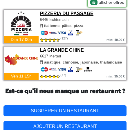
afficher offres
PIZZERIA DU PASSAGE
6446 Echternach
italienne, pâtes, pizza
(127)
Dim 17:00h
min: 40.00 €
LA GRANDE CHINE
6617 Mertert
asiatique, chinoise, japonaise, thaïlandaise
(77)
Ven 11:15h
min: 35.00 €
Est-ce qu'il nous manque un restaurant ?
SUGGÉRER UN RESTAURANT
AJOUTER UN RESTAURANT