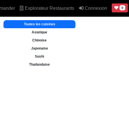
mander
Explorateur Restaurants
Connexion
0
Toutes les cuisines
Asiatique
Chinoise
Japonaise
Sushi
Thaïlandaise