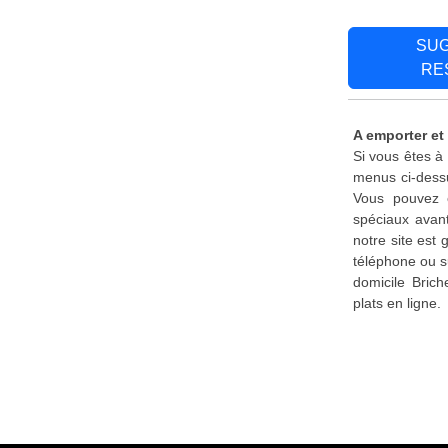
SU
RE
A emporter et 
Si vous êtes à 
menus ci-dessu
Vous pouvez é
spéciaux avant
notre site est
téléphone ou s
domicile Bric
plats en ligne.