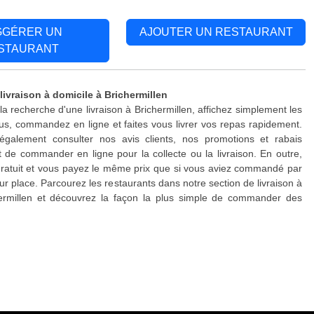
GGÉRER UN
AJOUTER UN RESTAURANT
STAURANT
livraison à domicile à Brichermillen
la recherche d'une livraison à Brichermillen, affichez simplement les
s, commandez en ligne et faites vous livrer vos repas rapidement.
galement consulter nos avis clients, nos promotions et rabais
 de commander en ligne pour la collecte ou la livraison. En outre,
 gratuit et vous payez le même prix que si vous aviez commandé par
ur place. Parcourez les restaurants dans notre section de livraison à
hermillen et découvrez la façon la plus simple de commander des