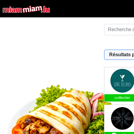
Résultats 
collecter