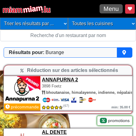
Menu
Résultats pour:
Burange
Réduction sur des articles sélectionnés
ANNAPURNA 2
3898 Foetz
bhoutanaise, himalayenne, indienne, népalaise
(67)
précommande
min: 35.00 €
promotions
AL DENTE