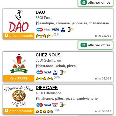
afficher offres
DAO
3898 Foetz
asiatique, chinoise, japonaise, thaïlandaise
(134)
précommande
min: 35.00 €
afficher offres
CHEZ NOUS
3850 Schifflange
fast-food, kebab, pizza
(206)
Ven 00:00h
min: 35.00 €
DIFF CAFE
4620 Differdange
italienne, pâtes, pizza, sandwicherie
(105)
précommande
min: 50.00 €